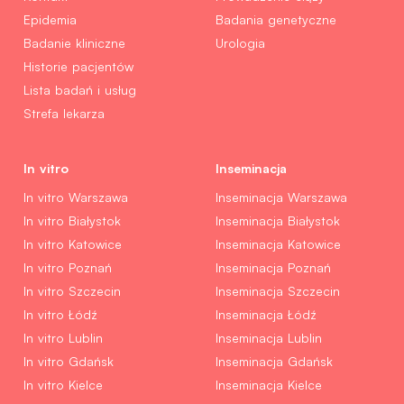
Epidemia
Badania genetyczne
Badanie kliniczne
Urologia
Historie pacjentów
Lista badań i usług
Strefa lekarza
In vitro
Inseminacja
In vitro Warszawa
Inseminacja Warszawa
In vitro Białystok
Inseminacja Białystok
In vitro Katowice
Inseminacja Katowice
In vitro Poznań
Inseminacja Poznań
In vitro Szczecin
Inseminacja Szczecin
In vitro Łódź
Inseminacja Łódź
In vitro Lublin
Inseminacja Lublin
In vitro Gdańsk
Inseminacja Gdańsk
In vitro Kielce
Inseminacja Kielce