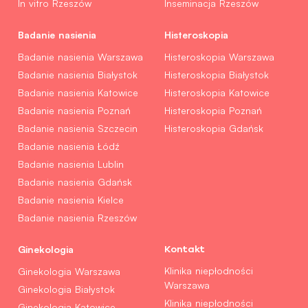
In vitro Rzeszów
Inseminacja Rzeszów
Badanie nasienia
Histeroskopia
Badanie nasienia Warszawa
Histeroskopia Warszawa
Badanie nasienia Białystok
Histeroskopia Białystok
Badanie nasienia Katowice
Histeroskopia Katowice
Badanie nasienia Poznań
Histeroskopia Poznań
Badanie nasienia Szczecin
Histeroskopia Gdańsk
Badanie nasienia Łódź
Badanie nasienia Lublin
Badanie nasienia Gdańsk
Badanie nasienia Kielce
Badanie nasienia Rzeszów
Ginekologia
Kontakt
Klinika niepłodności
Ginekologia Warszawa
Warszawa
Ginekologia Białystok
Klinika niepłodności
Ginekologia Katowice