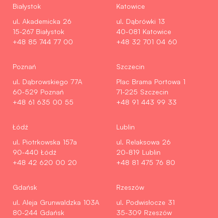
Białystok
Katowice
ul. Akademicka 26
ul. Dąbrówki 13
15-267 Białystok
40-081 Katowice
+48 85 744 77 00
+48 32 701 04 60
Poznań
Szczecin
ul. Dąbrowskiego 77A
Plac Brama Portowa 1
60-529 Poznań
71-225 Szczecin
+48 61 635 00 55
+48 91 443 99 33
Łódź
Lublin
ul. Piotrkowska 157a
ul. Relaksowa 26
90-440 Łódź
20-819 Lublin
+48 42 620 00 20
+48 81 475 76 80
Gdańsk
Rzeszów
ul. Aleja Grunwaldzka 103A
ul. Podwisłocze 31
80-244 Gdańsk
35-309 Rzeszów