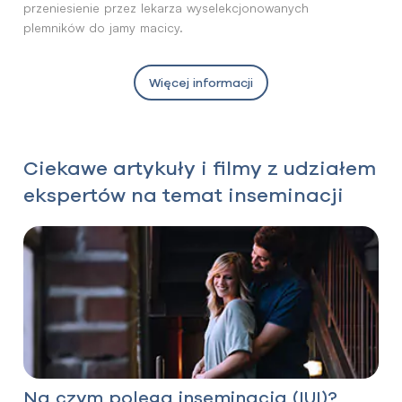
przeniesienie przez lekarza wyselekcjonowanych
plemników do jamy macicy.
Więcej informacji
Ciekawe artykuły i filmy z udziałem
ekspertów na temat inseminacji
Na czym polega inseminacja (IUI)?