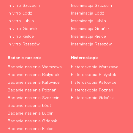
In vitro Szczecin
Inseminacja Szczecin
In vitro Łódź
Inseminacja Łódź
In vitro Lublin
Inseminacja Lublin
In vitro Gdańsk
Inseminacja Gdańsk
In vitro Kielce
Inseminacja Kielce
In vitro Rzeszów
Inseminacja Rzeszów
Badanie nasienia
Histeroskopia
Badanie nasienia Warszawa
Histeroskopia Warszawa
Badanie nasienia Białystok
Histeroskopia Białystok
Badanie nasienia Katowice
Histeroskopia Katowice
Badanie nasienia Poznań
Histeroskopia Poznań
Badanie nasienia Szczecin
Histeroskopia Gdańsk
Badanie nasienia Łódź
Badanie nasienia Lublin
Badanie nasienia Gdańsk
Badanie nasienia Kielce