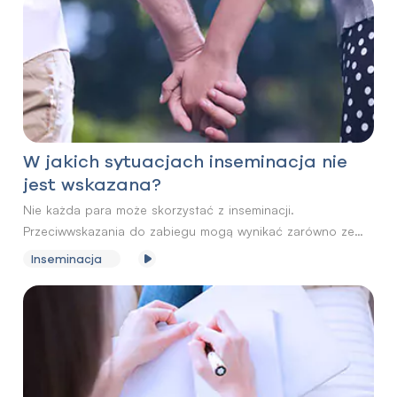
zarówno w zakresie liczebności plemników, jak i jakości.
W jakich sytuacjach inseminacja nie
jest wskazana?
Nie każda para może skorzystać z inseminacji.
Przeciwwskazania do zabiegu mogą wynikać zarówno ze
stanu zdrowia kobiety, jak i mężczyzny.
Inseminacja