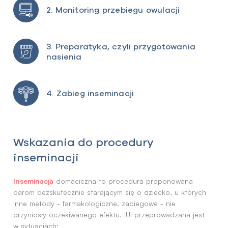
2. Monitoring przebiegu owulacji
3. Preparatyka, czyli przygotowania
nasienia
4. Zabieg inseminacji
Wskazania do procedury
inseminacji
Inseminacja
domaciczna to procedura proponowana
parom bezskutecznie starającym się o dziecko, u których
inne metody - farmakologiczne, zabiegowe - nie
przyniosły oczekiwanego efektu. IUI przeprowadzana jest
w sytuacjach: