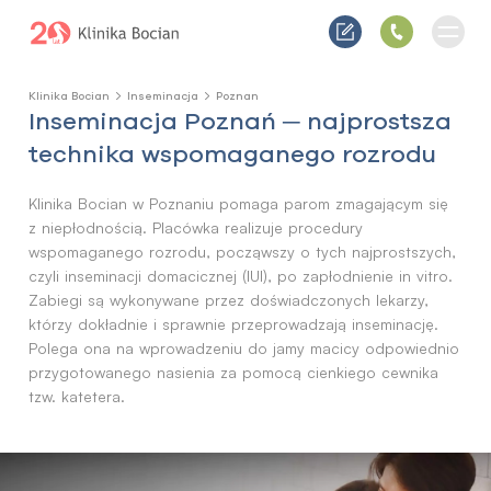
Klinika Bocian
Inseminacja
Poznan
Inseminacja Poznań ─ najprostsza
technika wspomaganego rozrodu
Klinika Bocian w Poznaniu pomaga parom zmagającym się
z niepłodnością. Placówka realizuje procedury
wspomaganego rozrodu, począwszy o tych najprostszych,
czyli inseminacji domacicznej (IUI), po zapłodnienie in vitro.
Zabiegi są wykonywane przez doświadczonych lekarzy,
którzy dokładnie i sprawnie przeprowadzają inseminację.
Polega ona na wprowadzeniu do jamy macicy odpowiednio
przygotowanego nasienia za pomocą cienkiego cewnika
tzw. katetera.