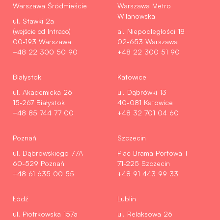
Warszawa Śródmieście
Warszawa Metro
Wilanowska
ul. Stawki 2a
(wejście od Intraco)
al. Niepodległości 18
00-193 Warszawa
02-653 Warszawa
+48 22 300 50 90
+48 22 300 51 90
Białystok
Katowice
ul. Akademicka 26
ul. Dąbrówki 13
15-267 Białystok
40-081 Katowice
+48 85 744 77 00
+48 32 701 04 60
Poznań
Szczecin
ul. Dąbrowskiego 77A
Plac Brama Portowa 1
60-529 Poznań
71-225 Szczecin
+48 61 635 00 55
+48 91 443 99 33
Łódź
Lublin
ul. Piotrkowska 157a
ul. Relaksowa 26