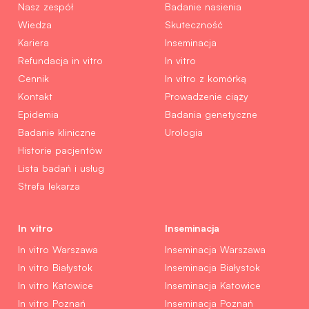
Nasz zespół
Badanie nasienia
Wiedza
Skuteczność
Kariera
Inseminacja
Refundacja in vitro
In vitro
Cennik
In vitro z komórką
Kontakt
Prowadzenie ciąży
Epidemia
Badania genetyczne
Badanie kliniczne
Urologia
Historie pacjentów
Lista badań i usług
Strefa lekarza
In vitro
Inseminacja
In vitro Warszawa
Inseminacja Warszawa
In vitro Białystok
Inseminacja Białystok
In vitro Katowice
Inseminacja Katowice
In vitro Poznań
Inseminacja Poznań