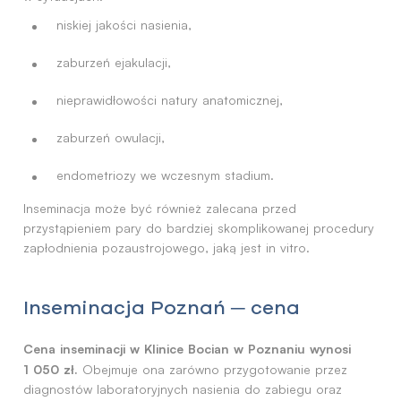
niskiej jakości nasienia,
zaburzeń ejakulacji,
nieprawidłowości natury anatomicznej,
zaburzeń owulacji,
endometriozy we wczesnym stadium.
Inseminacja może być również zalecana przed
przystąpieniem pary do bardziej skomplikowanej procedury
zapłodnienia pozaustrojowego, jaką jest in vitro.
Inseminacja Poznań ─ cena
Cena inseminacji w Klinice Bocian w Poznaniu wynosi
1 050 zł.
Obejmuje ona zarówno przygotowanie przez
diagnostów laboratoryjnych nasienia do zabiegu oraz