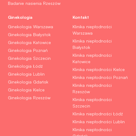
Badanie nasienia Rzeszów
Ginekologia
Kontakt
Ginekologia Warszawa
Klinika niepłodności
Warszawa
Ginekologia Białystok
Klinika niepłodności
Ginekologia Katowice
Białystok
Ginekologia Poznań
Klinika niepłodności
Ginekologia Szczecin
Katowice
Ginekologia Łódź
Klinika niepłodności Kielce
Ginekologia Lublin
Klinika niepłodności Poznań
Ginekologia Gdańsk
Klinika niepłodności
Ginekologia Kielce
Rzeszów
Ginekologia Rzeszów
Klinika niepłodności
Szczecin
Klinika niepłodności Łódź
Klinika niepłodności Lublin
Klinika niepłodności
Gdańsk