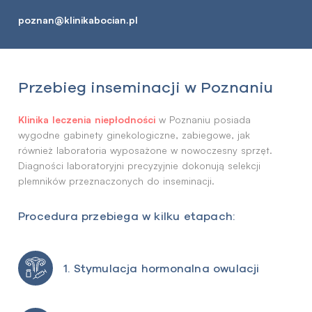
poznan@klinikabocian.pl
Przebieg inseminacji w Poznaniu
Klinika leczenia niepłodności
w Poznaniu posiada
wygodne gabinety ginekologiczne, zabiegowe, jak
również laboratoria wyposażone w nowoczesny sprzęt.
Diagności laboratoryjni precyzyjnie dokonują selekcji
plemników przeznaczonych do inseminacji.
Procedura przebiega w kilku etapach:
1. Stymulacja hormonalna owulacji