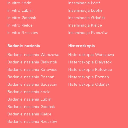
In vitro Łódź
Inseminacja Łódź
In vitro Lublin
Inseminacja Lublin
In vitro Gdańsk
Inseminacja Gdańsk
In vitro Kielce
Inseminacja Kielce
In vitro Rzeszów
Inseminacja Rzeszów
Badanie nasienia
Histeroskopia
Badanie nasienia Warszawa
Histeroskopia Warszawa
Badanie nasienia Białystok
Histeroskopia Białystok
Badanie nasienia Katowice
Histeroskopia Katowice
Badanie nasienia Poznań
Histeroskopia Poznań
Badanie nasienia Szczecin
Histeroskopia Gdańsk
Badanie nasienia Łódź
Badanie nasienia Lublin
Badanie nasienia Gdańsk
Badanie nasienia Kielce
Badanie nasienia Rzeszów