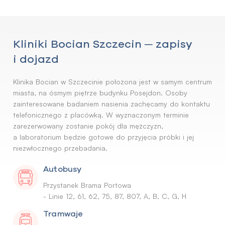
Kliniki Bocian Szczecin ─ zapisy
i dojazd
Klinika Bocian w Szczecinie położona jest w samym centrum
miasta, na ósmym piętrze budynku Posejdon. Osoby
zainteresowane badaniem nasienia zachęcamy do kontaktu
telefonicznego z placówką. W wyznaczonym terminie
zarezerwowany zostanie pokój dla mężczyzn,
a laboratorium będzie gotowe do przyjęcia próbki i jej
niezwłocznego przebadania.
Autobusy
Przystanek Brama Portowa
- Linie 12, 61, 62, 75, 87, 807, A, B, C, G, H
Tramwaje