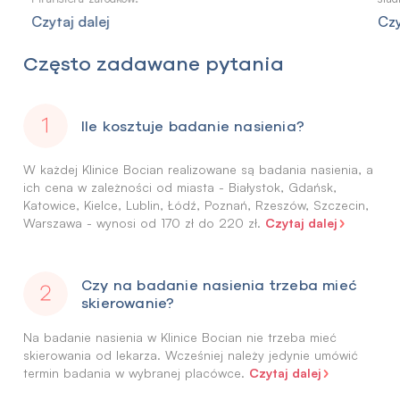
Czytaj dalej
Czy
Często zadawane pytania
Ile kosztuje badanie nasienia?
W każdej Klinice Bocian realizowane są badania nasienia, a
ich cena w zależności od miasta - Białystok, Gdańsk,
Katowice, Kielce, Lublin, Łódź, Poznań, Rzeszów, Szczecin,
Czytaj dalej
Warszawa - wynosi od 170 zł do 220 zł.
Czy na badanie nasienia trzeba mieć
skierowanie?
Na badanie nasienia w Klinice Bocian nie trzeba mieć
skierowania od lekarza. Wcześniej należy jedynie umówić
Czytaj dalej
termin badania w wybranej placówce.