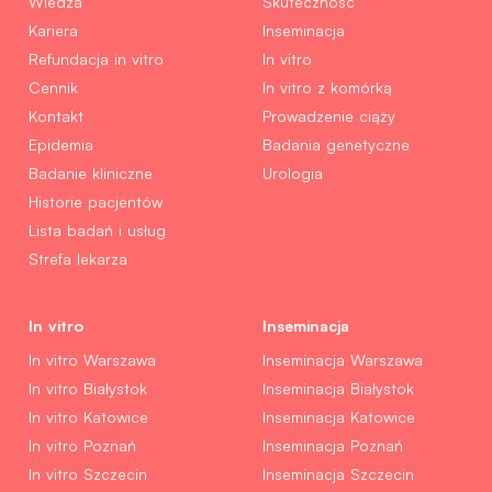
Wiedza
Skuteczność
Kariera
Inseminacja
Refundacja in vitro
In vitro
Cennik
In vitro z komórką
Kontakt
Prowadzenie ciąży
Epidemia
Badania genetyczne
Badanie kliniczne
Urologia
Historie pacjentów
Lista badań i usług
Strefa lekarza
In vitro
Inseminacja
In vitro Warszawa
Inseminacja Warszawa
In vitro Białystok
Inseminacja Białystok
In vitro Katowice
Inseminacja Katowice
In vitro Poznań
Inseminacja Poznań
In vitro Szczecin
Inseminacja Szczecin