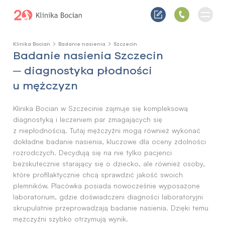
Klinika Bocian
Badanie nasienia
Szczecin
Badanie nasienia Szczecin
─ diagnostyka płodności
u mężczyzn
Klinika Bocian w Szczecinie zajmuje się kompleksową
diagnostyką i leczeniem par zmagających się
z niepłodnością. Tutaj mężczyźni mogą również wykonać
dokładne badanie nasienia, kluczowe dla oceny zdolności
rozrodczych. Decydują się na nie tylko pacjenci
bezskutecznie starający się o dziecko, ale również osoby,
które profilaktycznie chcą sprawdzić jakość swoich
plemników. Placówka posiada nowocześnie wyposażone
laboratorium, gdzie doświadczeni diagności laboratoryjni
skrupulatnie przeprowadzają badanie nasienia. Dzięki temu
mężczyźni szybko otrzymują wynik.