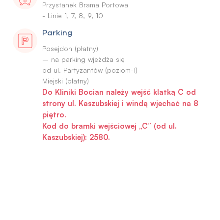
Przystanek Brama Portowa
- Linie 1, 7, 8, 9, 10
Parking
Posejdon (płatny)
– na parking wjeżdża się
od ul. Partyzantów (poziom-1)
Do Kliniki Bocian należy wejść klatką C od
strony ul. Kaszubskiej i windą wjechać na 8
piętro.
Kod do bramki wejściowej „C” (od ul.
Kaszubskiej): 2580.