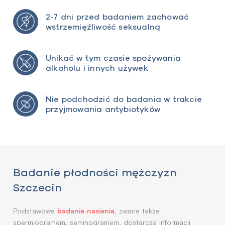
2-7 dni przed badaniem zachować
wstrzemięźliwość seksualną
Unikać w tym czasie spożywania
alkoholu i innych używek
Nie podchodzić do badania w trakcie
przyjmowania antybiotyków
Badanie płodności mężczyzn
Szczecin
badanie nasienia,
Podstawowe
zwane także
spermiogramem, seminogramem, dostarcza informacji