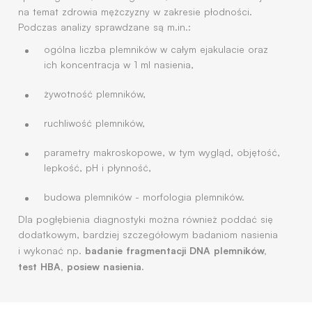
na temat zdrowia mężczyzny w zakresie płodności.
Podczas analizy sprawdzane są m.in.:
ogólna liczba plemników w całym ejakulacie oraz
ich koncentracja w 1 ml nasienia,
żywotność plemników,
ruchliwość plemników,
parametry makroskopowe, w tym wygląd, objętość,
lepkość, pH i płynność,
budowa plemników - morfologia plemników.
Dla pogłębienia diagnostyki można również poddać się
dodatkowym, bardziej szczegółowym badaniom nasienia
badanie fragmentacji DNA plemników,
i wykonać np.
test HBA, posiew nasienia.