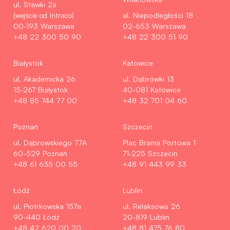
ul. Stawki 2a
(wejście od Intraco)
al. Niepodległości 18
00-193 Warszawa
02-653 Warszawa
+48 22 300 50 90
+48 22 300 51 90
Białystok
Katowice
ul. Akademicka 26
ul. Dąbrówki 13
15-267 Białystok
40-081 Katowice
+48 85 744 77 00
+48 32 701 04 60
Poznań
Szczecin
ul. Dąbrowskiego 77A
Plac Brama Portowa 1
60-529 Poznań
71-225 Szczecin
+48 61 635 00 55
+48 91 443 99 33
Łódź
Lublin
ul. Piotrkowska 157a
ul. Relaksowa 26
90-440 Łódź
20-819 Lublin
+48 42 620 00 20
+48 81 475 76 80