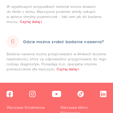
W wyjątkowych przypadkach materiał można dowieźć
do kliniki z domu. Mężczyzna powinien wtedy zakupić
w aptece sterylny pojemniczek - taki sam jak do badania
Czytaj dalej
moczu.
Gdzie można zrobić badanie nasienia?
Badanie nasienia można przeprowadzić w klinikach leczenia
niepłodności, które są odpowiednio przygotowane do tego
rodzaju diagnostyki. Posiadają m.in. specjalne intymne
Czytaj dalej
pomieszczenie dla mężczyzn.
Warszawa Śródmieście
Warszawa Metro
Wilanowska