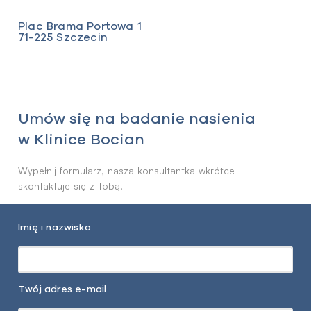
Plac Brama Portowa 1
71-225 Szczecin
Umów się na badanie nasienia
w Klinice Bocian
Wypełnij formularz, nasza konsultantka wkrótce
skontaktuje się z Tobą.
Imię i nazwisko
Twój adres e-mail