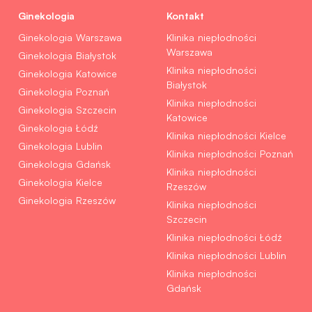
Ginekologia
Kontakt
Ginekologia Warszawa
Klinika niepłodności
Warszawa
Ginekologia Białystok
Klinika niepłodności
Ginekologia Katowice
Białystok
Ginekologia Poznań
Klinika niepłodności
Ginekologia Szczecin
Katowice
Ginekologia Łódź
Klinika niepłodności Kielce
Ginekologia Lublin
Klinika niepłodności Poznań
Ginekologia Gdańsk
Klinika niepłodności
Ginekologia Kielce
Rzeszów
Ginekologia Rzeszów
Klinika niepłodności
Szczecin
Klinika niepłodności Łódź
Klinika niepłodności Lublin
Klinika niepłodności
Gdańsk