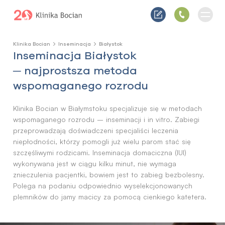
Klinika Bocian
Inseminacja
Białystok
Inseminacja Białystok
─ najprostsza metoda
wspomaganego rozrodu
Klinika Bocian w Białymstoku specjalizuje się w metodach
wspomaganego rozrodu – inseminacji i in vitro. Zabiegi
przeprowadzają doświadczeni specjaliści leczenia
niepłodności, którzy pomogli już wielu parom stać się
szczęśliwymi rodzicami. Inseminacja domaciczna (IUI)
wykonywana jest w ciągu kilku minut, nie wymaga
znieczulenia pacjentki, bowiem jest to zabieg bezbolesny.
Polega na podaniu odpowiednio wyselekcjonowanych
plemników do jamy macicy za pomocą cienkiego katetera.