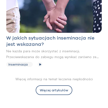
W jakich sytuacjach inseminacja nie
jest wskazana?
Nie każda para może skorzystać z inseminacji.
Przeciwwskazania do zabiegu mogą wynikać zarówno ze
stanu zdrowia kobiety, jak i mężczyzny.
Inseminacja
Więcej informacji na temat leczenia niepłodności
Więcej artykułów