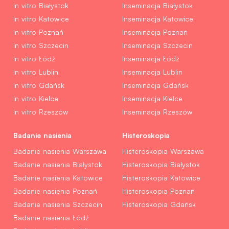
In vitro Białystok
Inseminacja Białystok
In vitro Katowice
Inseminacja Katowice
In vitro Poznań
Inseminacja Poznań
In vitro Szczecin
Inseminacja Szczecin
In vitro Łódź
Inseminacja Łódź
In vitro Lublin
Inseminacja Lublin
In vitro Gdańsk
Inseminacja Gdańsk
In vitro Kielce
Inseminacja Kielce
In vitro Rzeszów
Inseminacja Rzeszów
Badanie nasienia
Histeroskopia
Badanie nasienia Warszawa
Histeroskopia Warszawa
Badanie nasienia Białystok
Histeroskopia Białystok
Badanie nasienia Katowice
Histeroskopia Katowice
Badanie nasienia Poznań
Histeroskopia Poznań
Badanie nasienia Szczecin
Histeroskopia Gdańsk
Badanie nasienia Łódź