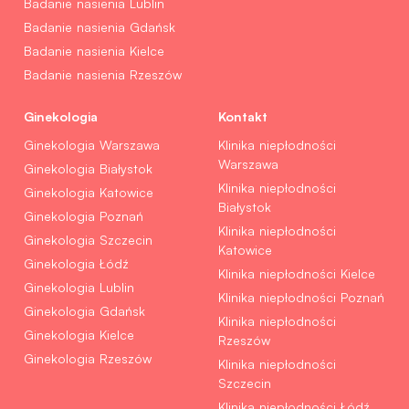
Badanie nasienia Lublin
Badanie nasienia Gdańsk
Badanie nasienia Kielce
Badanie nasienia Rzeszów
Ginekologia
Kontakt
Ginekologia Warszawa
Klinika niepłodności
Warszawa
Ginekologia Białystok
Klinika niepłodności
Ginekologia Katowice
Białystok
Ginekologia Poznań
Klinika niepłodności
Ginekologia Szczecin
Katowice
Ginekologia Łódź
Klinika niepłodności Kielce
Ginekologia Lublin
Klinika niepłodności Poznań
Ginekologia Gdańsk
Klinika niepłodności
Ginekologia Kielce
Rzeszów
Ginekologia Rzeszów
Klinika niepłodności
Szczecin
Klinika niepłodności Łódź