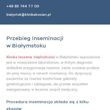
+48 85 744 77 00
bialystok@klinikabocian.pl
Przebieg inseminacji
w Białymstoku
Klinika leczenia niepłodności
w Białymstoku wyposażona
jest w nowoczesne laboratorium, w którym diagności
dokładnie przygotowują nasienie, zanim zostanie podane
do jamy macicy w ramach insemiancji. Do dyspozycji
pacjentów są również komfortowe gabinety
ginekologiczne i zabiegowe, ale przede wszystkim
zaangażowany w leczenie zespół medyczny.
Procedura inseminacja składa się z kilku
etapów: