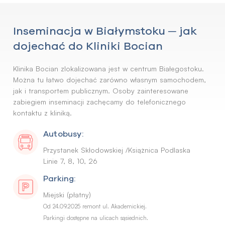
Inseminacja w Białymstoku ─ jak
dojechać do Kliniki Bocian
Klinika Bocian zlokalizowana jest w centrum Białegostoku.
Można tu łatwo dojechać zarówno własnym samochodem,
jak i transportem publicznym. Osoby zainteresowane
zabiegiem inseminacji zachęcamy do telefonicznego
kontaktu z kliniką.
Autobusy:
Przystanek Skłodowskiej /Książnica Podlaska
Linie 7, 8, 10, 26
Parking:
Miejski (płatny)
Od 24.09.2025 remont ul. Akademickiej.
Parkingi dostępne na ulicach sąsiednich.