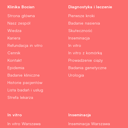
Klinika Bocian
Diagnostyka i leczenie
Strona główna
Pierwsze kroki
Nasz zespół
Badanie nasienia
Wiedza
Skuteczność
Kariera
Inseminacja
Refundacja in vitro
In vitro
Cennik
In vitro z komórką
Kontakt
Prowadzenie ciąży
Epidemia
Badania genetyczne
Badanie kliniczne
Urologia
Historie pacjentów
Lista badań i usług
Strefa lekarza
In vitro
Inseminacja
In vitro Warszawa
Inseminacja Warszawa