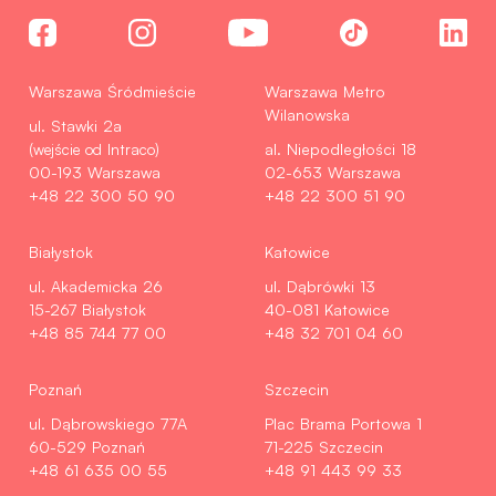
Warszawa Śródmieście
Warszawa Metro
Wilanowska
ul. Stawki 2a
(wejście od Intraco)
al. Niepodległości 18
00-193 Warszawa
02-653 Warszawa
+48 22 300 50 90
+48 22 300 51 90
Białystok
Katowice
ul. Akademicka 26
ul. Dąbrówki 13
15-267 Białystok
40-081 Katowice
+48 85 744 77 00
+48 32 701 04 60
Poznań
Szczecin
ul. Dąbrowskiego 77A
Plac Brama Portowa 1
60-529 Poznań
71-225 Szczecin
+48 61 635 00 55
+48 91 443 99 33