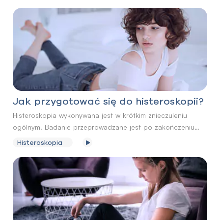
Zabieg histeroskopii przebiega dosyć szybko, trwa około
10-15 minut.
Jak przygotować się do histeroskopii?
Histeroskopia wykonywana jest w krótkim znieczuleniu
ogólnym. Badanie przeprowadzane jest po zakończeniu
miesiączki, a przed wystąpieniem owulacji.
Histeroskopia