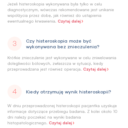
Jeżeli histeroskopia wykonywana była tylko w celu
diagnostycznym, wówczas rekomendowane jest unikanie
współżycia przez dobę, jak również do ustąpienia
Czytaj dalej
ewentualnego krwawienia.
Czy histeroskopia może być
wykonywana bez znieczulenia?
Krótkie znieczulenie jest wykonywane w celu zniwelowania
dolegliwości bólowych, zwłaszcza w sytuacji, kiedy
Czytaj dalej
przeprowadzana jest również operacja.
Kiedy otrzymuję wynik histeroskopii?
W dniu przeprowadzonej histeroskopii pacjentka uzyskuje
informacje dotyczące przebiegu badania. Z kolei około 10
dni należy poczekać na wyniki badania
Czytaj dalej
histopatologicznego.