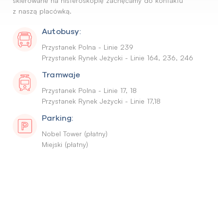
skierowane na histeroskopię zachęcamy do kontaktu
z naszą placówką.
Autobusy:
Przystanek Polna - Linie 239
Przystanek Rynek Jeżycki - Linie 164, 236, 246
Tramwaje
Przystanek Polna - Linie 17, 18
Przystanek Rynek Jeżycki - Linie 17,18
Parking:
Nobel Tower (płatny)
Miejski (płatny)