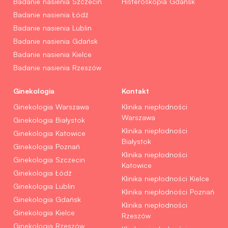
Badanie nasienia Szczecin
Histeroskopia Gdańsk
Badanie nasienia Łódź
Badanie nasienia Lublin
Badanie nasienia Gdańsk
Badanie nasienia Kielce
Badanie nasienia Rzeszów
Ginekologia
Kontakt
Ginekologia Warszawa
Klinika niepłodności
Warszawa
Ginekologia Białystok
Klinika niepłodności
Ginekologia Katowice
Białystok
Ginekologia Poznań
Klinika niepłodności
Ginekologia Szczecin
Katowice
Ginekologia Łódź
Klinika niepłodności Kielce
Ginekologia Lublin
Klinika niepłodności Poznań
Ginekologia Gdańsk
Klinika niepłodności
Ginekologia Kielce
Rzeszów
Ginekologia Rzeszów