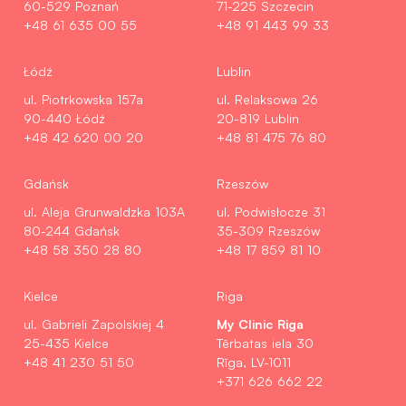
60-529 Poznań
71-225 Szczecin
+48 61 635 00 55
+48 91 443 99 33
Łódź
Lublin
ul. Piotrkowska 157a
ul. Relaksowa 26
90-440 Łódź
20-819 Lublin
+48 42 620 00 20
+48 81 475 76 80
Gdańsk
Rzeszów
ul. Aleja Grunwaldzka 103A
ul. Podwisłocze 31
80-244 Gdańsk
35-309 Rzeszów
+48 58 350 28 80
+48 17 859 81 10
Kielce
Riga
My Clinic Riga
ul. Gabrieli Zapolskiej 4
25-435 Kielce
Tērbatas iela 30
+48 41 230 51 50
Rīga, LV-1011
+371 626 662 22