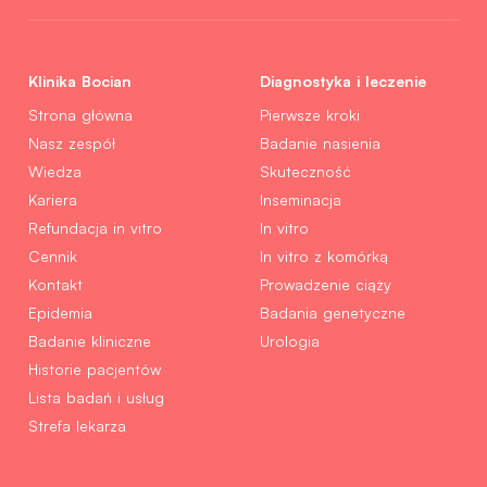
Klinika Bocian
Diagnostyka i leczenie
Strona główna
Pierwsze kroki
Nasz zespół
Badanie nasienia
Wiedza
Skuteczność
Kariera
Inseminacja
Refundacja in vitro
In vitro
Cennik
In vitro z komórką
Kontakt
Prowadzenie ciąży
Epidemia
Badania genetyczne
Badanie kliniczne
Urologia
Historie pacjentów
Lista badań i usług
Strefa lekarza