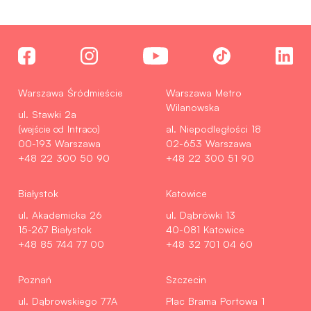
Warszawa Śródmieście
Warszawa Metro
Wilanowska
ul. Stawki 2a
(wejście od Intraco)
al. Niepodległości 18
00-193 Warszawa
02-653 Warszawa
+48 22 300 50 90
+48 22 300 51 90
Białystok
Katowice
ul. Akademicka 26
ul. Dąbrówki 13
15-267 Białystok
40-081 Katowice
+48 85 744 77 00
+48 32 701 04 60
Poznań
Szczecin
ul. Dąbrowskiego 77A
Plac Brama Portowa 1