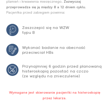
Zazwyczaj
plamień i krwawienia miesięcznego.
przeprowadza się ją między 8 a 12 dniem cyklu.
Pacjentka przed zabiegiem powinna:
Zaszczepić się na WZW
typu B
Wykonać badanie na obecność
przeciwciał HBs
Przynajmniej 6 godzin przed planowaną
histeroskopią pozostać na czczo
(ze względu na znieczulenie)
Wymagane jest skierowanie pacjentki na histeroskopię
przez lekarza.