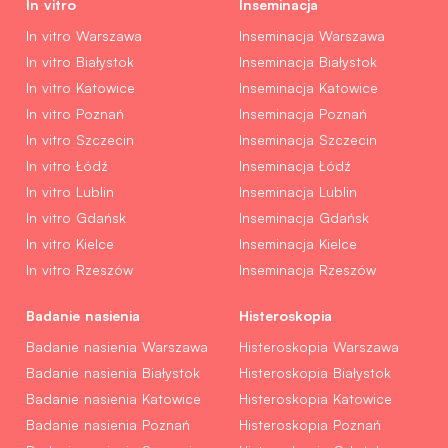
In vitro
Inseminacja
In vitro Warszawa
Inseminacja Warszawa
In vitro Białystok
Inseminacja Białystok
In vitro Katowice
Inseminacja Katowice
In vitro Poznań
Inseminacja Poznań
In vitro Szczecin
Inseminacja Szczecin
In vitro Łódź
Inseminacja Łódź
In vitro Lublin
Inseminacja Lublin
In vitro Gdańsk
Inseminacja Gdańsk
In vitro Kielce
Inseminacja Kielce
In vitro Rzeszów
Inseminacja Rzeszów
Badanie nasienia
Histeroskopia
Badanie nasienia Warszawa
Histeroskopia Warszawa
Badanie nasienia Białystok
Histeroskopia Białystok
Badanie nasienia Katowice
Histeroskopia Katowice
Badanie nasienia Poznań
Histeroskopia Poznań