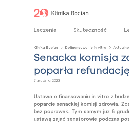
Leczenie
Skuteczność
L
Klinika Bocian
Dofinansowanie in vitro
Aktualno
Senacka komisja z
poparła refundację 
7 grudnia 2023
Ustawa o finansowaniu in vitro z budż
poparcie senackiej komisji zdrowia. Zo
bez poprawek. Tym samym już 8 grud
ustawą zająć senatorowie podczas pos