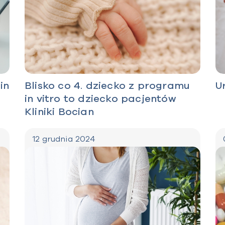
in
Blisko co 4. dziecko z programu
U
in vitro to dziecko pacjentów
Kliniki Bocian
12 grudnia 2024