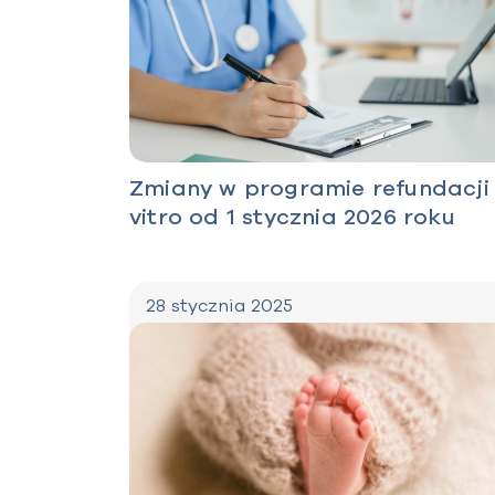
Zmiany w programie refundacji 
vitro od 1 stycznia 2026 roku
28 stycznia 2025