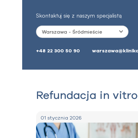
Skontaktuj się z naszym specjalistą
Warszawa - Śródmieście
+48 22 300 50 90
warszawa@klinika
Refundacja in vitro
01 stycznia 2026