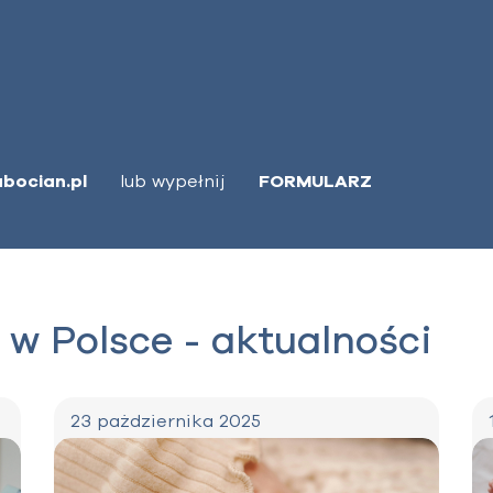
bocian.pl
lub wypełnij
FORMULARZ
 w Polsce - aktualności
23 pażdziernika 2025