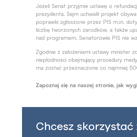
Jeżeli Senat przyjmie ustawę o refundac
prezydenta. Sejm uchwalił projekt obywa
poprawki zgłoszone przez PIS m.in. doty
liczbę tworzonych zarodków, a także upa
nad programem. Senatorowie PIS nie wzięl
Zgodnie z założeniami ustawy minister z
niepłodności obejmujący procedury medy
ma zostać przeznaczone co najmniej 500
Zapoznaj się na naszej stronie, jak wy
Chcesz skorzystać 