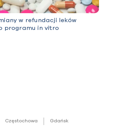
miany w refundacji leków
o programu in vitro
Częstochowa
Gdańsk