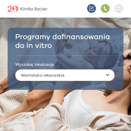
Programy dofinansowania
do in vitro
Wyszukaj lokalizację
Warmińsko-Mazurskie