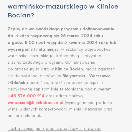
warmińsko-mazurskiego w Klinice
Bocian?
Zapisy do wojewódzkiego programu dofinansowania
do in vitro rozpoczną się 26 marca 2024 roku
o godz. 8:00 i potrwają do 5 kwietnia 2024 roku lub
wyczerpania limitu miejsc.
Mieszkańcy województwa
warmińsko-mazurskiego, którzy chcą skorzystać
z samorządowego programu dofinansowania
Klinice Bocian
do procedury in vitro w
, mogą zgłaszać
Białymstoku, Warszawie
się do wybranej placówki w
i Gdańsku
osobiście, a także poprzez specjalnie
dedykowaną zapisom linię telefoniczną pod numerem
+48 576 000 914
oraz adres mailowy
wmbocian@klinikabocian.pl
(wymagane jest podanie
w mailu danych kontaktowych: imienia i nazwiska oraz
numeru telefonu).
Liczba miejsc jest ograniczona, liczy się również