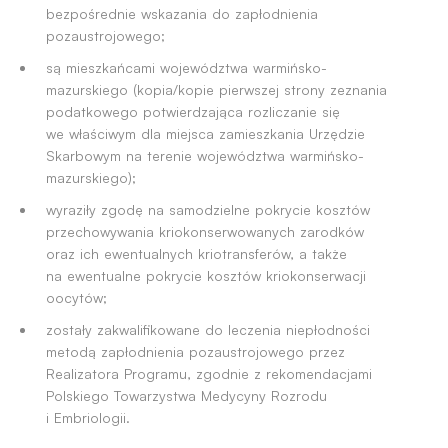
bezpośrednie wskazania do zapłodnienia
pozaustrojowego;
są mieszkańcami województwa warmińsko-
mazurskiego (kopia/kopie pierwszej strony zeznania
podatkowego potwierdzająca rozliczanie się
we właściwym dla miejsca zamieszkania Urzędzie
Skarbowym na terenie województwa warmińsko-
mazurskiego);
wyraziły zgodę na samodzielne pokrycie kosztów
przechowywania kriokonserwowanych zarodków
oraz ich ewentualnych kriotransferów, a także
na ewentualne pokrycie kosztów kriokonserwacji
oocytów;
zostały zakwalifikowane do leczenia niepłodności
metodą zapłodnienia pozaustrojowego przez
Realizatora Programu, zgodnie z rekomendacjami
Polskiego Towarzystwa Medycyny Rozrodu
i Embriologii.