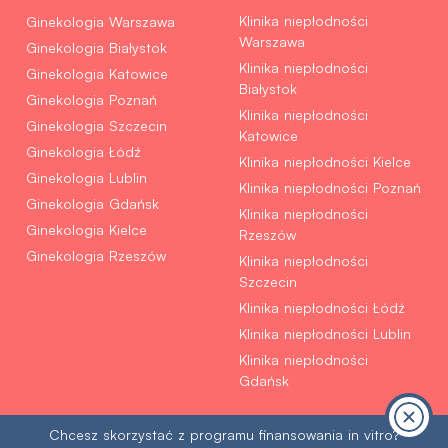
Klinika niepłodności
Ginekologia Warszawa
Warszawa
Ginekologia Białystok
Klinika niepłodności
Ginekologia Katowice
Białystok
Ginekologia Poznań
Klinika niepłodności
Ginekologia Szczecin
Katowice
Ginekologia Łódź
Klinika niepłodności Kielce
Ginekologia Lublin
Klinika niepłodności Poznań
Ginekologia Gdańsk
Klinika niepłodności
Ginekologia Kielce
Rzeszów
Ginekologia Rzeszów
Klinika niepłodności
Szczecin
Klinika niepłodności Łódź
Klinika niepłodności Lublin
Klinika niepłodności
Gdańsk
Chcesz skorzystać z programu
finansowania in vitro?