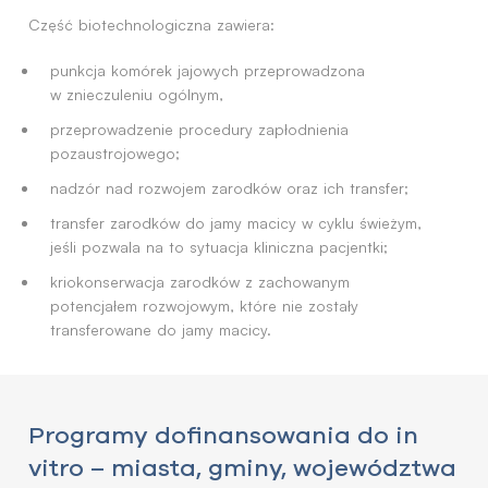
Część biotechnologiczna zawiera:
punkcja komórek jajowych przeprowadzona
w znieczuleniu ogólnym,
przeprowadzenie procedury zapłodnienia
pozaustrojowego;
nadzór nad rozwojem zarodków oraz ich transfer;
transfer zarodków do jamy macicy w cyklu świeżym,
jeśli pozwala na to sytuacja kliniczna pacjentki;
kriokonserwacja zarodków z zachowanym
potencjałem rozwojowym, które nie zostały
transferowane do jamy macicy.
Programy dofinansowania do in
vitro – miasta, gminy, województwa