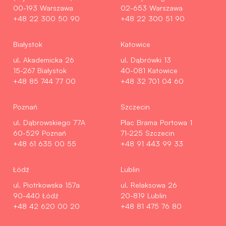
00-193 Warszawa
02-653 Warszawa
+48 22 300 50 90
+48 22 300 51 90
Białystok
Katowice
ul. Akademicka 26
ul. Dąbrówki 13
15-267 Białystok
40-081 Katowice
+48 85 744 77 00
+48 32 701 04 60
Poznań
Szczecin
ul. Dąbrowskiego 77A
Plac Brama Portowa 1
60-529 Poznań
71-225 Szczecin
+48 61 635 00 55
+48 91 443 99 33
Łódź
Lublin
ul. Piotrkowska 157a
ul. Relaksowa 26
90-440 Łódź
20-819 Lublin
+48 42 620 00 20
+48 81 475 76 80