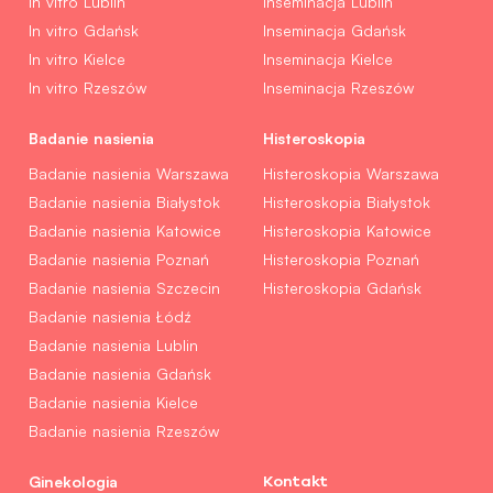
In vitro Lublin
Inseminacja Lublin
In vitro Gdańsk
Inseminacja Gdańsk
In vitro Kielce
Inseminacja Kielce
In vitro Rzeszów
Inseminacja Rzeszów
Badanie nasienia
Histeroskopia
Badanie nasienia Warszawa
Histeroskopia Warszawa
Badanie nasienia Białystok
Histeroskopia Białystok
Badanie nasienia Katowice
Histeroskopia Katowice
Badanie nasienia Poznań
Histeroskopia Poznań
Badanie nasienia Szczecin
Histeroskopia Gdańsk
Badanie nasienia Łódź
Badanie nasienia Lublin
Badanie nasienia Gdańsk
Badanie nasienia Kielce
Badanie nasienia Rzeszów
Ginekologia
Kontakt