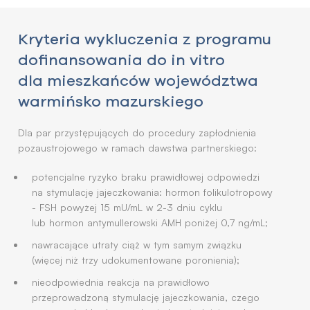
Kryteria wykluczenia z programu
dofinansowania do in vitro
dla mieszkańców województwa
warmińsko mazurskiego
Dla par przystępujących do procedury zapłodnienia
pozaustrojowego w ramach dawstwa partnerskiego:
potencjalne ryzyko braku prawidłowej odpowiedzi
na stymulację jajeczkowania: hormon folikulotropowy
- FSH powyżej 15 mU/mL w 2-3 dniu cyklu
lub hormon antymullerowski AMH poniżej 0,7 ng/mL;
nawracające utraty ciąż w tym samym związku
(więcej niż trzy udokumentowane poronienia);
nieodpowiednia reakcja na prawidłowo
przeprowadzoną stymulację jajeczkowania, czego