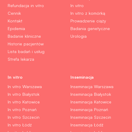
Refundacja in vitro
In vitro
Cennik
In vitro z komórką
Kontakt
Prowadzenie ciąży
Epidemia
Badania genetyczne
Badanie kliniczne
Urologia
Historie pacjentów
Lista badań i usług
Strefa lekarza
In vitro
Inseminacja
In vitro Warszawa
Inseminacja Warszawa
In vitro Białystok
Inseminacja Białystok
In vitro Katowice
Inseminacja Katowice
In vitro Poznań
Inseminacja Poznań
In vitro Szczecin
Inseminacja Szczecin
In vitro Łódź
Inseminacja Łódź