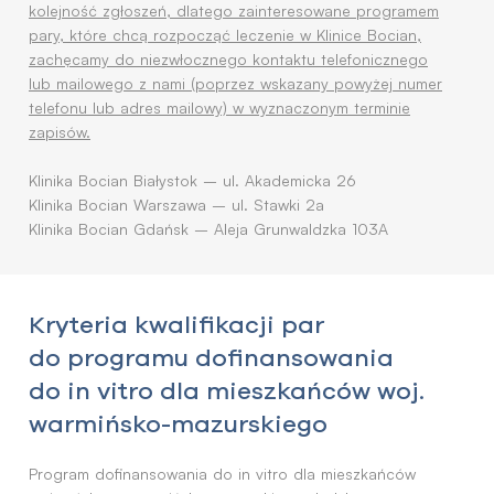
kolejność zgłoszeń, dlatego zainteresowane programem
pary, które chcą rozpocząć leczenie w Klinice Bocian,
zachęcamy do niezwłocznego kontaktu telefonicznego
lub mailowego z nami (poprzez wskazany powyżej numer
telefonu lub adres mailowy) w wyznaczonym terminie
zapisów.
Klinika Bocian Białystok – ul. Akademicka 26
Klinika Bocian Warszawa – ul. Stawki 2a
Klinika Bocian Gdańsk – Aleja Grunwaldzka 103A
Kryteria kwalifikacji par
do programu dofinansowania
do in vitro dla mieszkańców woj.
warmińsko-mazurskiego
Program dofinansowania do in vitro dla mieszkańców