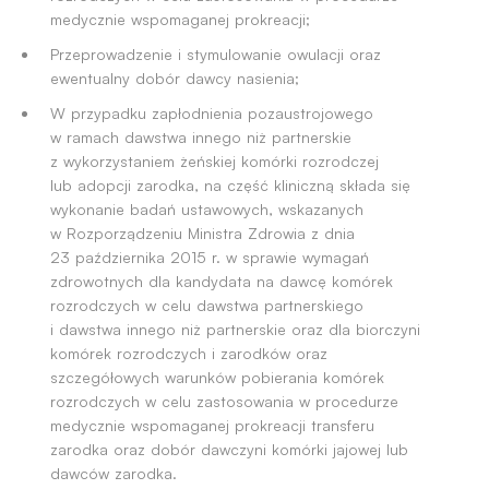
medycznie wspomaganej prokreacji;
Przeprowadzenie i stymulowanie owulacji oraz
ewentualny dobór dawcy nasienia;
W przypadku zapłodnienia pozaustrojowego
w ramach dawstwa innego niż partnerskie
z wykorzystaniem żeńskiej komórki rozrodczej
lub adopcji zarodka, na część kliniczną składa się
wykonanie badań ustawowych, wskazanych
w Rozporządzeniu Ministra Zdrowia z dnia
23 października 2015 r. w sprawie wymagań
zdrowotnych dla kandydata na dawcę komórek
rozrodczych w celu dawstwa partnerskiego
i dawstwa innego niż partnerskie oraz dla biorczyni
komórek rozrodczych i zarodków oraz
szczegółowych warunków pobierania komórek
rozrodczych w celu zastosowania w procedurze
medycznie wspomaganej prokreacji transferu
zarodka oraz dobór dawczyni komórki jajowej lub
dawców zarodka.