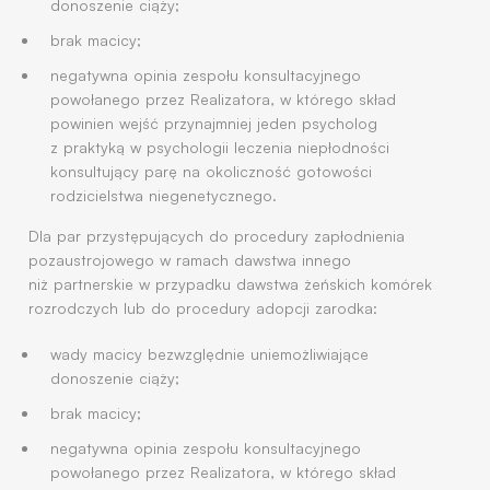
donoszenie ciąży;
brak macicy;
negatywna opinia zespołu konsultacyjnego
powołanego przez Realizatora, w którego skład
powinien wejść przynajmniej jeden psycholog
z praktyką w psychologii leczenia niepłodności
konsultujący parę na okoliczność gotowości
rodzicielstwa niegenetycznego.
Dla par przystępujących do procedury zapłodnienia
pozaustrojowego w ramach dawstwa innego
niż partnerskie w przypadku dawstwa żeńskich komórek
rozrodczych lub do procedury adopcji zarodka:
wady macicy bezwzględnie uniemożliwiające
donoszenie ciąży;
brak macicy;
negatywna opinia zespołu konsultacyjnego
powołanego przez Realizatora, w którego skład