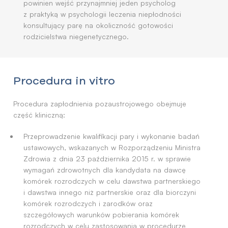
powinien wejść przynajmniej jeden psycholog
z praktyką w psychologii leczenia niepłodności
konsultujący parę na okoliczność gotowości
rodzicielstwa niegenetycznego.
Procedura in vitro
Procedura zapłodnienia pozaustrojowego obejmuje
część kliniczną:
Przeprowadzenie kwalifikacji pary i wykonanie badań
ustawowych, wskazanych w Rozporządzeniu Ministra
Zdrowia z dnia 23 października 2015 r. w sprawie
wymagań zdrowotnych dla kandydata na dawcę
komórek rozrodczych w celu dawstwa partnerskiego
i dawstwa innego niż partnerskie oraz dla biorczyni
komórek rozrodczych i zarodków oraz
szczegółowych warunków pobierania komórek
rozrodczych w celu zastosowania w procedurze