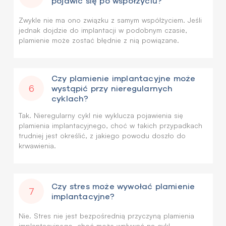
pojawić się po współżyciu?
Zwykle nie ma ono związku z samym współżyciem. Jeśli
jednak dojdzie do implantacji w podobnym czasie,
plamienie może zostać błędnie z nią powiązane.
Czy plamienie implantacyjne może
6
wystąpić przy nieregularnych
cyklach?
Tak. Nieregularny cykl nie wyklucza pojawienia się
plamienia implantacyjnego, choć w takich przypadkach
trudniej jest określić, z jakiego powodu doszło do
krwawienia.
Czy stres może wywołać plamienie
7
implantacyjne?
Nie. Stres nie jest bezpośrednią przyczyną plamienia
implantacyjnego, choć może wpływać na cykl