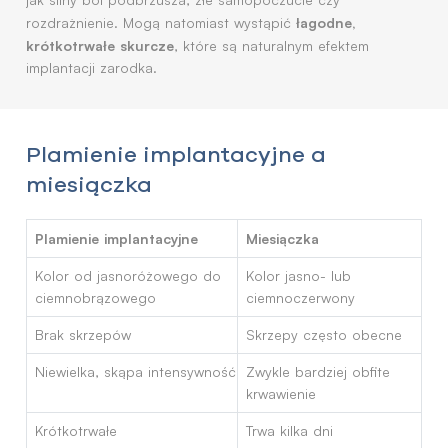
łagodne,
rozdrażnienie. Mogą natomiast wystąpić
krótkotrwałe skurcze
, które są naturalnym efektem
implantacji zarodka.
Plamienie implantacyjne a
miesiączka
Plamienie implantacyjne
Miesiączka
Kolor od jasnoróżowego do
Kolor jasno- lub
ciemnobrązowego
ciemnoczerwony
Brak skrzepów
Skrzepy często obecne
Niewielka, skąpa intensywność
Zwykle bardziej obfite
krwawienie
Krótkotrwałe
Trwa kilka dni