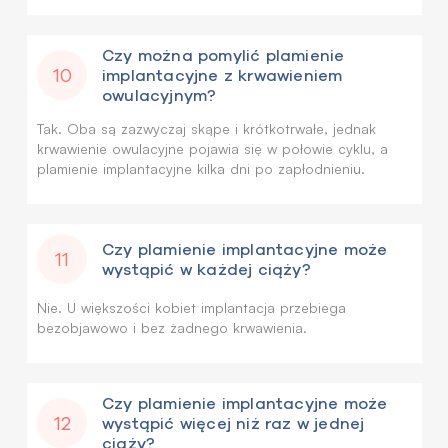
Czy można pomylić plamienie
10
implantacyjne z krwawieniem
owulacyjnym?
Tak. Oba są zazwyczaj skąpe i krótkotrwałe, jednak
krwawienie owulacyjne pojawia się w połowie cyklu, a
plamienie implantacyjne kilka dni po zapłodnieniu.
Czy plamienie implantacyjne może
11
wystąpić w każdej ciąży?
Nie. U większości kobiet implantacja przebiega
bezobjawowo i bez żadnego krwawienia.
Czy plamienie implantacyjne może
12
wystąpić więcej niż raz w jednej
ciąży?