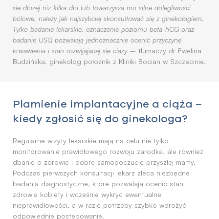
się dłużej niż kilka dni lub towarzyszą mu silne dolegliwości
bólowe, należy jak najszybciej skonsultować się z ginekologiem.
Tylko badanie lekarskie, oznaczenie poziomu beta-hCG oraz
badanie USG pozwalają jednoznacznie ocenić przyczynę
krwawienia i stan rozwijającej się ciąży
– tłumaczy dr Ewelina
Budzińska, ginekolog położnik z Kliniki Bocian w Szczecinie.
Plamienie implantacyjne a ciąża –
kiedy zgłosić się do ginekologa?
Regularne wizyty lekarskie mają na celu nie tylko
monitorowanie prawidłowego rozwoju zarodka, ale również
dbanie o zdrowie i dobre samopoczucie przyszłej mamy.
Podczas pierwszych konsultacji lekarz zleca niezbędne
badania diagnostyczne, które pozwalają ocenić stan
zdrowia kobiety i wcześnie wykryć ewentualne
nieprawidłowości, a w razie potrzeby szybko wdrożyć
odpowiednie postępowanie.