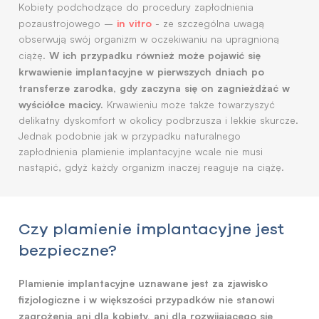
Kobiety podchodzące do procedury zapłodnienia
in vitro
pozaustrojowego –
- ze szczególna uwagą
obserwują swój organizm w oczekiwaniu na upragnioną
W ich przypadku również może pojawić się
ciążę.
krwawienie implantacyjne w pierwszych dniach po
transferze zarodka, gdy zaczyna się on zagnieżdżać w
wyściółce macicy.
Krwawieniu może także towarzyszyć
delikatny dyskomfort w okolicy podbrzusza i lekkie skurcze.
Jednak podobnie jak w przypadku naturalnego
zapłodnienia plamienie implantacyjne wcale nie musi
nastąpić, gdyż każdy organizm inaczej reaguje na ciążę.
Czy plamienie implantacyjne jest
bezpieczne?
Plamienie implantacyjne uznawane jest za zjawisko
fizjologiczne i w większości przypadków nie stanowi
zagrożenia ani dla kobiety, ani dla rozwijającego się