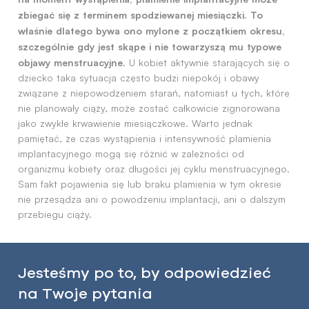
zbiegać się z terminem spodziewanej miesiączki. To
właśnie dlatego bywa ono mylone z początkiem okresu,
szczególnie gdy jest skąpe i nie towarzyszą mu typowe
objawy menstruacyjne.
U kobiet aktywnie starających się o
dziecko taka sytuacja często budzi niepokój i obawy
związane z niepowodzeniem starań, natomiast u tych, które
nie planowały ciąży, może zostać całkowicie zignorowana
jako zwykłe krwawienie miesiączkowe. Warto jednak
pamiętać, że czas wystąpienia i intensywność plamienia
implantacyjnego mogą się różnić w zależności od
organizmu kobiety oraz długości jej cyklu menstruacyjnego.
Sam fakt pojawienia się lub braku plamienia w tym okresie
nie przesądza ani o powodzeniu implantacji, ani o dalszym
przebiegu ciąży.
Jesteśmy po to, by odpowiedzieć
na Twoje pytania