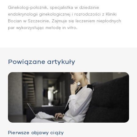
Ginekolog-położnik, specjalistka w dziedzinie
endokrynologii ginekologicznej i rozrodczości z Kliniki
Bocian w Szczecinie. Zajmuje się leczeniem niepłodnych
par wykorzystując metodę in vitro.
Powiązane artykuły
Pierwsze objawy ciąży