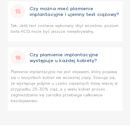
Czy można mieć plamienie
15
implantacyjne i ujemny test ciążowy?
Tak. Jeśli test zostanie wykonany zbyt wcześnie, poziom
beta-hCG może być jeszcze niewykrywalny.
Czy plamienie implantacyjne
16
występuje u każdej kobiety?
Plamienie implantacyjne nie jest objawem, który pojawia
się u wszystkich kobiet we wczesnej ciąży. Szacuje się,
że występuje jedynie u części ciężarnych mniej więcej w
przypadku 25-30% ciąż, a u wielu kobiet proces
zagnieżdżania się zarodka przebiega całkowicie
bezobjawowo.