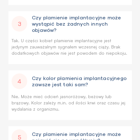
Czy plamienie implantacyjne może
3
wystąpić bez żadnych innych
objawów?
Tak. U części kobiet plamienie implantacyjne jest
jedynym zauważalnym sygnałem wczesnej ciąży. Brak
dodatkowych objawów nie jest powodem do niepokoju.
Czy kolor plamienia implantacyjnego
4
zawsze jest taki sam?
Nie. Może mieć odcień jasnoróżowy, beżowy lub
brązowy. Kolor zależy m.in. od ilości krwi oraz czasu jej
wydalania z organizmu.
Czy plamienie implantacyjne może
5