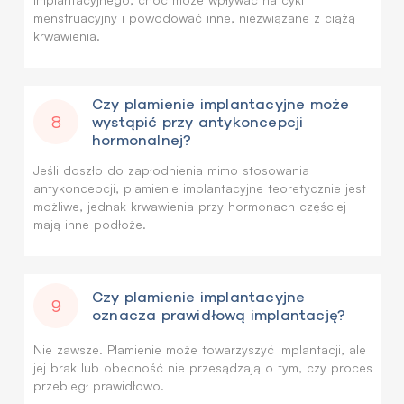
menstruacyjny i powodować inne, niezwiązane z ciążą
krwawienia.
Czy plamienie implantacyjne może
8
wystąpić przy antykoncepcji
hormonalnej?
Jeśli doszło do zapłodnienia mimo stosowania
antykoncepcji, plamienie implantacyjne teoretycznie jest
możliwe, jednak krwawienia przy hormonach częściej
mają inne podłoże.
Czy plamienie implantacyjne
9
oznacza prawidłową implantację?
Nie zawsze. Plamienie może towarzyszyć implantacji, ale
jej brak lub obecność nie przesądzają o tym, czy proces
przebiegł prawidłowo.