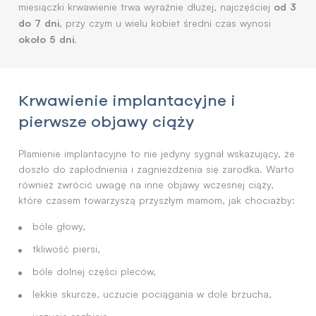
od 3
miesiączki krwawienie trwa wyraźnie dłużej, najczęściej
do 7 dni
, przy czym u wielu kobiet średni czas wynosi
około 5 dni
.
Krwawienie implantacyjne i
pierwsze objawy ciąży
Plamienie implantacyjne to nie jedyny sygnał wskazujący, że
doszło do zapłodnienia i zagnieżdżenia się zarodka. Warto
również zwrócić uwagę na inne objawy wczesnej ciąży,
które czasem towarzyszą przyszłym mamom, jak chociażby:
bóle głowy,
tkliwość piersi,
bóle dolnej części pleców,
lekkie skurcze, uczucie pociągania w dole brzucha,