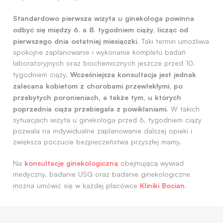
Standardowo pierwsza wizyta u ginekologa powinna
odbyć się między 6. a 8. tygodniem ciąży, licząc od
pierwszego dnia ostatniej miesiączki.
Taki termin umożliwia
spokojne zaplanowanie i wykonanie kompletu badań
laboratoryjnych oraz biochemicznych jeszcze przed 10.
Wcześniejsza konsultacja jest jednak
tygodniem ciąży.
zalecana kobietom z chorobami przewlekłymi, po
przebytych poronieniach, a także tym, u których
poprzednia ciąża przebiegała z powikłaniami.
W takich
sytuacjach wizyta u ginekologa przed 6. tygodniem ciąży
pozwala na indywidualne zaplanowanie dalszej opieki i
zwiększa poczucie bezpieczeństwa przyszłej mamy.
konsultację ginekologiczną
Na
obejmującą wywiad
medyczny, badanie USG oraz badanie ginekologiczne
Kliniki Bocian.
można umówić się w każdej placówce