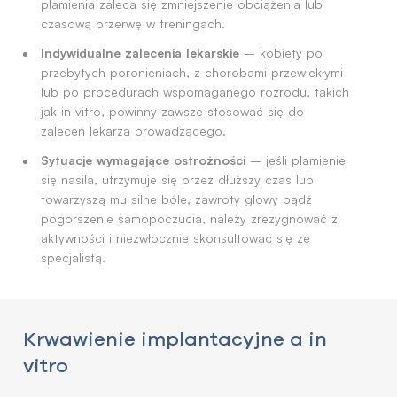
plamienia zaleca się zmniejszenie obciążenia lub
czasową przerwę w treningach.
Indywidualne zalecenia lekarskie
– kobiety po
przebytych poronieniach, z chorobami przewlekłymi
lub po procedurach wspomaganego rozrodu, takich
jak in vitro, powinny zawsze stosować się do
zaleceń lekarza prowadzącego.
Sytuacje wymagające ostrożności
– jeśli plamienie
się nasila, utrzymuje się przez dłuższy czas lub
towarzyszą mu silne bóle, zawroty głowy bądź
pogorszenie samopoczucia, należy zrezygnować z
aktywności i niezwłocznie skonsultować się ze
specjalistą.
Krwawienie implantacyjne a in
vitro