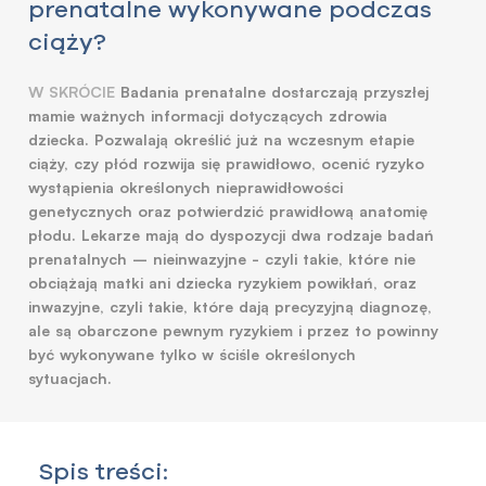
prenatalne wykonywane podczas
ciąży?
W SKRÓCIE
Badania prenatalne dostarczają przyszłej
mamie ważnych informacji dotyczących zdrowia
dziecka. Pozwalają określić już na wczesnym etapie
ciąży, czy płód rozwija się prawidłowo, ocenić ryzyko
wystąpienia określonych nieprawidłowości
genetycznych oraz potwierdzić prawidłową anatomię
płodu. Lekarze mają do dyspozycji dwa rodzaje badań
prenatalnych – nieinwazyjne - czyli takie, które nie
obciążają matki ani dziecka ryzykiem powikłań, oraz
inwazyjne, czyli takie, które dają precyzyjną diagnozę,
ale są obarczone pewnym ryzykiem i przez to powinny
być wykonywane tylko w ściśle określonych
sytuacjach.
Spis treści: