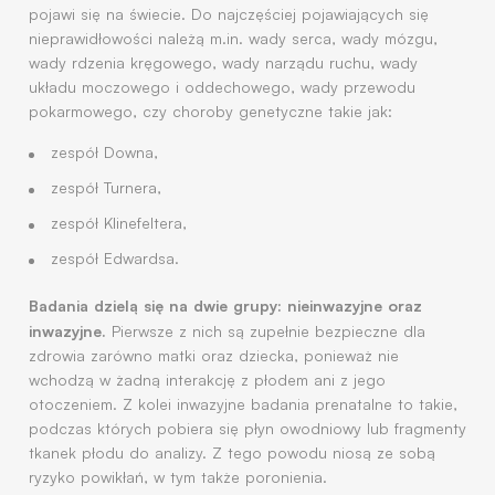
pojawi się na świecie. Do najczęściej pojawiających się
nieprawidłowości należą m.in. wady serca, wady mózgu,
wady rdzenia kręgowego, wady narządu ruchu, wady
układu moczowego i oddechowego, wady przewodu
pokarmowego, czy choroby genetyczne takie jak:
zespół Downa,
zespół Turnera,
zespół Klinefeltera,
zespół Edwardsa.
Badania dzielą się na dwie grupy: nieinwazyjne oraz
inwazyjne.
Pierwsze z nich są zupełnie bezpieczne dla
zdrowia zarówno matki oraz dziecka, ponieważ nie
wchodzą w żadną interakcję z płodem ani z jego
otoczeniem. Z kolei inwazyjne badania prenatalne to takie,
podczas których pobiera się płyn owodniowy lub fragmenty
tkanek płodu do analizy. Z tego powodu niosą ze sobą
ryzyko powikłań, w tym także poronienia.