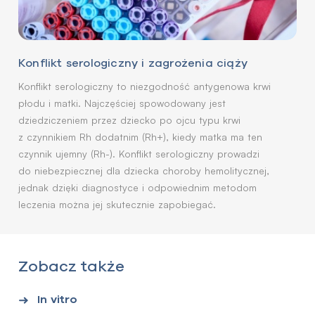
Konflikt serologiczny i zagrożenia ciąży
Konflikt serologiczny to niezgodność antygenowa krwi
płodu i matki. Najczęściej spowodowany jest
dziedziczeniem przez dziecko po ojcu typu krwi
z czynnikiem Rh dodatnim (Rh+), kiedy matka ma ten
czynnik ujemny (Rh-). Konflikt serologiczny prowadzi
do niebezpiecznej dla dziecka choroby hemolitycznej,
jednak dzięki diagnostyce i odpowiednim metodom
leczenia można jej skutecznie zapobiegać.
Zobacz także
In vitro