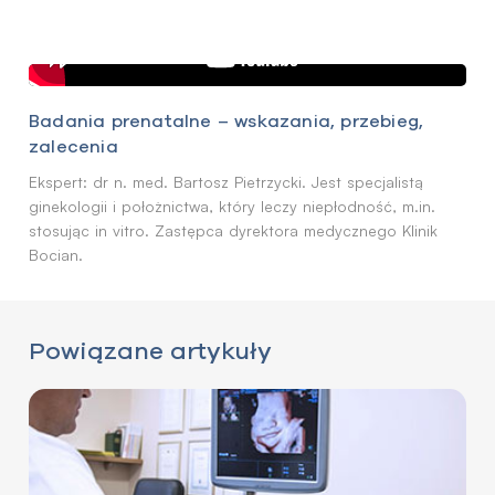
Badania prenatalne – wskazania, przebieg,
zalecenia
Ekspert: dr n. med. Bartosz Pietrzycki. Jest specjalistą
ginekologii i położnictwa, który leczy niepłodność, m.in.
stosując in vitro. Zastępca dyrektora medycznego Klinik
Bocian.
Powiązane artykuły