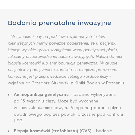
Badania prenatalne inwazyjne
-
W sytuacji, kiedy na podstawie wykonanych testów
nieinwazyjnych mamy poważne podejrzenia, że u pacjentki
istnieje wysokie ryzyko wystąpienia wady genetycznej płodu,
zalecamy przeprowadzenie badań inwazyjnych. Należą do nich
biopsja kosmówki lub amniopunkcja genetyczna. W grupie
pacjentek z podejrzeniem konfliktu serologicznego czasami
konieczne jest przeprowadzenie zabiegu kordocentezy
-
wyjaśnia dr Grzegorz Sitkowski z Kliniki Bocian w Poznaniu.
Amniopunkcja genetyczna
- badanie wykonywane
po 15 tygodniu ciąży. Może być wykonane
w znieczuleniu miejscowym. Polega na pobraniu płynu
owodniowego poprzez powłoki brzuszne pod kontrolą
USG.
Biopsja kosmówki (trofoblastu) (CVS)
- badanie