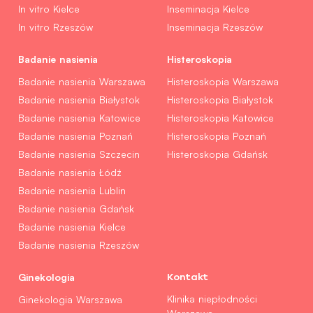
In vitro Kielce
Inseminacja Kielce
In vitro Rzeszów
Inseminacja Rzeszów
Badanie nasienia
Histeroskopia
Badanie nasienia Warszawa
Histeroskopia Warszawa
Badanie nasienia Białystok
Histeroskopia Białystok
Badanie nasienia Katowice
Histeroskopia Katowice
Badanie nasienia Poznań
Histeroskopia Poznań
Badanie nasienia Szczecin
Histeroskopia Gdańsk
Badanie nasienia Łódź
Badanie nasienia Lublin
Badanie nasienia Gdańsk
Badanie nasienia Kielce
Badanie nasienia Rzeszów
Ginekologia
Kontakt
Klinika niepłodności
Ginekologia Warszawa