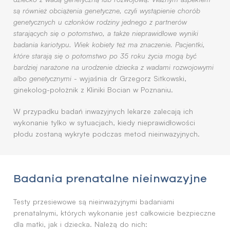
są również obciążenia genetyczne, czyli wystąpienie chorób
genetycznych u członków rodziny jednego z partnerów
starających się o potomstwo, a także nieprawidłowe wyniki
badania kariotypu. Wiek kobiety też ma znaczenie. Pacjentki,
które starają się o potomstwo po 35 roku życia mogą być
bardziej narażone na urodzenie dziecka z wadami rozwojowymi
albo genetycznymi
- wyjaśnia dr Grzegorz Sitkowski,
ginekolog-położnik z Kliniki Bocian w Poznaniu.
W przypadku badań inwazyjnych lekarze zalecają ich
wykonanie tylko w sytuacjach, kiedy nieprawidłowości
płodu zostaną wykryte podczas metod nieinwazyjnych.
Badania prenatalne nieinwazyjne
Testy przesiewowe są nieinwazyjnymi badaniami
prenatalnymi, których wykonanie jest całkowicie bezpieczne
dla matki, jak i dziecka. Należą do nich: