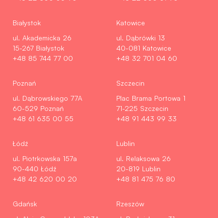
Białystok
Katowice
ul. Akademicka 26
ul. Dąbrówki 13
15-267 Białystok
40-081 Katowice
+48 85 744 77 00
+48 32 701 04 60
Poznań
Szczecin
ul. Dąbrowskiego 77A
Plac Brama Portowa 1
60-529 Poznań
71-225 Szczecin
+48 61 635 00 55
+48 91 443 99 33
Łódź
Lublin
ul. Piotrkowska 157a
ul. Relaksowa 26
90-440 Łódź
20-819 Lublin
+48 42 620 00 20
+48 81 475 76 80
Gdańsk
Rzeszów