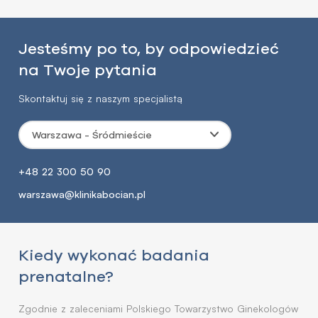
Jesteśmy po to, by odpowiedzieć
na Twoje pytania
Skontaktuj się z naszym specjalistą
Warszawa - Śródmieście
+48 22 300 50 90
warszawa@klinikabocian.pl
Kiedy wykonać badania
prenatalne?
Zgodnie z zaleceniami Polskiego Towarzystwo Ginekologów