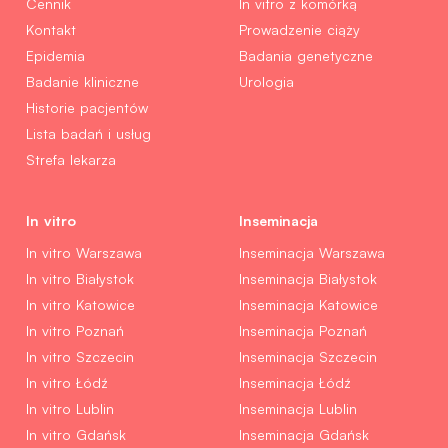
Cennik
In vitro z komórką
Kontakt
Prowadzenie ciąży
Epidemia
Badania genetyczne
Badanie kliniczne
Urologia
Historie pacjentów
Lista badań i usług
Strefa lekarza
In vitro
Inseminacja
In vitro Warszawa
Inseminacja Warszawa
In vitro Białystok
Inseminacja Białystok
In vitro Katowice
Inseminacja Katowice
In vitro Poznań
Inseminacja Poznań
In vitro Szczecin
Inseminacja Szczecin
In vitro Łódź
Inseminacja Łódź
In vitro Lublin
Inseminacja Lublin
In vitro Gdańsk
Inseminacja Gdańsk