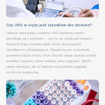
Czy USG w ciąży jest szkodliwe dla dziecka?
Lekarze wykonujący badanie USG ciężarnej często
spotykają się z pytaniem - czy to nie zaszkodzi mojemu
dziecku? Krąży bowiem wiele mitów dotyczących
szkodliwości ultradźwięków. Obawa ta jest zrozumiała,
ponieważ każdy rodzic chce chronić swoje dziecko przed
wszelkim ryzykiem, które miałoby jemu zagrażać. Warto
zatem wiedzieć, jak ta kwestia rzeczywiście wygląda
od strony medycznej.