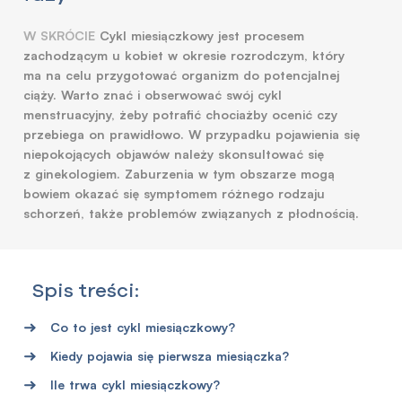
W SKRÓCIE
Cykl miesiączkowy jest procesem
zachodzącym u kobiet w okresie rozrodczym, który
ma na celu przygotować organizm do potencjalnej
ciąży. Warto znać i obserwować swój cykl
menstruacyjny, żeby potrafić chociażby ocenić czy
przebiega on prawidłowo. W przypadku pojawienia się
niepokojących objawów należy skonsultować się
z ginekologiem. Zaburzenia w tym obszarze mogą
bowiem okazać się symptomem różnego rodzaju
schorzeń, także problemów związanych z płodnością.
Spis treści:
Co to jest cykl miesiączkowy?
Kiedy pojawia się pierwsza miesiączka?
Ile trwa cykl miesiączkowy?