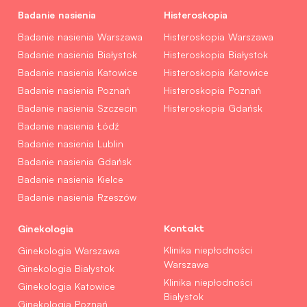
Badanie nasienia
Histeroskopia
Badanie nasienia Warszawa
Histeroskopia Warszawa
Badanie nasienia Białystok
Histeroskopia Białystok
Badanie nasienia Katowice
Histeroskopia Katowice
Badanie nasienia Poznań
Histeroskopia Poznań
Badanie nasienia Szczecin
Histeroskopia Gdańsk
Badanie nasienia Łódź
Badanie nasienia Lublin
Badanie nasienia Gdańsk
Badanie nasienia Kielce
Badanie nasienia Rzeszów
Ginekologia
Kontakt
Klinika niepłodności
Ginekologia Warszawa
Warszawa
Ginekologia Białystok
Klinika niepłodności
Ginekologia Katowice
Białystok
Ginekologia Poznań