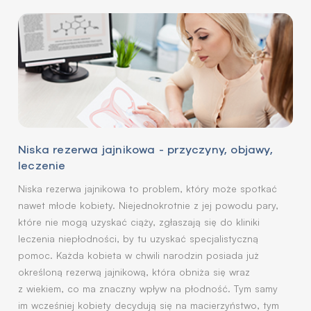
Niska rezerwa jajnikowa - przyczyny, objawy,
leczenie
Niska rezerwa jajnikowa to problem, który może spotkać
nawet młode kobiety. Niejednokrotnie z jej powodu pary,
które nie mogą uzyskać ciąży, zgłaszają się do kliniki
leczenia niepłodności, by tu uzyskać specjalistyczną
pomoc. Każda kobieta w chwili narodzin posiada już
określoną rezerwą jajnikową, która obniża się wraz
z wiekiem, co ma znaczny wpływ na płodność. Tym samy
im wcześniej kobiety decydują się na macierzyństwo, tym