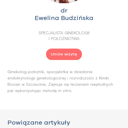
dr
Ewelina Budzińska
SPECJALISTA GINEKOLOGII
I POŁOŻNICTWA
Umów wizytę
Ginekolog-położnik, specjalistka w dziedzinie
endokrynologii ginekologicznej i rozrodczości z Kliniki
Bocian w Szczecinie. Zajmuje się leczeniem niepłodnych
par wykorzystując metodę in vitro.
Powiązane artykuły