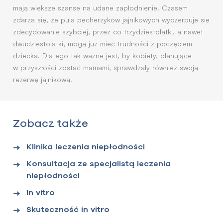
mają większe szanse na udane zapłodnienie. Czasem
zdarza się, że pula pęcherzyków jajnikowych wyczerpuje się
zdecydowanie szybciej, przez co trzydziestolatki, a nawet
dwudziestolatki, mogą już mieć trudności z poczęciem
dziecka. Dlatego tak ważne jest, by kobiety, planujące
w przyszłości zostać mamami, sprawdzały również swoją
rezerwę jajnikową.
Zobacz także
Klinika leczenia niepłodności
Konsultacja ze specjalistą leczenia
niepłodności
In vitro
Skuteczność in vitro