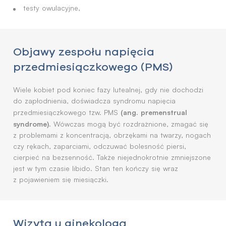
testy owulacyjne,
Objawy zespołu napięcia
przedmiesiączkowego (PMS)
Wiele kobiet pod koniec fazy lutealnej, gdy nie dochodzi
do zapłodnienia, doświadcza syndromu napięcia
(ang. premenstrual
przedmiesiączkowego tzw. PMS
syndrome).
Wówczas mogą być rozdrażnione, zmagać się
z problemami z koncentracją, obrzękami na twarzy, nogach
czy rękach, zaparciami, odczuwać bolesność piersi,
cierpieć na bezsenność. Także niejednokrotnie zmniejszone
jest w tym czasie libido. Stan ten kończy się wraz
z pojawieniem się miesiączki.
Wizyta u ginekologa