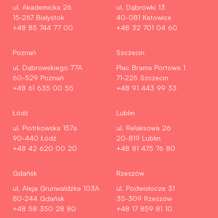
ul. Akademicka 26
ul. Dąbrówki 13
15-267 Białystok
40-081 Katowice
+48 85 744 77 00
+48 32 701 04 60
Poznań
Szczecin
ul. Dąbrowskiego 77A
Plac Brama Portowa 1
60-529 Poznań
71-225 Szczecin
+48 61 635 00 55
+48 91 443 99 33
Łódź
Lublin
ul. Piotrkowska 157a
ul. Relaksowa 26
90-440 Łódź
20-819 Lublin
+48 42 620 00 20
+48 81 475 76 80
Gdańsk
Rzeszów
ul. Aleja Grunwaldzka 103A
ul. Podwisłocze 31
80-244 Gdańsk
35-309 Rzeszów
+48 58 350 28 80
+48 17 859 81 10