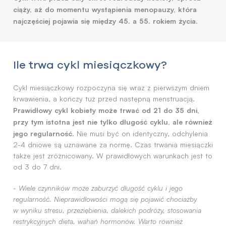
ciąży, aż do momentu wystąpienia menopauzy, która
najczęściej pojawia się między 45. a 55. rokiem życia.
Ile trwa cykl miesiączkowy?
Cykl miesiączkowy rozpoczyna się wraz z pierwszym dniem
krwawienia, a kończy tuż przed następną menstruacją.
Prawidłowy cykl kobiety może trwać od 21 do 35 dni,
przy tym istotna jest nie tylko długość cyklu, ale również
jego regularność.
Nie musi być on identyczny, odchylenia
2-4 dniowe są uznawane za normę. Czas trwania miesiączki
także jest zróżnicowany. W prawidłowych warunkach jest to
od 3 do 7 dni.
-
Wiele czynników może zaburzyć długość cyklu i jego
regularność. Nieprawidłowości mogą się pojawić chociażby
w wyniku stresu, przeziębienia, dalekich podróży, stosowania
restrykcyjnych dieta, wahań hormonów. Warto również