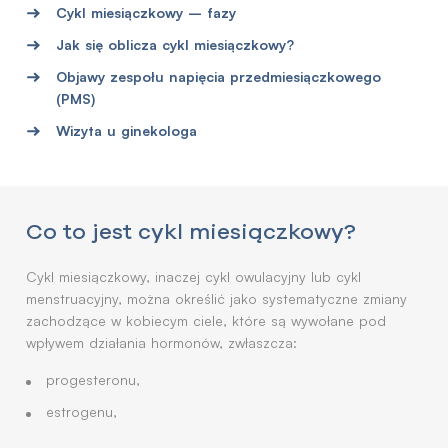
Cykl miesiączkowy – fazy
Jak się oblicza cykl miesiączkowy?
Objawy zespołu napięcia przedmiesiączkowego
(PMS)
Wizyta u ginekologa
Co to jest cykl miesiączkowy?
Cykl miesiączkowy, inaczej cykl owulacyjny lub cykl
menstruacyjny, można określić jako systematyczne zmiany
zachodzące w kobiecym ciele, które są wywołane pod
wpływem działania hormonów, zwłaszcza:
progesteronu,
estrogenu,