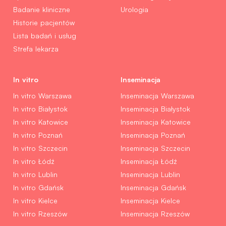
Badanie kliniczne
Urologia
Historie pacjentów
Lista badań i usług
Strefa lekarza
In vitro
Inseminacja
In vitro Warszawa
Inseminacja Warszawa
In vitro Białystok
Inseminacja Białystok
In vitro Katowice
Inseminacja Katowice
In vitro Poznań
Inseminacja Poznań
In vitro Szczecin
Inseminacja Szczecin
In vitro Łódź
Inseminacja Łódź
In vitro Lublin
Inseminacja Lublin
In vitro Gdańsk
Inseminacja Gdańsk
In vitro Kielce
Inseminacja Kielce
In vitro Rzeszów
Inseminacja Rzeszów