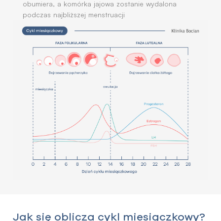
obumiera, a komórka jajowa zostanie wydalona
podczas najbliższej menstruacji
Jak się oblicza cykl miesiączkowy?