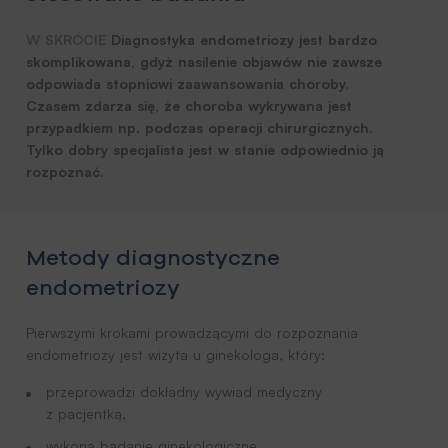
W SKRÓCIE
Diagnostyka endometriozy jest bardzo
skomplikowana, gdyż nasilenie objawów nie zawsze
odpowiada stopniowi zaawansowania choroby.
Czasem zdarza się, że choroba wykrywana jest
przypadkiem np. podczas operacji chirurgicznych.
Tylko dobry specjalista jest w stanie odpowiednio ją
rozpoznać.
Metody diagnostyczne
endometriozy
Pierwszymi krokami prowadzącymi do rozpoznania
endometriozy jest wizyta u ginekologa, który:
przeprowadzi dokładny wywiad medyczny
z pacjentką,
wykona badanie ginekologiczne,