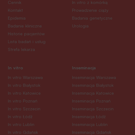
Cennik
In vitro z komórką
Kontakt
Prowadzenie ciąży
Epidemia
Badania genetyczne
Badanie kliniczne
Urologia
Historie pacjentów
Lista badań i usług
Strefa lekarza
In vitro
Inseminacja
In vitro Warszawa
Inseminacja Warszawa
In vitro Białystok
Inseminacja Białystok
In vitro Katowice
Inseminacja Katowice
In vitro Poznań
Inseminacja Poznań
In vitro Szczecin
Inseminacja Szczecin
In vitro Łódź
Inseminacja Łódź
In vitro Lublin
Inseminacja Lublin
In vitro Gdańsk
Inseminacja Gdańsk