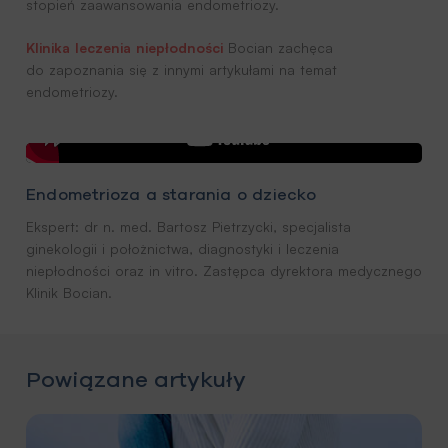
stopień zaawansowania endometriozy.
Klinika leczenia niepłodności
Bocian zachęca
do zapoznania się z innymi artykułami na temat
endometriozy.
Endometrioza a starania o dziecko
Ekspert: dr n. med. Bartosz Pietrzycki, specjalista
ginekologii i położnictwa, diagnostyki i leczenia
niepłodności oraz in vitro. Zastępca dyrektora medycznego
Klinik Bocian.
Powiązane artykuły