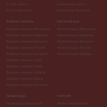
In vitro Kielce
Inseminacja Kielce
In vitro Rzeszów
Inseminacja Rzeszów
Badanie nasienia
Histeroskopia
Badanie nasienia Warszawa
Histeroskopia Warszawa
Badanie nasienia Białystok
Histeroskopia Białystok
Badanie nasienia Katowice
Histeroskopia Katowice
Badanie nasienia Poznań
Histeroskopia Poznań
Badanie nasienia Szczecin
Histeroskopia Gdańsk
Badanie nasienia Łódź
Badanie nasienia Lublin
Badanie nasienia Gdańsk
Badanie nasienia Kielce
Badanie nasienia Rzeszów
Ginekologia
Kontakt
Klinika niepłodności
Ginekologia Warszawa