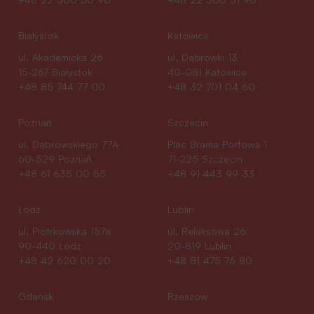
Białystok
Katowice
ul. Akademicka 26
ul. Dąbrówki 13
15-267 Białystok
40-081 Katowice
+48 85 744 77 00
+48 32 701 04 60
Poznań
Szczecin
ul. Dąbrowskiego 77A
Plac Brama Portowa 1
60-529 Poznań
71-225 Szczecin
+48 61 635 00 55
+48 91 443 99 33
Łódź
Lublin
ul. Piotrkowska 157a
ul. Relaksowa 26
90-440 Łódź
20-819 Lublin
+48 42 620 00 20
+48 81 475 76 80
Gdańsk
Rzeszów