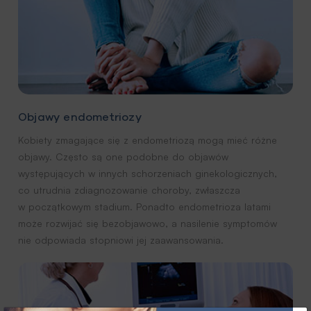
Objawy endometriozy
Kobiety zmagające się z endometriozą mogą mieć różne
objawy. Często są one podobne do objawów
występujących w innych schorzeniach ginekologicznych,
co utrudnia zdiagnozowanie choroby, zwłaszcza
w początkowym stadium. Ponadto endometrioza latami
może rozwijać się bezobjawowo, a nasilenie symptomów
nie odpowiada stopniowi jej zaawansowania.