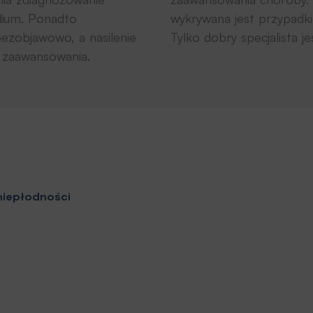
dium. Ponadto
wykrywana jest przypadki
ezobjawowo, a nasilenie
Tylko dobry specjalista j
 zaawansowania.
 niepłodności