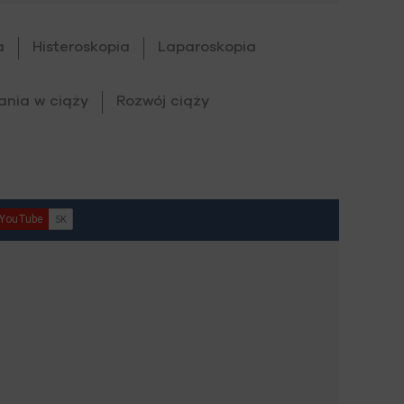
a
Histeroskopia
Laparoskopia
ania w ciąży
Rozwój ciąży