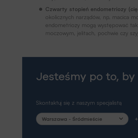
Czwarty stopień endometriozy (cię
okolicznych narządów, np. macica może
endometriozy mogą występować takż
moczowym, jelitach, pochwie czy szy
Jesteśmy po to, by
Skontaktuj się z naszym specjalistą
+
Warszawa - Śródmieście