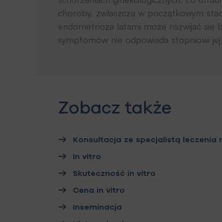
choroby, zwłaszcza w początkowym sta
endometrioza latami może rozwijać się b
symptomów nie odpowiada stopniowi jej
Zobacz także
Konsultacja ze specjalistą leczenia
In vitro
Skuteczność in vitro
Cena in vitro
Inseminacja