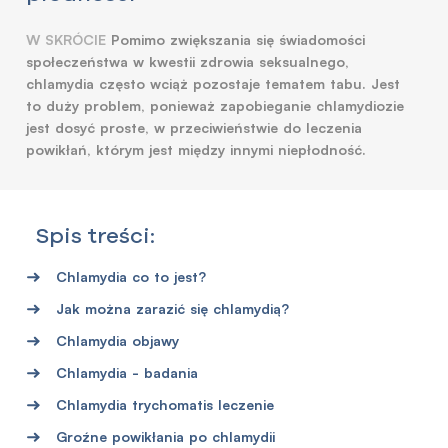
W SKRÓCIE
Pomimo zwiększania się świadomości
społeczeństwa w kwestii zdrowia seksualnego,
chlamydia często wciąż pozostaje tematem tabu. Jest
to duży problem, ponieważ zapobieganie chlamydiozie
jest dosyć proste, w przeciwieństwie do leczenia
powikłań, którym jest między innymi niepłodność.
Spis treści:
Chlamydia co to jest?
Jak można zarazić się chlamydią?
Chlamydia objawy
Chlamydia - badania
Chlamydia trychomatis leczenie
Groźne powikłania po chlamydii