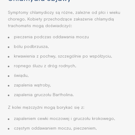
Symptomy chlamydiozy są różne, zależne od płci i wieku
chorego. Kobiety przechodzące zakażenie chlamydią
trachomatis mogą doświadczyć:
pieczenia podczas oddawania moczu
bólu podbrzusza,
krwawienia z pochwy, szczególnie po współżyciu,
ropnego śluzu z dróg rodnych,
świądu,
zapalenia wątroby,
zapalenia gruczołu Bartholina.
Z kolei mężczyźni mogą borykać się z:
zapaleniem cewki moczowej i gruczołu krokowego,
częstym oddawaniem moczu, pieczeniem,