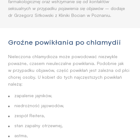
farmakologicznej oraz wstrzymanie się od kontaktów
seksualnych w przypadku pojawienia się objawów
– dodaje
dr Grzegorz Sitkowski z Kliniki Bocian w Poznaniu.
Groźne powikłania po chlamydii
Nieleczona chlamydioza może powodować niezwykle
poważne, czasem nieuleczalne powikłania. Podobnie jak
w przypadku objawów, część powikłań jest zależna od płci
chorej osoby. U kobiet do tych najczęstszych powikłań
należą:
zapalenie jajników,
niedrożność jajowodów,
zespół Reitera,
stan zapalny otrzewnej,
astma,