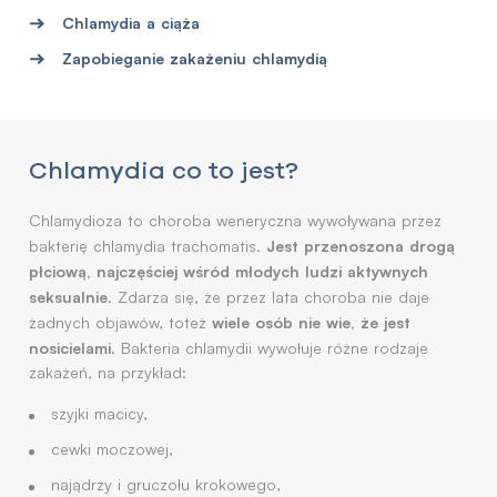
Chlamydia a ciąża
Zapobieganie zakażeniu chlamydią
Chlamydia co to jest?
Chlamydioza to choroba weneryczna wywoływana przez
Jest przenoszona drogą
bakterię chlamydia trachomatis.
płciową, najczęściej wśród młodych ludzi aktywnych
seksualnie
. Zdarza się, że przez lata choroba nie daje
wiele osób nie wie, że jest
żadnych objawów, toteż
nosicielami
. Bakteria chlamydii wywołuje różne rodzaje
zakażeń, na przykład:
szyjki macicy,
cewki moczowej,
najądrzy i gruczołu krokowego,