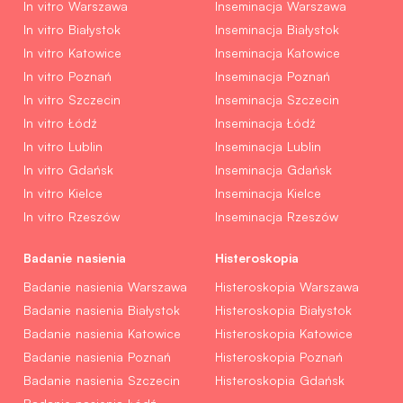
In vitro Warszawa
Inseminacja Warszawa
In vitro Białystok
Inseminacja Białystok
In vitro Katowice
Inseminacja Katowice
In vitro Poznań
Inseminacja Poznań
In vitro Szczecin
Inseminacja Szczecin
In vitro Łódź
Inseminacja Łódź
In vitro Lublin
Inseminacja Lublin
In vitro Gdańsk
Inseminacja Gdańsk
In vitro Kielce
Inseminacja Kielce
In vitro Rzeszów
Inseminacja Rzeszów
Badanie nasienia
Histeroskopia
Badanie nasienia Warszawa
Histeroskopia Warszawa
Badanie nasienia Białystok
Histeroskopia Białystok
Badanie nasienia Katowice
Histeroskopia Katowice
Badanie nasienia Poznań
Histeroskopia Poznań
Badanie nasienia Szczecin
Histeroskopia Gdańsk