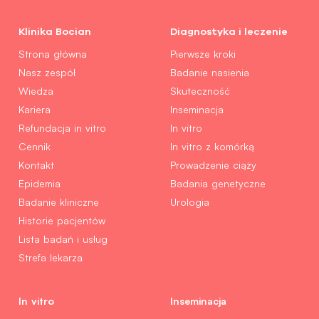
Klinika Bocian
Diagnostyka i leczenie
Strona główna
Pierwsze kroki
Nasz zespół
Badanie nasienia
Wiedza
Skuteczność
Kariera
Inseminacja
Refundacja in vitro
In vitro
Cennik
In vitro z komórką
Kontakt
Prowadzenie ciąży
Epidemia
Badania genetyczne
Badanie kliniczne
Urologia
Historie pacjentów
Lista badań i usług
Strefa lekarza
In vitro
Inseminacja