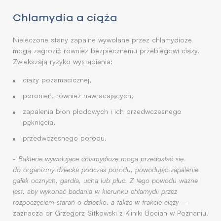
Chlamydia a ciąża
Nieleczone stany zapalne wywołane przez chlamydiozę
mogą zagrozić również bezpiecznemu przebiegowi ciąży.
Zwiększają ryzyko wystąpienia:
ciąży pozamacicznej,
poronień, również nawracających,
zapalenia błon płodowych i ich przedwczesnego
pęknięcia,
przedwczesnego porodu.
-
Bakterie wywołujące chlamydiozę mogą przedostać się
do organizmy dziecka podczas porodu, powodując zapalenie
gałek ocznych, gardła, ucha lub płuc. Z tego powodu ważne
jest, aby wykonać badania w kierunku chlamydii przez
rozpoczęciem starań o dziecko, a także w trakcie ciąży
–
zaznacza dr Grzegorz Sitkowski z Kliniki Bocian w Poznaniu.