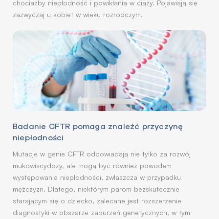
chociażby niepłodność i powikłania w ciąży. Pojawiają się
zazwyczaj u kobiet w wieku rozrodczym.
Badanie CFTR pomaga znaleźć przyczynę
niepłodności
Mutacje w genie CFTR odpowiadają nie tylko za rozwój
mukowiscydozy, ale mogą być również powodem
występowania niepłodności, zwłaszcza w przypadku
mężczyzn. Dlatego, niektórym parom bezskutecznie
starającym się o dziecko, zalecane jest rozszerzenie
diagnostyki w obszarze zaburzeń genetycznych, w tym