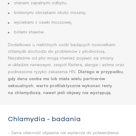
stanami zapalnymi odbytu,
bolesnymi obrzękami okolic moszny,
wyciekami z cewki moczowej,
bólami stawów.
Dodatkowo u niektórych osób będących nosicielkami
chlamydii dochodzi do problemów z płodnością.
Niezależnie od płci mogą również pojawić się zmiany
w układzie nerwowym, zespół Reitera, alergie i astma oraz
Dlatego w przypadku,
podniesione ryzyko zakażenia HIV.
gdy dana osoba ma lub miała wielu partnerów
seksualnych, warto profilaktycznie wykonać testy
na chlamydiozę, nawet jeśli objawy nie występują.
Chlamydia - badania
-
Sama obecność objawów nie wystarcza do potwierdzenia