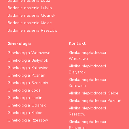
Badanie nasienia Łódź
Badanie nasienia Lublin
Badanie nasienia Gdańsk
Badanie nasienia Kielce
Badanie nasienia Rzeszów
Ginekologia
Kontakt
Klinika niepłodności
Ginekologia Warszawa
Warszawa
Ginekologia Białystok
Klinika niepłodności
Ginekologia Katowice
Białystok
Ginekologia Poznań
Klinika niepłodności
Ginekologia Szczecin
Katowice
Ginekologia Łódź
Klinika niepłodności Kielce
Ginekologia Lublin
Klinika niepłodności Poznań
Ginekologia Gdańsk
Klinika niepłodności
Ginekologia Kielce
Rzeszów
Ginekologia Rzeszów
Klinika niepłodności
Szczecin