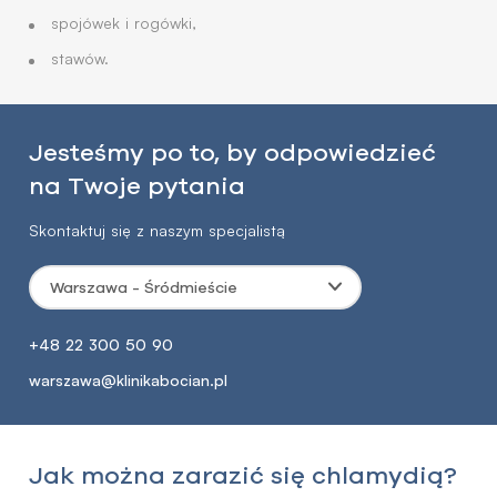
spojówek i rogówki,
stawów.
Jesteśmy po to, by odpowiedzieć
na Twoje pytania
Skontaktuj się z naszym specjalistą
Warszawa - Śródmieście
+48 22 300 50 90
warszawa@klinikabocian.pl
Jak można zarazić się chlamydią?