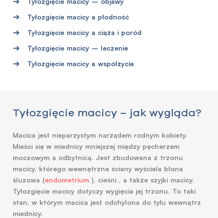
Tyłozgięcie macicy – objawy
Tyłozgięcie macicy a płodność
Tyłozgięcie macicy a ciąża i poród
Tyłozgięcie macicy – leczenie
Tyłozgięcie macicy a współżycie
Tyłozgięcie macicy – jak wygląda?
Macica jest nieparzystym narządem rodnym kobiety.
Mieści się w miednicy mniejszej między pęcherzem
moczowym a odbytnicą. Jest zbudowana z trzonu
macicy, którego wewnętrzne ściany wyściela błona
śluzowa (
endometrium
), cieśni , a także szyjki macicy.
Tyłozgięcie macicy dotyczy wygięcia jej trzonu. To taki
stan, w którym macica jest odchylona do tyłu wewnątrz
miednicy.