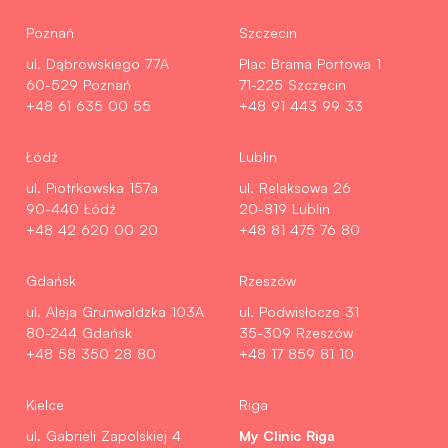
Poznań
Szczecin
ul. Dąbrowskiego 77A
Plac Brama Portowa 1
60-529 Poznań
71-225 Szczecin
+48 61 635 00 55
+48 91 443 99 33
Łódź
Lublin
ul. Piotrkowska 157a
ul. Relaksowa 26
90-440 Łódź
20-819 Lublin
+48 42 620 00 20
+48 81 475 76 80
Gdańsk
Rzeszów
ul. Aleja Grunwaldzka 103A
ul. Podwisłocze 31
80-244 Gdańsk
35-309 Rzeszów
+48 58 350 28 80
+48 17 859 81 10
Kielce
Riga
My Clinic Riga
ul. Gabrieli Zapolskiej 4