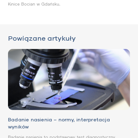
Kinice Bocian w Gdańsku.
Powiązane artykuły
Badanie nasienia – normy, interpretacja
wyników
Badanie nasienia to podstawowy test diagnostyczny