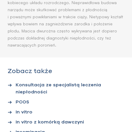
kobiecego układu rozrodczego. Nieprawidłowa budowa
narządu może skutkować problemami z płodnością
i poważnymi powikłaniami w trakcie ciąży. Nietypowy kształt
wpływa bowiem na zagnieżdżenie zarodka i położenie
płodu. Macica dwurożna często wykrywana jest dopiero
podczas dokładnej diagnostyki niepłodności, czy też
nawracających poronień.
Zobacz także
Konsultacja ze specjalistą leczenia
niepłodności
PCOS
In vitro
In vitro z komórką dawczyni
Inseminacja