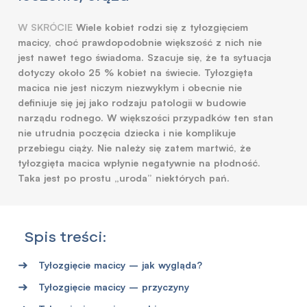
W SKRÓCIE
Wiele kobiet rodzi się z tyłozgięciem
macicy, choć prawdopodobnie większość z nich nie
jest nawet tego świadoma. Szacuje się, że ta sytuacja
dotyczy około 25 % kobiet na świecie. Tyłozgięta
macica nie jest niczym niezwykłym i obecnie nie
definiuje się jej jako rodzaju patologii w budowie
narządu rodnego. W większości przypadków ten stan
nie utrudnia poczęcia dziecka i nie komplikuje
przebiegu ciąży. Nie należy się zatem martwić, że
tyłozgięta macica wpłynie negatywnie na płodność.
Taka jest po prostu „uroda” niektórych pań.
Spis treści:
Tyłozgięcie macicy – jak wygląda?
Tyłozgięcie macicy – przyczyny