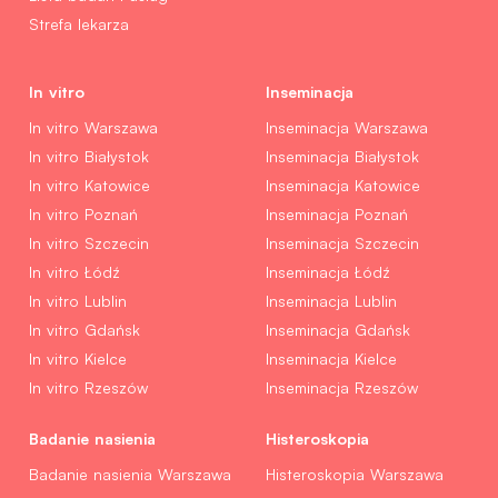
Strefa lekarza
In vitro
Inseminacja
In vitro Warszawa
Inseminacja Warszawa
In vitro Białystok
Inseminacja Białystok
In vitro Katowice
Inseminacja Katowice
In vitro Poznań
Inseminacja Poznań
In vitro Szczecin
Inseminacja Szczecin
In vitro Łódź
Inseminacja Łódź
In vitro Lublin
Inseminacja Lublin
In vitro Gdańsk
Inseminacja Gdańsk
In vitro Kielce
Inseminacja Kielce
In vitro Rzeszów
Inseminacja Rzeszów
Badanie nasienia
Histeroskopia
Badanie nasienia Warszawa
Histeroskopia Warszawa