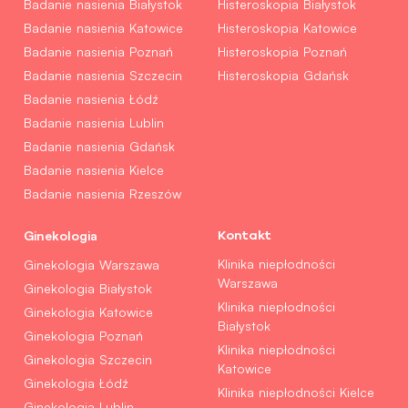
Badanie nasienia Białystok
Histeroskopia Białystok
Badanie nasienia Katowice
Histeroskopia Katowice
Badanie nasienia Poznań
Histeroskopia Poznań
Badanie nasienia Szczecin
Histeroskopia Gdańsk
Badanie nasienia Łódź
Badanie nasienia Lublin
Badanie nasienia Gdańsk
Badanie nasienia Kielce
Badanie nasienia Rzeszów
Ginekologia
Kontakt
Klinika niepłodności
Ginekologia Warszawa
Warszawa
Ginekologia Białystok
Klinika niepłodności
Ginekologia Katowice
Białystok
Ginekologia Poznań
Klinika niepłodności
Ginekologia Szczecin
Katowice
Ginekologia Łódź
Klinika niepłodności Kielce
Ginekologia Lublin