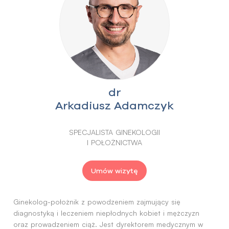
dr
Arkadiusz Adamczyk
SPECJALISTA GINEKOLOGII
I POŁOŻNICTWA
Umów wizytę
Ginekolog-położnik z powodzeniem zajmujący się
diagnostyką i leczeniem niepłodnych kobiet i mężczyzn
oraz prowadzeniem ciąż. Jest dyrektorem medycznym w