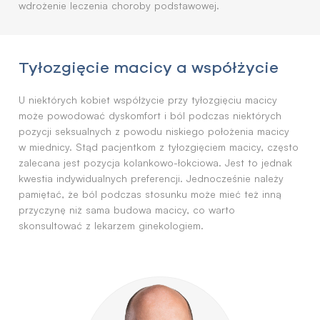
wdrożenie leczenia choroby podstawowej.
Tyłozgięcie macicy a współżycie
U niektórych kobiet współżycie przy tyłozgięciu macicy
może powodować dyskomfort i ból podczas niektórych
pozycji seksualnych z powodu niskiego położenia macicy
w miednicy. Stąd pacjentkom z tyłozgięciem macicy, często
zalecana jest pozycja kolankowo-łokciowa. Jest to jednak
kwestia indywidualnych preferencji. Jednocześnie należy
pamiętać, że ból podczas stosunku może mieć też inną
przyczynę niż sama budowa macicy, co warto
skonsultować z lekarzem ginekologiem.