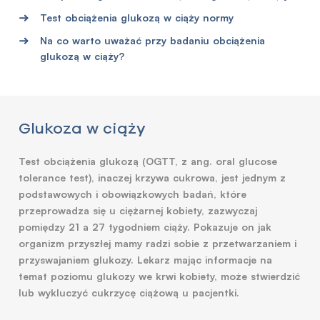
Test obciążenia glukozą w ciąży normy
Na co warto uważać przy badaniu obciążenia
glukozą w ciąży?
Glukoza w ciąży
Test obciążenia glukozą (OGTT, z ang. oral glucose
tolerance test), inaczej krzywa cukrowa, jest jednym z
podstawowych i obowiązkowych badań, które
przeprowadza się u ciężarnej kobiety, zazwyczaj
pomiędzy 21 a 27 tygodniem ciąży. Pokazuje on jak
organizm przyszłej mamy radzi sobie z przetwarzaniem i
przyswajaniem glukozy.
Lekarz mając informacje na
temat poziomu glukozy we krwi kobiety, może stwierdzić
lub wykluczyć cukrzycę ciążową u pacjentki.