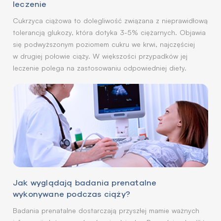
leczenie
Cukrzyca ciążowa to dolegliwość związana z nieprawidłową
tolerancją glukozy, która dotyka 3-5% ciężarnych. Objawia
się podwyższonym poziomem cukru we krwi, najczęściej
w drugiej połowie ciąży. W większości przypadków jej
leczenie polega na zastosowaniu odpowiedniej diety.
Jak wyglądają badania prenatalne
wykonywane podczas ciąży?
Badania prenatalne dostarczają przyszłej mamie ważnych