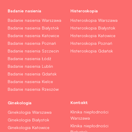
Badanie nasienia
Histeroskopia
Badanie nasienia Warszawa
Histeroskopia Warszawa
Badanie nasienia Białystok
Histeroskopia Białystok
Badanie nasienia Katowice
Histeroskopia Katowice
Badanie nasienia Poznań
Histeroskopia Poznań
Badanie nasienia Szczecin
Histeroskopia Gdańsk
Badanie nasienia Łódź
Badanie nasienia Lublin
Badanie nasienia Gdańsk
Badanie nasienia Kielce
Badanie nasienia Rzeszów
Ginekologia
Kontakt
Klinika niepłodności
Ginekologia Warszawa
Warszawa
Ginekologia Białystok
Klinika niepłodności
Ginekologia Katowice
Białystok