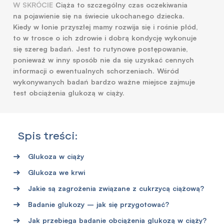
W SKRÓCIE
Ciąża to szczególny czas oczekiwania
na pojawienie się na świecie ukochanego dziecka.
Kiedy w łonie przyszłej mamy rozwija się i rośnie płód,
to w trosce o ich zdrowie i dobrą kondycję wykonuje
się szereg badań. Jest to rutynowe postępowanie,
ponieważ w inny sposób nie da się uzyskać cennych
informacji o ewentualnych schorzeniach. Wśród
wykonywanych badań bardzo ważne miejsce zajmuje
test obciążenia glukozą w ciąży.
Spis treści:
Glukoza w ciąży
Glukoza we krwi
Jakie są zagrożenia związane z cukrzycą ciążową?
Badanie glukozy – jak się przygotować?
Jak przebiega badanie obciążenia glukozą w ciąży?