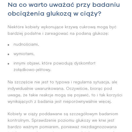
Na co warto uważać przy badaniu
obciążenia glukozą w ciąży?
Niektóre kobiety wykonujące krzywą cukrową mogą być
bardziej podatne i zareagować na podaną glukozę:
nudnościami,
wymiotami,
innymi objawi, które powodują dyskomfort
żołądkowo-jelitowy.
Na szczęście nie jest to typowa i regularna sytuacja, ale
indywidualnie uwarunkowana. Oczywiście, biorąc pod
uwagę, że takie reakcje mogą się pojawić, to i tak korzyści
wynikających z badania jest nieporównywalnie więcej.
Kobiety w ciąży poddawane są szczegółowym badaniom
kontrolnym. Sprawdzenie poziomu glukozy we krwi jest
bardzo ważnym pomiarem, ponieważ niezdiagnozowana