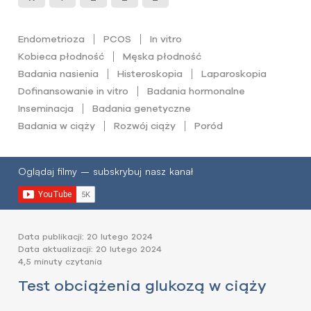
Endometrioza
PCOS
In vitro
Kobieca płodność
Męska płodność
Badania nasienia
Histeroskopia
Laparoskopia
Dofinansowanie in vitro
Badania hormonalne
Inseminacja
Badania genetyczne
Badania w ciąży
Rozwój ciąży
Poród
Oglądaj filmy – subskrybuj nasz kanał
Data publikacji: 20 lutego 2024
Data aktualizacji: 20 lutego 2024
4,5 minuty czytania
Test obciążenia glukozą w ciąży