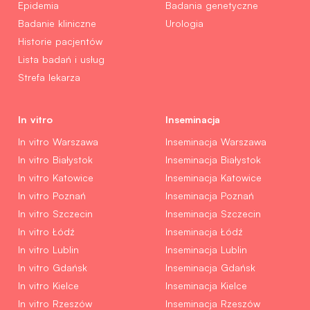
Epidemia
Badania genetyczne
Badanie kliniczne
Urologia
Historie pacjentów
Lista badań i usług
Strefa lekarza
In vitro
Inseminacja
In vitro Warszawa
Inseminacja Warszawa
In vitro Białystok
Inseminacja Białystok
In vitro Katowice
Inseminacja Katowice
In vitro Poznań
Inseminacja Poznań
In vitro Szczecin
Inseminacja Szczecin
In vitro Łódź
Inseminacja Łódź
In vitro Lublin
Inseminacja Lublin
In vitro Gdańsk
Inseminacja Gdańsk
In vitro Kielce
Inseminacja Kielce
In vitro Rzeszów
Inseminacja Rzeszów