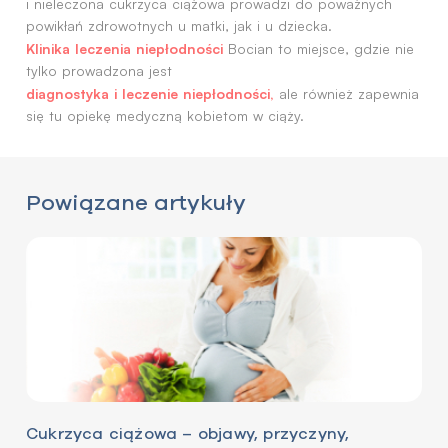
i nieleczona cukrzyca ciążowa prowadzi do poważnych
powikłań zdrowotnych u matki, jak i u dziecka.
Klinika leczenia niepłodności
Bocian to miejsce, gdzie nie
tylko prowadzona jest
diagnostyka i leczenie niepłodności,
ale również zapewnia
się tu opiekę medyczną kobietom w ciąży.
Powiązane artykuły
Cukrzyca ciążowa – objawy, przyczyny,