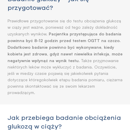
przygotować?
Prawidłowe przygotowanie się do testu obciążenia glukozą
w ciąży jest ważne, ponieważ od tego zależy dokładność
Pacjentka przystępująca do badania
uzyskanych wyników.
powinna być 8-12 godzin przed testem OGTT na czczo.
Dodatkowo badanie powinno być wykonywane, kiedy
kobieta jest zdrowa, gdyż nawet niewielka infekcja, może
negatywnie wpłynąć na wynik testu.
Także przyjmowanie
niektórych leków może wykluczyć z badania. Oczywiście,
jeśli w miedzy czasie pojawią się jakiekolwiek pytania
dotyczące któregokolwiek etapu badania pomiaru, ciężarna
powinna skontaktować się ze swoim lekarzem
prowadzącym.
Jak przebiega badanie obciążenia
glukozą w ciąży?