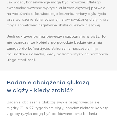
Jak widać, konsekwencje mogą być poważne. Dlatego
ewentualne wczesne wykrycie cukrzycy ciążowej pozwala
na wdrożenie odpowiedniego leczenia, zmiany stylu życia
oraz wdrożenie zbilansowanej i zrównoważonej diety, które
mogą zniwelować negatywne skutki cukrzycy ciążowej.
Jeśli cukrzycę po raz pierwszy rozpoznano w ciąży, to
nie oznacza, że kobieta po porodzie będzie się z nią
zmagać do końca życia.
Schorzenie najczęściej mija
po urodzeniu dziecka, kiedy poziom wszystkich hormonów
ulega stabilizacji.
Badanie obciążenia glukozą
w ciąży - kiedy zrobić?
Badanie obciążenia glukozą zwykle przeprowadza się
między 21. a 27. tygodniem ciąży, chociaż niektóre kobiety
z grupy ryzyka mogą być poddawane temu badaniu