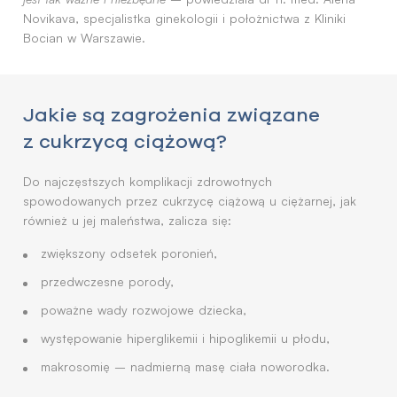
Novikava, specjalistka ginekologii i położnictwa z Kliniki
Bocian w Warszawie.
Jakie są zagrożenia związane
z cukrzycą ciążową?
Do najczęstszych komplikacji zdrowotnych
spowodowanych przez cukrzycę ciążową u ciężarnej, jak
również u jej maleństwa, zalicza się:
zwiększony odsetek poronień,
przedwczesne porody,
poważne wady rozwojowe dziecka,
występowanie hiperglikemii i hipoglikemii u płodu,
makrosomię – nadmierną masę ciała noworodka.