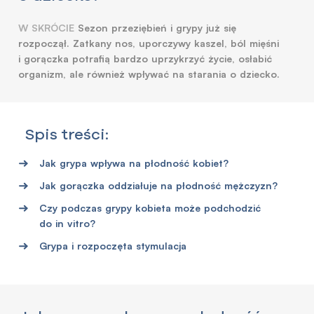
W SKRÓCIE
Sezon przeziębień i grypy już się
rozpoczął. Zatkany nos, uporczywy kaszel, ból mięśni
i gorączka potrafią bardzo uprzykrzyć życie, osłabić
organizm, ale również wpływać na starania o dziecko.
Spis treści:
Jak grypa wpływa na płodność kobiet?
Jak gorączka oddziałuje na płodność mężczyzn?
Czy podczas grypy kobieta może podchodzić
do in vitro?
Grypa i rozpoczęta stymulacja