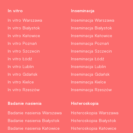
In vitro
Inseminacja
In vitro Warszawa
Inseminacja Warszawa
In vitro Białystok
Inseminacja Białystok
In vitro Katowice
Inseminacja Katowice
In vitro Poznań
Inseminacja Poznań
In vitro Szczecin
Inseminacja Szczecin
In vitro Łódź
Inseminacja Łódź
In vitro Lublin
Inseminacja Lublin
In vitro Gdańsk
Inseminacja Gdańsk
In vitro Kielce
Inseminacja Kielce
In vitro Rzeszów
Inseminacja Rzeszów
Badanie nasienia
Histeroskopia
Badanie nasienia Warszawa
Histeroskopia Warszawa
Badanie nasienia Białystok
Histeroskopia Białystok
Badanie nasienia Katowice
Histeroskopia Katowice