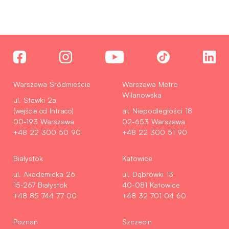
Warszawa Śródmieście
Warszawa Metro
Wilanowska
ul. Stawki 2a
(wejście od Intraco)
al. Niepodległości 18
00-193 Warszawa
02-653 Warszawa
+48 22 300 50 90
+48 22 300 51 90
Białystok
Katowice
ul. Akademicka 26
ul. Dąbrówki 13
15-267 Białystok
40-081 Katowice
+48 85 744 77 00
+48 32 701 04 60
Poznań
Szczecin