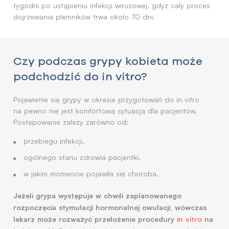
tygodni po ustąpieniu infekcji wirusowej, gdyż cały proces
dojrzewania plemników trwa około 70 dni.
Czy podczas grypy kobieta może
podchodzić do in vitro?
Pojawienie się grypy w okresie przygotowań do in vitro
na pewno nie jest komfortową sytuacją dla pacjentów.
Postępowanie zależy zarówno od:
przebiegu infekcji,
ogólnego stanu zdrowia pacjentki,
w jakim momencie pojawiła się choroba.
Jeżeli grypa występuje w chwili zaplanowanego
rozpoczęcia stymulacji hormonalnej owulacji, wówczas
lekarz może rozważyć przełożenie procedury
in vitro
na