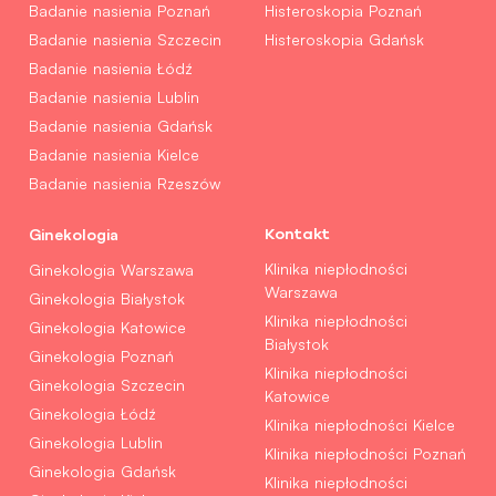
Badanie nasienia Poznań
Histeroskopia Poznań
Badanie nasienia Szczecin
Histeroskopia Gdańsk
Badanie nasienia Łódź
Badanie nasienia Lublin
Badanie nasienia Gdańsk
Badanie nasienia Kielce
Badanie nasienia Rzeszów
Ginekologia
Kontakt
Klinika niepłodności
Ginekologia Warszawa
Warszawa
Ginekologia Białystok
Klinika niepłodności
Ginekologia Katowice
Białystok
Ginekologia Poznań
Klinika niepłodności
Ginekologia Szczecin
Katowice
Ginekologia Łódź
Klinika niepłodności Kielce
Ginekologia Lublin
Klinika niepłodności Poznań
Ginekologia Gdańsk
Klinika niepłodności