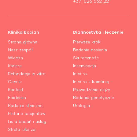
+371 626 662 22
Klinika Bocian
Diagnostyka i leczenie
Strona główna
Pierwsze kroki
Nasz zespół
Badanie nasienia
Wiedza
Skuteczność
Kariera
Inseminacja
Refundacja in vitro
In vitro
Cennik
In vitro z komórką
Kontakt
Prowadzenie ciąży
Epidemia
Badania genetyczne
Badanie kliniczne
Urologia
Historie pacjentów
Lista badań i usług
Strefa lekarza