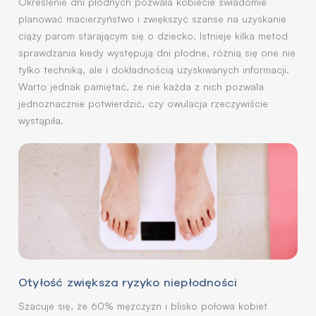
Określenie dni płodnych pozwala kobiecie świadomie
planować macierzyństwo i zwiększyć szanse na uzyskanie
ciąży parom starającym się o dziecko. Istnieje kilka metod
sprawdzania kiedy występują dni płodne, różnią się one nie
tylko techniką, ale i dokładnością uzyskiwanych informacji.
Warto jednak pamiętać, że nie każda z nich pozwala
jednoznacznie potwierdzić, czy owulacja rzeczywiście
wystąpiła.
Otyłość zwiększa ryzyko niepłodności
Szacuje się, że 60% mężczyzn i blisko połowa kobiet