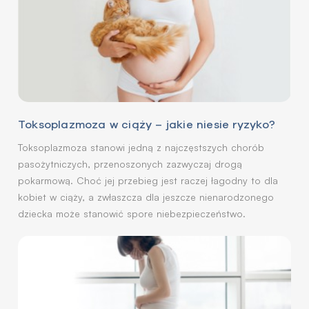
Toksoplazmoza w ciąży – jakie niesie ryzyko?
Toksoplazmoza stanowi jedną z najczęstszych chorób
pasożytniczych, przenoszonych zazwyczaj drogą
pokarmową. Choć jej przebieg jest raczej łagodny to dla
kobiet w ciąży, a zwłaszcza dla jeszcze nienarodzonego
dziecka może stanowić spore niebezpieczeństwo.