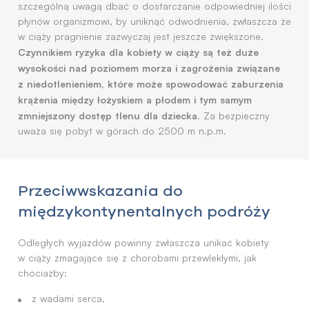
szczególną uwagą dbać o dostarczanie odpowiedniej ilości
płynów organizmowi, by uniknąć odwodnienia, zwłaszcza że
w ciąży pragnienie zazwyczaj jest jeszcze zwiększone.
Czynnikiem ryzyka dla kobiety w ciąży są też duże
wysokości nad poziomem morza i zagrożenia związane
z niedotlenieniem, które może spowodować zaburzenia
krążenia między łożyskiem a płodem i tym samym
zmniejszony dostęp tlenu dla dziecka.
Za bezpieczny
uważa się pobyt w górach do 2500 m n.p.m.
Przeciwwskazania do
międzykontynentalnych podróży
Odległych wyjazdów powinny zwłaszcza unikać kobiety
w ciąży zmagające się z chorobami przewlekłymi, jak
chociażby:
z wadami serca,