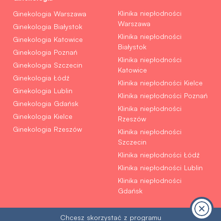
Klinika niepłodności
Ginekologia Warszawa
Warszawa
Ginekologia Białystok
Klinika niepłodności
Ginekologia Katowice
Białystok
Ginekologia Poznań
Klinika niepłodności
Ginekologia Szczecin
Katowice
Ginekologia Łódź
Klinika niepłodności Kielce
Ginekologia Lublin
Klinika niepłodności Poznań
Ginekologia Gdańsk
Klinika niepłodności
Ginekologia Kielce
Rzeszów
Ginekologia Rzeszów
Klinika niepłodności
Szczecin
Klinika niepłodności Łódź
Klinika niepłodności Lublin
Klinika niepłodności
Gdańsk
Chcesz skorzystać z programu