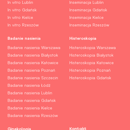
In vitro Lublin
Inseminacja Lublin
In vitro Gdańsk
Inseminacja Gdańsk
In vitro Kielce
Inseminacja Kielce
In vitro Rzeszów
Inseminacja Rzeszów
Badanie nasienia
Histeroskopia
Badanie nasienia Warszawa
Histeroskopia Warszawa
Badanie nasienia Białystok
Histeroskopia Białystok
Badanie nasienia Katowice
Histeroskopia Katowice
Badanie nasienia Poznań
Histeroskopia Poznań
Badanie nasienia Szczecin
Histeroskopia Gdańsk
Badanie nasienia Łódź
Badanie nasienia Lublin
Badanie nasienia Gdańsk
Badanie nasienia Kielce
Badanie nasienia Rzeszów
Ginekologia
Kontakt