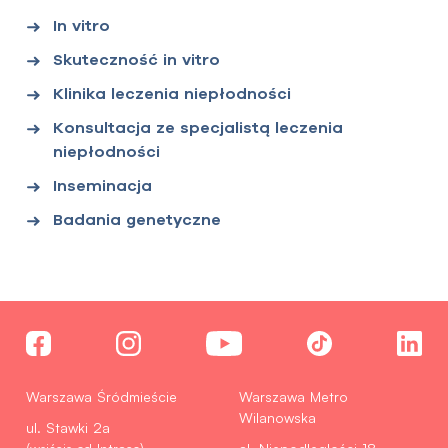
In vitro
Skuteczność in vitro
Klinika leczenia niepłodności
Konsultacja ze specjalistą leczenia
niepłodności
Inseminacja
Badania genetyczne
Warszawa Śródmieście
Warszawa Metro
Wilanowska
ul. Stawki 2a