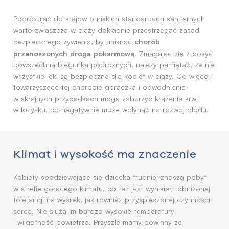
Podróżując do krajów o niskich standardach sanitarnych
warto zwłaszcza w ciąży dokładnie przestrzegać zasad
chorób
bezpiecznego żywienia, by uniknąć
przenoszonych drogą pokarmową
. Zmagając się z dosyć
powszechną biegunką podróżnych, należy pamiętać, że nie
wszystkie leki są bezpieczne dla kobiet w ciąży. Co więcej,
towarzyszące tej chorobie gorączka i odwodnienie
w skrajnych przypadkach mogą zaburzyć krążenie krwi
w łożysku, co negatywnie może wpłynąć na rozwój płodu.
Klimat i wysokość ma znaczenie
Kobiety spodziewające się dziecka trudniej znoszą pobyt
w strefie gorącego klimatu, co też jest wynikiem obniżonej
tolerancji na wysiłek, jak również przyspieszonej czynności
serca. Nie służą im bardzo wysokie temperatury
i wilgotność powietrza. Przyszłe mamy powinny ze