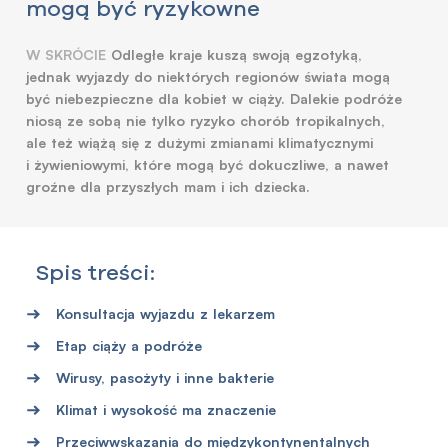
mogą być ryzykowne
W SKRÓCIE
Odległe kraje kuszą swoją egzotyką,
jednak wyjazdy do niektórych regionów świata mogą
być niebezpieczne dla kobiet w ciąży. Dalekie podróże
niosą ze sobą nie tylko ryzyko chorób tropikalnych,
ale też wiążą się z dużymi zmianami klimatycznymi
i żywieniowymi, które mogą być dokuczliwe, a nawet
groźne dla przyszłych mam i ich dziecka.
Spis treści:
Konsultacja wyjazdu z lekarzem
Etap ciąży a podróże
Wirusy, pasożyty i inne bakterie
Klimat i wysokość ma znaczenie
Przeciwwskazania do międzykontynentalnych