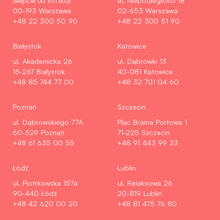
(wejście od Intraco)
al. Niepodległości 18
00-193 Warszawa
02-653 Warszawa
+48 22 300 50 90
+48 22 300 51 90
Białystok
Katowice
ul. Akademicka 26
ul. Dąbrówki 13
15-267 Białystok
40-081 Katowice
+48 85 744 77 00
+48 32 701 04 60
Poznań
Szczecin
ul. Dąbrowskiego 77A
Plac Brama Portowa 1
60-529 Poznań
71-225 Szczecin
+48 61 635 00 55
+48 91 443 99 33
Łódź
Lublin
ul. Piotrkowska 157a
ul. Relaksowa 26
90-440 Łódź
20-819 Lublin
+48 42 620 00 20
+48 81 475 76 80