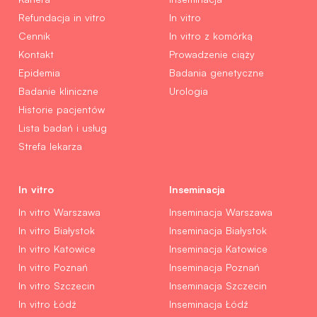
Refundacja in vitro
In vitro
Cennik
In vitro z komórką
Kontakt
Prowadzenie ciąży
Epidemia
Badania genetyczne
Badanie kliniczne
Urologia
Historie pacjentów
Lista badań i usług
Strefa lekarza
In vitro
Inseminacja
In vitro Warszawa
Inseminacja Warszawa
In vitro Białystok
Inseminacja Białystok
In vitro Katowice
Inseminacja Katowice
In vitro Poznań
Inseminacja Poznań
In vitro Szczecin
Inseminacja Szczecin
In vitro Łódź
Inseminacja Łódź