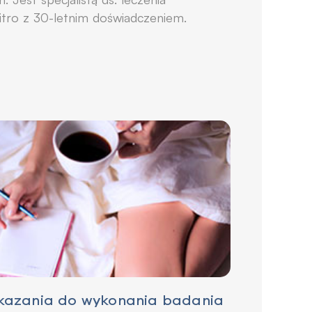
itro z 30-letnim doświadczeniem.
skazania do wykonania badania