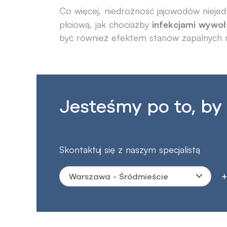
Co więcej, niedrożność jajowodów nieje
infekcjami wywo
płciową, jak chociażby
być również efektem stanów zapalnych n
Jesteśmy po to, by
Skontaktuj się z naszym specjalistą
+
Warszawa - Śródmieście