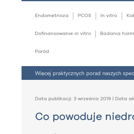
Endometrioza
PCOS
In vitro
Ko
Dofinansowanie in vitro
Badania horm
Poród
Więcej praktycznych porad naszych specja
Data publikacji: 3 września 2019 | Data ak
Co powoduje niedr