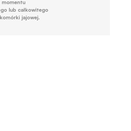
do momentu
ego lub całkowitego
komórki jajowej.