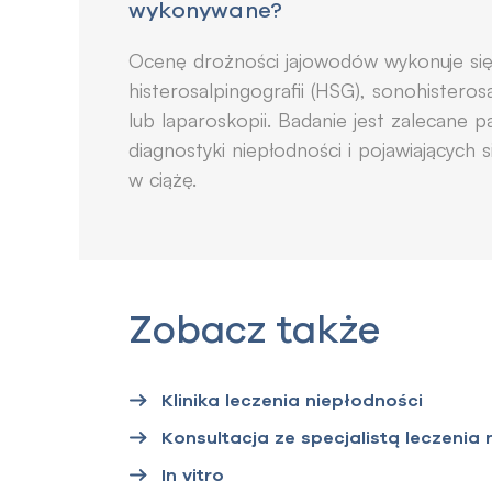
wykonywane?
Ocenę drożności jajowodów wykonuje si
histerosalpingografii (HSG), sonohisteros
lub laparoskopii. Badanie jest zalecane
diagnostyki niepłodności i pojawiających
w ciążę.
Zobacz także
Klinika leczenia niepłodności
Konsultacja ze specjalistą leczenia
In vitro