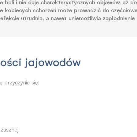
e boli i nie daje charakterystycznych objawów, aż 
le kobiecych schorzeń może prowadzić do częściow
efekcie utrudnia, a nawet uniemożliwia zapłodnienie 
ności jajowodów
 przyczynić się:
zusznej.