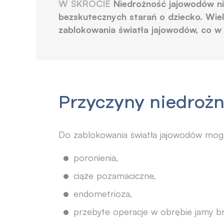
W SKRÓCIE
Niedrożność jajowodów ni
bezskutecznych starań o dziecko. Wie
zablokowania światła jajowodów, co w 
Przyczyny niedroż
Do zablokowania światła jajowodów mogą
poronienia,
ciąże pozamaciczne,
endometrioza,
przebyte operacje w obrębie jamy br