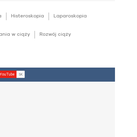
a
Histeroskopia
Laparoskopia
ania w ciąży
Rozwój ciąży