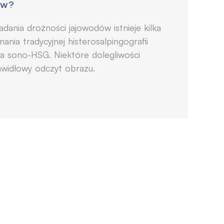
ów?
dania drożności jajowodów istnieje kilka
nia tradycyjnej histerosalpingografii
ia sono-HSG. Niektóre dolegliwości
widłowy odczyt obrazu.