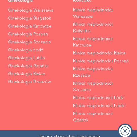
Ginekologia
Kontakt
Klinika niepłodności
Ginekologia Warszawa
Warszawa
Ginekologia Białystok
Klinika niepłodności
Ginekologia Katowice
Białystok
Ginekologia Poznań
Klinika niepłodności
Ginekologia Szczecin
Katowice
Ginekologia Łódź
Klinika niepłodności Kielce
Ginekologia Lublin
Klinika niepłodności Poznań
Ginekologia Gdańsk
Klinika niepłodności
Ginekologia Kielce
Rzeszów
Ginekologia Rzeszów
Klinika niepłodności
Szczecin
Klinika niepłodności Łódź
Klinika niepłodności Lublin
Klinika niepłodności
Gdańsk
Chcesz skorzystać z programu