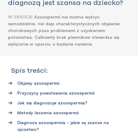
diagnozą jest szansa na dziecko?
W SKRÓCIE
Azoospermii nie można wykryć
samodzielnie, nie daje charakterystycznych objawów
chorobowych poza problemami z uzyskaniem
potomstwa. Całkowity brak plemników stwierdza się
wyłącznie w oparciu o badanie nasienia.
Spis treści:
Objawy azoospermii
Przyczyny powstawania azoospermii
Jak się diagnozuje azoospermię?
Metody leczenia azoospermii
Diagnoza azoospermia - jakie są szanse na
ojcostwo?