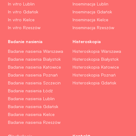
In vitro Lublin
Inseminacja Lublin
In vitro Gdańsk
Inseminacja Gdańsk
In vitro Kielce
Inseminacja Kielce
In vitro Rzeszów
Inseminacja Rzeszów
Badanie nasienia
Histeroskopia
Badanie nasienia Warszawa
Histeroskopia Warszawa
Badanie nasienia Białystok
Histeroskopia Białystok
Badanie nasienia Katowice
Histeroskopia Katowice
Badanie nasienia Poznań
Histeroskopia Poznań
Badanie nasienia Szczecin
Histeroskopia Gdańsk
Badanie nasienia Łódź
Badanie nasienia Lublin
Badanie nasienia Gdańsk
Badanie nasienia Kielce
Badanie nasienia Rzeszów