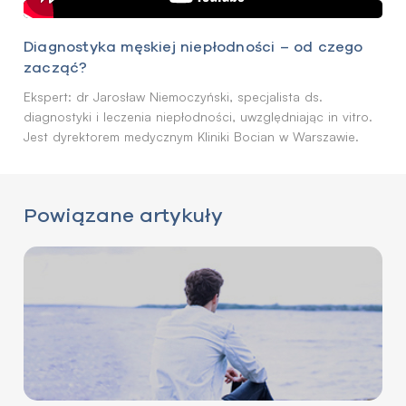
Diagnostyka męskiej niepłodności – od czego
zacząć?
Ekspert: dr Jarosław Niemoczyński, specjalista ds.
diagnostyki i leczenia niepłodności, uwzględniając in vitro.
Jest dyrektorem medycznym Kliniki Bocian w Warszawie.
Powiązane artykuły