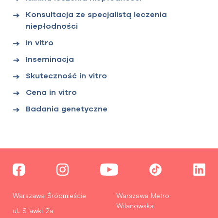
Konsultacja ze specjalistą leczenia
niepłodności
In vitro
Inseminacja
Skuteczność in vitro
Cena in vitro
Badania genetyczne
Warszawa Śródmieście
Warszawa Metro
Wilanowska
ul. Stawki 2a