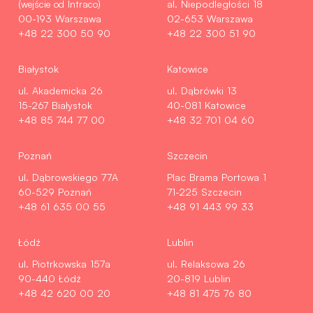
(wejście od Intraco)
al. Niepodległości 18
00-193 Warszawa
02-653 Warszawa
+48 22 300 50 90
+48 22 300 51 90
Białystok
Katowice
ul. Akademicka 26
ul. Dąbrówki 13
15-267 Białystok
40-081 Katowice
+48 85 744 77 00
+48 32 701 04 60
Poznań
Szczecin
ul. Dąbrowskiego 77A
Plac Brama Portowa 1
60-529 Poznań
71-225 Szczecin
+48 61 635 00 55
+48 91 443 99 33
Łódź
Lublin
ul. Piotrkowska 157a
ul. Relaksowa 26
90-440 Łódź
20-819 Lublin
+48 42 620 00 20
+48 81 475 76 80