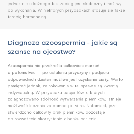
jednak nie u każdego taki zabieg jest skuteczny i możliwy
do wykonania. W niektórych przypadkach stosuje się także
terapię hormonalną.
Diagnoza azoospermia - jakie są
szanse na ojcostwo?
Azoospermia nie przekreśla całkowicie marzeń
o potomstwie – po ustaleniu przyczyny i podjęciu
odpowiednich działań możliwe jest uzyskanie ciąży.
Warto
pamiętać jednak, że rokowania w tej sprawie są kwestią
indywidualną. W przypadku pacjentów, u których
zdiagnozowano zdolność wytwarzania plemników, istnieje
możliwość leczenia za pomocą in vitro. Natomiast, jeżeli
stwierdzono całkowity brak plemników, pozostaje
do rozważenia skorzystanie z banku nasienia.