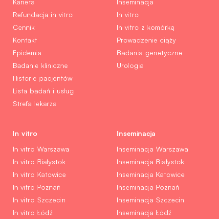
Kariera
Inseminacja
Refundacja in vitro
In vitro
Cennik
In vitro z komórką
Kontakt
Prowadzenie ciąży
Epidemia
Badania genetyczne
Badanie kliniczne
Urologia
Historie pacjentów
Lista badań i usług
Strefa lekarza
In vitro
Inseminacja
In vitro Warszawa
Inseminacja Warszawa
In vitro Białystok
Inseminacja Białystok
In vitro Katowice
Inseminacja Katowice
In vitro Poznań
Inseminacja Poznań
In vitro Szczecin
Inseminacja Szczecin
In vitro Łódź
Inseminacja Łódź