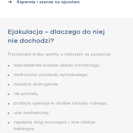
Aspermia i szanse na ojcostwo
Ejakulacja – dlaczego do niej
nie dochodzi?
Przyczynami braku spermy u mężczyzn są zazwyczaj:
nieprawidłowa budowa układu rozrodczego,
niedrożność przewodu wytryskowego,
niedobór androgenów,
rak prostaty,
przebyta operacja w obrębie narządu rodnego,
uraz mechaniczny,
zapalenie dróg moczowych i inne infekcje
bakteryjne,