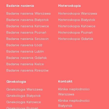
Badanie nasienia
Histeroskopia
Badanie nasienia Warszawa
Histeroskopia Warszawa
Badanie nasienia Białystok
Histeroskopia Białystok
Badanie nasienia Katowice
Histeroskopia Katowice
Badanie nasienia Poznań
Histeroskopia Poznań
Badanie nasienia Szczecin
Histeroskopia Gdańsk
Badanie nasienia Łódź
Badanie nasienia Lublin
Badanie nasienia Gdańsk
Badanie nasienia Kielce
Badanie nasienia Rzeszów
Ginekologia
Kontakt
Klinika niepłodności
Ginekologia Warszawa
Warszawa
Ginekologia Białystok
Klinika niepłodności
Ginekologia Katowice
Białystok
Ginekologia Poznań