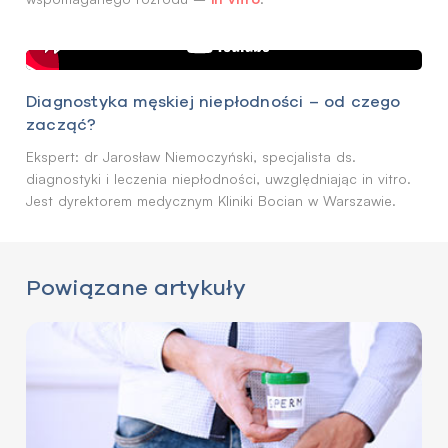
Diagnostyka męskiej niepłodności – od czego
zacząć?
Ekspert: dr Jarosław Niemoczyński, specjalista ds.
diagnostyki i leczenia niepłodności, uwzględniając in vitro.
Jest dyrektorem medycznym Kliniki Bocian w Warszawie.
Powiązane artykuły