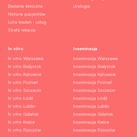
Badanie kliniczne
Urologia
Historie pacjentów
Lista badań i usług
Strefa lekarza
In vitro
Inseminacja
In vitro Warszawa
Inseminacja Warszawa
In vitro Białystok
Inseminacja Białystok
In vitro Katowice
Inseminacja Katowice
In vitro Poznań
Inseminacja Poznań
In vitro Szczecin
Inseminacja Szczecin
In vitro Łódź
Inseminacja Łódź
In vitro Lublin
Inseminacja Lublin
In vitro Gdańsk
Inseminacja Gdańsk
In vitro Kielce
Inseminacja Kielce
In vitro Rzeszów
Inseminacja Rzeszów