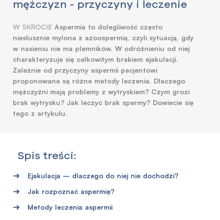
mężczyzn - przyczyny i leczenie
W SKRÓCIE
Aspermia to dolegliwość często
niesłusznie mylona z azoospermią, czyli sytuacją, gdy
w nasieniu nie ma plemników. W odróżnieniu od niej
charakteryzuje się całkowitym brakiem ejakulacji.
Zależnie od przyczyny aspermii pacjentowi
proponowane są różne metody leczenia. Dlaczego
mężczyźni mają problemy z wytryskiem? Czym grozi
brak wytrysku? Jak leczyć brak spermy? Dowiecie się
tego z artykułu.
Spis treści:
Ejakulacja – dlaczego do niej nie dochodzi?
Jak rozpoznać aspermię?
Metody leczenia aspermii