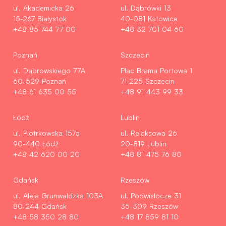
ul. Akademicka 26
ul. Dąbrówki 13
15-267 Białystok
40-081 Katowice
+48 85 744 77 00
+48 32 701 04 60
Poznań
Szczecin
ul. Dąbrowskiego 77A
Plac Brama Portowa 1
60-529 Poznań
71-225 Szczecin
+48 61 635 00 55
+48 91 443 99 33
Łódź
Lublin
ul. Piotrkowska 157a
ul. Relaksowa 26
90-440 Łódź
20-819 Lublin
+48 42 620 00 20
+48 81 475 76 80
Gdańsk
Rzeszów
ul. Aleja Grunwaldzka 103A
ul. Podwisłocze 31
80-244 Gdańsk
35-309 Rzeszów
+48 58 350 28 80
+48 17 859 81 10