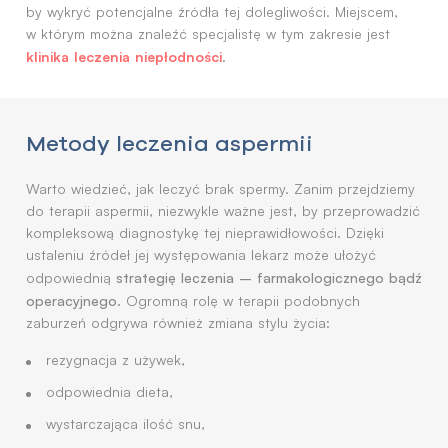
by wykryć potencjalne źródła tej dolegliwości. Miejscem,
w którym można znaleźć specjalistę w tym zakresie jest
klinika leczenia niepłodności
.
Metody leczenia aspermii
Warto wiedzieć, jak leczyć brak spermy. Zanim przejdziemy
do terapii aspermii, niezwykle ważne jest, by przeprowadzić
kompleksową diagnostykę tej nieprawidłowości. Dzięki
ustaleniu źródeł jej występowania lekarz może ułożyć
strategię leczenia – farmakologicznego bądź
odpowiednią
operacyjnego.
Ogromną rolę w terapii podobnych
zaburzeń odgrywa również zmiana stylu życia:
rezygnacja z używek,
odpowiednia dieta,
wystarczająca ilość snu,