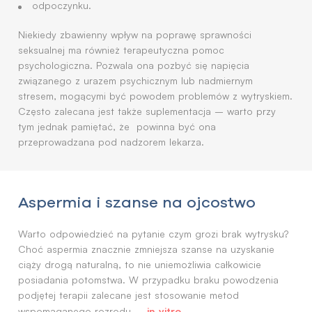
odpoczynku.
Niekiedy zbawienny wpływ na poprawę sprawności
seksualnej ma również terapeutyczna pomoc
psychologiczna. Pozwala ona pozbyć się napięcia
związanego z urazem psychicznym lub nadmiernym
stresem, mogącymi być powodem problemów z wytryskiem.
Często zalecana jest także suplementacja – warto przy
tym jednak pamiętać, że powinna być ona
przeprowadzana pod nadzorem lekarza.
Aspermia i szanse na ojcostwo
Warto odpowiedzieć na pytanie czym grozi brak wytrysku?
Choć aspermia znacznie zmniejsza szanse na uzyskanie
ciąży drogą naturalną, to nie uniemożliwia całkowicie
posiadania potomstwa. W przypadku braku powodzenia
podjętej terapii zalecane jest stosowanie metod
in vitro
wspomaganego rozrodu –
.