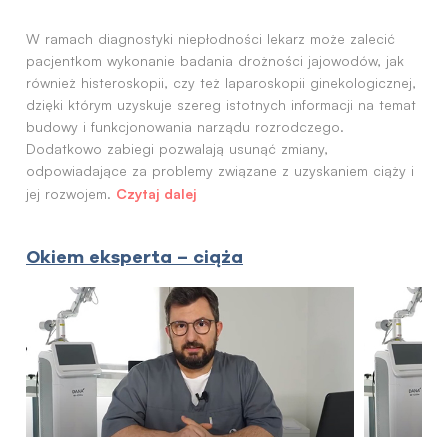
W ramach diagnostyki niepłodności lekarz może zalecić
pacjentkom wykonanie badania drożności jajowodów, jak
również histeroskopii, czy też laparoskopii ginekologicznej,
dzięki którym uzyskuje szereg istotnych informacji na temat
budowy i funkcjonowania narządu rozrodczego.
Dodatkowo zabiegi pozwalają usunąć zmiany,
odpowiadające za problemy związane z uzyskaniem ciąży i
Czytaj dalej
jej rozwojem.
Okiem eksperta – ciąża