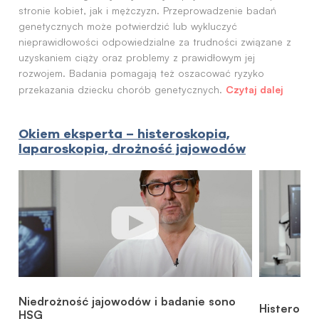
stronie kobiet, jak i mężczyzn. Przeprowadzenie badań
genetycznych może potwierdzić lub wykluczyć
nieprawidłowości odpowiedzialne za trudności związane z
uzyskaniem ciąży oraz problemy z prawidłowym jej
rozwojem. Badania pomagają też oszacować ryzyko
Czytaj dalej
przekazania dziecku chorób genetycznych.
Okiem eksperta – histeroskopia,
laparoskopia, drożność jajowodów
Niedrożność jajowodów i badanie sono
Histerosk
HSG