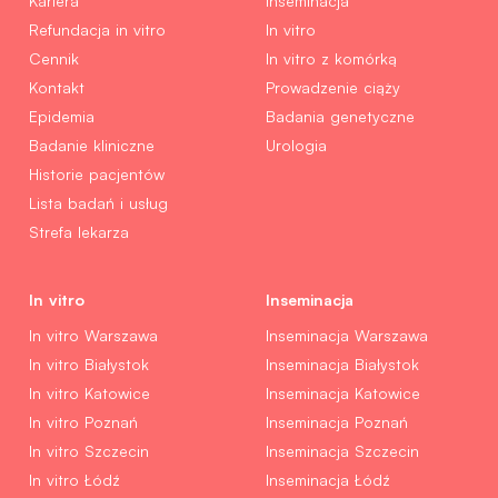
Kariera
Inseminacja
Refundacja in vitro
In vitro
Cennik
In vitro z komórką
Kontakt
Prowadzenie ciąży
Epidemia
Badania genetyczne
Badanie kliniczne
Urologia
Historie pacjentów
Lista badań i usług
Strefa lekarza
In vitro
Inseminacja
In vitro Warszawa
Inseminacja Warszawa
In vitro Białystok
Inseminacja Białystok
In vitro Katowice
Inseminacja Katowice
In vitro Poznań
Inseminacja Poznań
In vitro Szczecin
Inseminacja Szczecin
In vitro Łódź
Inseminacja Łódź