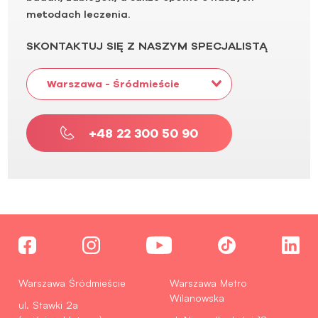
metodach leczenia.
SKONTAKTUJ SIĘ Z NASZYM SPECJALISTĄ
Warszawa - Śródmieście
+48 22 300 50 90
Warszawa Śródmieście
Warszawa Metro
Wilanowska
ul. Stawki 2a