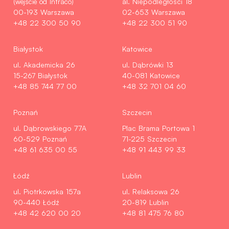
(wejście od Intraco)
al. Niepodległości 18
00-193 Warszawa
02-653 Warszawa
+48 22 300 50 90
+48 22 300 51 90
Białystok
Katowice
ul. Akademicka 26
ul. Dąbrówki 13
15-267 Białystok
40-081 Katowice
+48 85 744 77 00
+48 32 701 04 60
Poznań
Szczecin
ul. Dąbrowskiego 77A
Plac Brama Portowa 1
60-529 Poznań
71-225 Szczecin
+48 61 635 00 55
+48 91 443 99 33
Łódź
Lublin
ul. Piotrkowska 157a
ul. Relaksowa 26
90-440 Łódź
20-819 Lublin
+48 42 620 00 20
+48 81 475 76 80