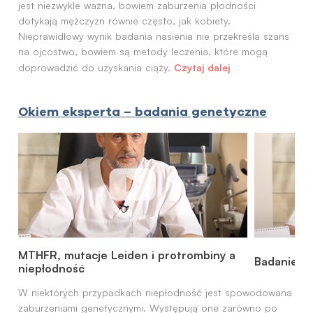
jest niezwykle ważna, bowiem zaburzenia płodności
dotykają mężczyzn równie często, jak kobiety.
Nieprawidłowy wynik badania nasienia nie przekreśla szans
na ojcostwo, bowiem są metody leczenia, które mogą
Czytaj dalej
doprowadzić do uzyskania ciąży.
Okiem eksperta – badania genetyczne
MTHFR, mutacje Leiden i protrombiny a
Badanie ka
niepłodność
W niektórych przypadkach niepłodność jest spowodowana
zaburzeniami genetycznymi. Występują one zarówno po