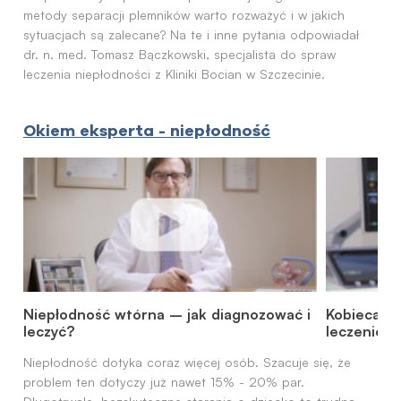
metody separacji plemników warto rozważyć i w jakich
sytuacjach są zalecane? Na te i inne pytania odpowiadał
dr. n. med. Tomasz Bączkowski, specjalista do spraw
leczenia niepłodności z Kliniki Bocian w Szczecinie.
Okiem eksperta - niepłodność
Niepłodność wtórna – jak diagnozować i
Kobieca ni
leczyć?
leczenie
Niepłodność dotyka coraz więcej osób. Szacuje się, że
problem ten dotyczy już nawet 15% - 20% par.