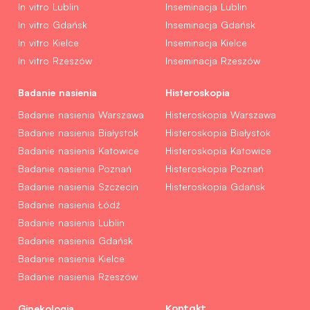
In vitro Lublin
Inseminacja Lublin
In vitro Gdańsk
Inseminacja Gdańsk
In vitro Kielce
Inseminacja Kielce
In vitro Rzeszów
Inseminacja Rzeszów
Badanie nasienia
Histeroskopia
Badanie nasienia Warszawa
Histeroskopia Warszawa
Badanie nasienia Białystok
Histeroskopia Białystok
Badanie nasienia Katowice
Histeroskopia Katowice
Badanie nasienia Poznań
Histeroskopia Poznań
Badanie nasienia Szczecin
Histeroskopia Gdańsk
Badanie nasienia Łódź
Badanie nasienia Lublin
Badanie nasienia Gdańsk
Badanie nasienia Kielce
Badanie nasienia Rzeszów
Ginekologia
Kontakt