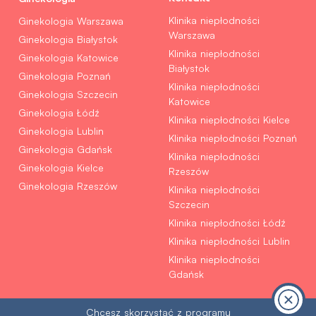
Klinika niepłodności
Ginekologia Warszawa
Warszawa
Ginekologia Białystok
Klinika niepłodności
Ginekologia Katowice
Białystok
Ginekologia Poznań
Klinika niepłodności
Ginekologia Szczecin
Katowice
Ginekologia Łódź
Klinika niepłodności Kielce
Ginekologia Lublin
Klinika niepłodności Poznań
Ginekologia Gdańsk
Klinika niepłodności
Ginekologia Kielce
Rzeszów
Ginekologia Rzeszów
Klinika niepłodności
Szczecin
Klinika niepłodności Łódź
Klinika niepłodności Lublin
Klinika niepłodności
Gdańsk
Chcesz skorzystać z programu