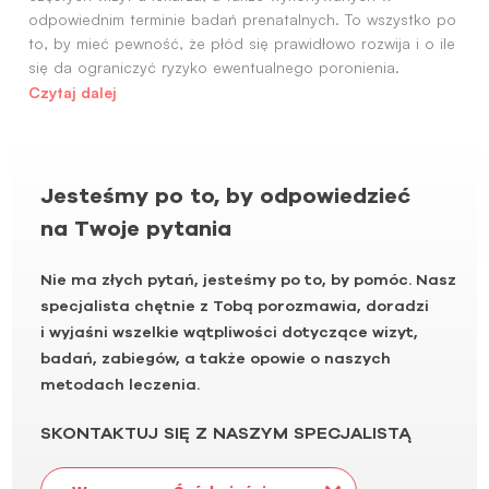
odpowiednim terminie badań prenatalnych. To wszystko po
to, by mieć pewność, że płód się prawidłowo rozwija i o ile
się da ograniczyć ryzyko ewentualnego poronienia.
Czytaj dalej
Jesteśmy po to, by odpowiedzieć
na Twoje pytania
Nie ma złych pytań, jesteśmy po to, by pomóc. Nasz
specjalista chętnie z Tobą porozmawia, doradzi
i wyjaśni wszelkie wątpliwości dotyczące wizyt,
badań, zabiegów, a także opowie o naszych
metodach leczenia.
SKONTAKTUJ SIĘ Z NASZYM SPECJALISTĄ