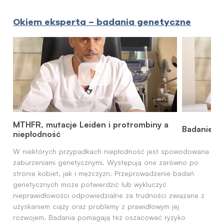
Okiem eksperta – badania genetyczne
MTHFR, mutacje Leiden i protrombiny a
Badanie ka
niepłodność
W niektórych przypadkach niepłodność jest spowodowana
zaburzeniami genetycznymi. Występują one zarówno po
stronie kobiet, jak i mężczyzn. Przeprowadzenie badań
genetycznych może potwierdzić lub wykluczyć
nieprawidłowości odpowiedzialne za trudności związane z
uzyskaniem ciąży oraz problemy z prawidłowym jej
rozwojem. Badania pomagają też oszacować ryzyko