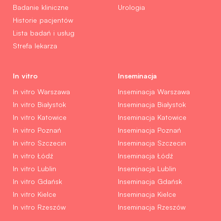
Badanie kliniczne
Urologia
Historie pacjentów
Lista badań i usług
Strefa lekarza
In vitro
Inseminacja
In vitro Warszawa
Inseminacja Warszawa
In vitro Białystok
Inseminacja Białystok
In vitro Katowice
Inseminacja Katowice
In vitro Poznań
Inseminacja Poznań
In vitro Szczecin
Inseminacja Szczecin
In vitro Łódź
Inseminacja Łódź
In vitro Lublin
Inseminacja Lublin
In vitro Gdańsk
Inseminacja Gdańsk
In vitro Kielce
Inseminacja Kielce
In vitro Rzeszów
Inseminacja Rzeszów