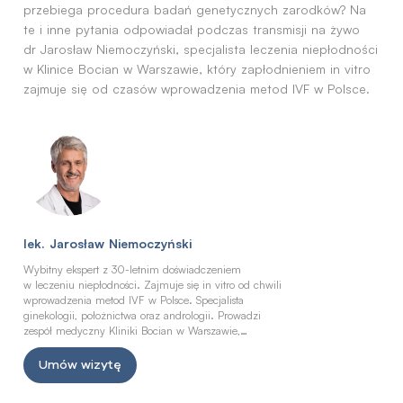
przebiega procedura badań genetycznych zarodków? Na
te i inne pytania odpowiadał podczas transmisji na żywo
dr Jarosław Niemoczyński, specjalista leczenia niepłodności
w Klinice Bocian w Warszawie, który zapłodnieniem in vitro
zajmuje się od czasów wprowadzenia metod IVF w Polsce.
lek. Jarosław Niemoczyński
Wybitny ekspert z 30-letnim doświadczeniem
w leczeniu niepłodności. Zajmuje się in vitro od chwili
wprowadzenia metod IVF w Polsce. Specjalista
ginekologii, położnictwa oraz andrologii. Prowadzi
zespół medyczny Kliniki Bocian w Warszawie,
zapewniając pacjentom najwyższy standard opieki
i leczenia.
Umów wizytę