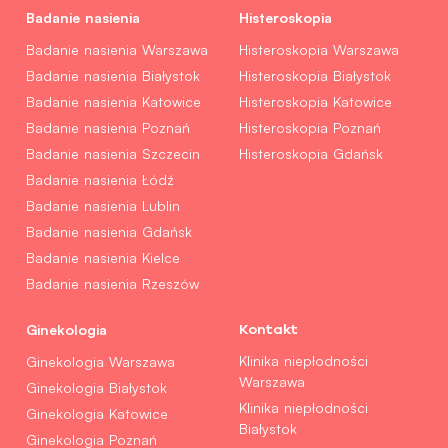
Badanie nasienia
Histeroskopia
Badanie nasienia Warszawa
Histeroskopia Warszawa
Badanie nasienia Białystok
Histeroskopia Białystok
Badanie nasienia Katowice
Histeroskopia Katowice
Badanie nasienia Poznań
Histeroskopia Poznań
Badanie nasienia Szczecin
Histeroskopia Gdańsk
Badanie nasienia Łódź
Badanie nasienia Lublin
Badanie nasienia Gdańsk
Badanie nasienia Kielce
Badanie nasienia Rzeszów
Ginekologia
Kontakt
Klinika niepłodności
Ginekologia Warszawa
Warszawa
Ginekologia Białystok
Klinika niepłodności
Ginekologia Katowice
Białystok
Ginekologia Poznań