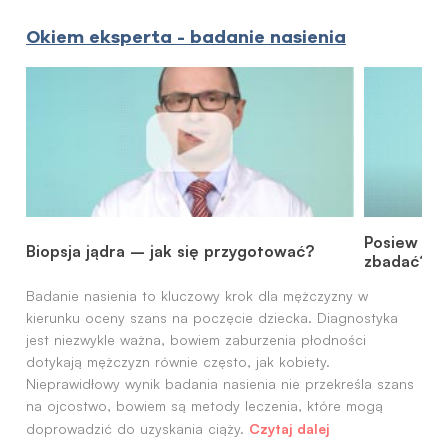
Okiem eksperta - badanie nasienia
Posiew na
Biopsja jądra – jak się przygotować?
zbadać?
Badanie nasienia to kluczowy krok dla mężczyzny w
kierunku oceny szans na poczęcie dziecka. Diagnostyka
jest niezwykle ważna, bowiem zaburzenia płodności
dotykają mężczyzn równie często, jak kobiety.
Nieprawidłowy wynik badania nasienia nie przekreśla szans
na ojcostwo, bowiem są metody leczenia, które mogą
Czytaj dalej
doprowadzić do uzyskania ciąży.