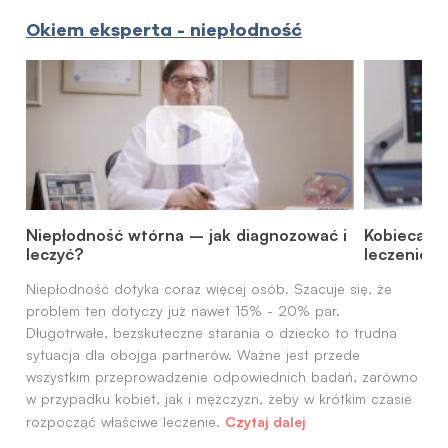
Okiem eksperta - niepłodność
Niepłodność wtórna – jak diagnozować i
Kobieca ni
leczyć?
leczenie
Niepłodność dotyka coraz więcej osób. Szacuje się, że
problem ten dotyczy już nawet 15% - 20% par.
Długotrwałe, bezskuteczne starania o dziecko to trudna
sytuacja dla obojga partnerów. Ważne jest przede
wszystkim przeprowadzenie odpowiednich badań, zarówno
w przypadku kobiet, jak i mężczyzn, żeby w krótkim czasie
Czytaj dalej
rozpocząć właściwe leczenie.