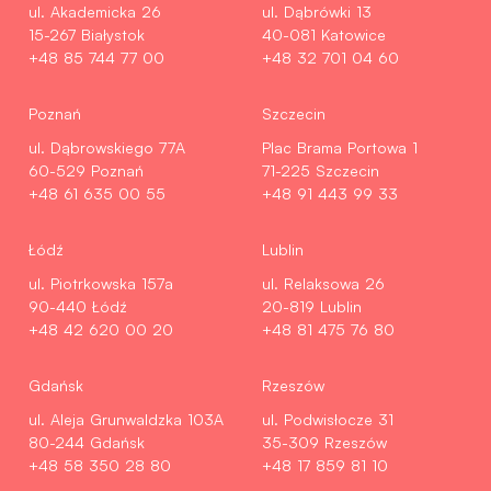
ul. Akademicka 26
ul. Dąbrówki 13
15-267 Białystok
40-081 Katowice
+48 85 744 77 00
+48 32 701 04 60
Poznań
Szczecin
ul. Dąbrowskiego 77A
Plac Brama Portowa 1
60-529 Poznań
71-225 Szczecin
+48 61 635 00 55
+48 91 443 99 33
Łódź
Lublin
ul. Piotrkowska 157a
ul. Relaksowa 26
90-440 Łódź
20-819 Lublin
+48 42 620 00 20
+48 81 475 76 80
Gdańsk
Rzeszów
ul. Aleja Grunwaldzka 103A
ul. Podwisłocze 31
80-244 Gdańsk
35-309 Rzeszów
+48 58 350 28 80
+48 17 859 81 10