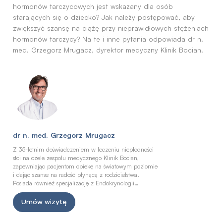
hormonów tarczycowych jest wskazany dla osób
starających się o dziecko? Jak należy postępować, aby
zwiększyć szansę na ciążę przy nieprawidłowych stężeniach
hormonów tarczycy? Na te i inne pytania odpowiada dr n.
med. Grzegorz Mrugacz, dyrektor medyczny Klinik Bocian.
dr n. med. Grzegorz Mrugacz
Z 35-letnim doświadczeniem w leczeniu niepłodności
stoi na czele zespołu medycznego Klinik Bocian,
zapewniając pacjentom opiekę na światowym poziomie
i dając szanse na radość płynącą z rodzicielstwa.
Posiada również specjalizację z Endokrynologii
Ginekologicznej i Rozrodczości.
Umów wizytę