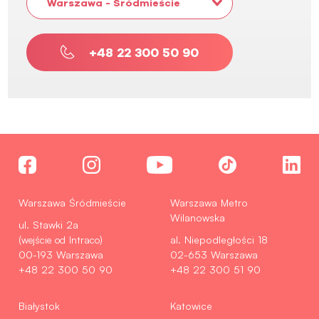
Warszawa - Śródmieście
+48 22 300 50 90
Warszawa Śródmieście
Warszawa Metro
Wilanowska
ul. Stawki 2a
(wejście od Intraco)
al. Niepodległości 18
00-193 Warszawa
02-653 Warszawa
+48 22 300 50 90
+48 22 300 51 90
Białystok
Katowice