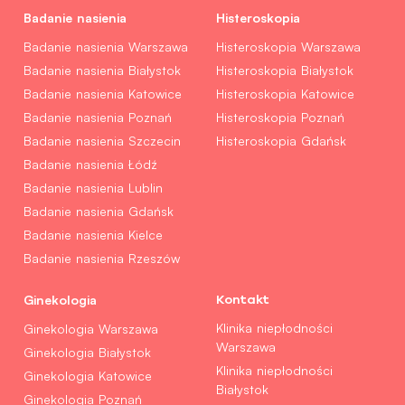
Badanie nasienia
Histeroskopia
Badanie nasienia Warszawa
Histeroskopia Warszawa
Badanie nasienia Białystok
Histeroskopia Białystok
Badanie nasienia Katowice
Histeroskopia Katowice
Badanie nasienia Poznań
Histeroskopia Poznań
Badanie nasienia Szczecin
Histeroskopia Gdańsk
Badanie nasienia Łódź
Badanie nasienia Lublin
Badanie nasienia Gdańsk
Badanie nasienia Kielce
Badanie nasienia Rzeszów
Ginekologia
Kontakt
Klinika niepłodności
Ginekologia Warszawa
Warszawa
Ginekologia Białystok
Klinika niepłodności
Ginekologia Katowice
Białystok
Ginekologia Poznań