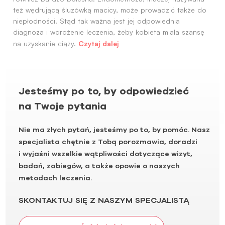
też wędrującą śluzówką macicy, może prowadzić także do
niepłodności. Stąd tak ważna jest jej odpowiednia
diagnoza i wdrożenie leczenia, żeby kobieta miała szansę
Czytaj dalej
na uzyskanie ciąży.
Jesteśmy po to, by odpowiedzieć
na Twoje pytania
Nie ma złych pytań, jesteśmy po to, by pomóc. Nasz
specjalista chętnie z Tobą porozmawia, doradzi
i wyjaśni wszelkie wątpliwości dotyczące wizyt,
badań, zabiegów, a także opowie o naszych
metodach leczenia.
SKONTAKTUJ SIĘ Z NASZYM SPECJALISTĄ