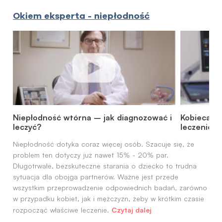
Okiem eksperta - niepłodność
Niepłodność wtórna – jak diagnozować i
Kobieca ni
leczyć?
leczenie
Niepłodność dotyka coraz więcej osób. Szacuje się, że
problem ten dotyczy już nawet 15% - 20% par.
Długotrwałe, bezskuteczne starania o dziecko to trudna
sytuacja dla obojga partnerów. Ważne jest przede
wszystkim przeprowadzenie odpowiednich badań, zarówno
w przypadku kobiet, jak i mężczyzn, żeby w krótkim czasie
Czytaj dalej
rozpocząć właściwe leczenie.