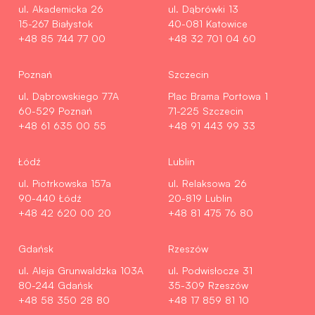
ul. Akademicka 26
ul. Dąbrówki 13
15-267 Białystok
40-081 Katowice
+48 85 744 77 00
+48 32 701 04 60
Poznań
Szczecin
ul. Dąbrowskiego 77A
Plac Brama Portowa 1
60-529 Poznań
71-225 Szczecin
+48 61 635 00 55
+48 91 443 99 33
Łódź
Lublin
ul. Piotrkowska 157a
ul. Relaksowa 26
90-440 Łódź
20-819 Lublin
+48 42 620 00 20
+48 81 475 76 80
Gdańsk
Rzeszów
ul. Aleja Grunwaldzka 103A
ul. Podwisłocze 31
80-244 Gdańsk
35-309 Rzeszów
+48 58 350 28 80
+48 17 859 81 10