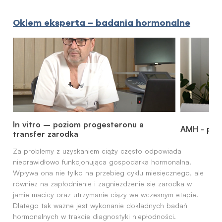
Okiem eksperta – badania hormonalne
In vitro – poziom progesteronu a
AMH - prz
transfer zarodka
Za problemy z uzyskaniem ciąży często odpowiada
nieprawidłowo funkcjonująca gospodarka hormonalna.
Wpływa ona nie tylko na przebieg cyklu miesięcznego, ale
również na zapłodnienie i zagnieżdżenie się zarodka w
jamie macicy oraz utrzymanie ciąży we wczesnym etapie.
Dlatego tak ważne jest wykonanie dokładnych badań
hormonalnych w trakcie diagnostyki niepłodności.