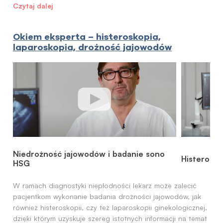
Czytaj dalej
Okiem eksperta – histeroskopia,
laparoskopia, drożność jajowodów
Niedrożność jajowodów i badanie sono
Histerosk
HSG
W ramach diagnostyki niepłodności lekarz może zalecić
pacjentkom wykonanie badania drożności jajowodów, jak
również histeroskopii, czy też laparoskopii ginekologicznej,
dzięki którym uzyskuje szereg istotnych informacji na temat