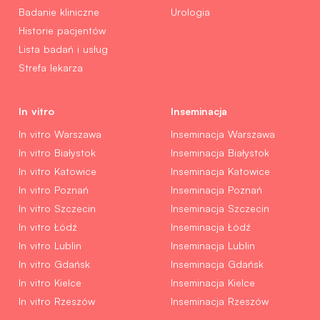
Badanie kliniczne
Urologia
Historie pacjentów
Lista badań i usług
Strefa lekarza
In vitro
Inseminacja
In vitro Warszawa
Inseminacja Warszawa
In vitro Białystok
Inseminacja Białystok
In vitro Katowice
Inseminacja Katowice
In vitro Poznań
Inseminacja Poznań
In vitro Szczecin
Inseminacja Szczecin
In vitro Łódź
Inseminacja Łódź
In vitro Lublin
Inseminacja Lublin
In vitro Gdańsk
Inseminacja Gdańsk
In vitro Kielce
Inseminacja Kielce
In vitro Rzeszów
Inseminacja Rzeszów