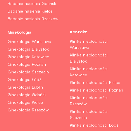
Badanie nasienia Gdańsk
Badanie nasienia Kielce
Badanie nasienia Rzeszów
Ginekologia
Kontakt
Klinika niepłodności
Ginekologia Warszawa
Warszawa
Ginekologia Białystok
Klinika niepłodności
Ginekologia Katowice
Białystok
Ginekologia Poznań
Klinika niepłodności
Ginekologia Szczecin
Katowice
Ginekologia Łódź
Klinika niepłodności Kielce
Ginekologia Lublin
Klinika niepłodności Poznań
Ginekologia Gdańsk
Klinika niepłodności
Ginekologia Kielce
Rzeszów
Ginekologia Rzeszów
Klinika niepłodności
Szczecin
Klinika niepłodności Łódź