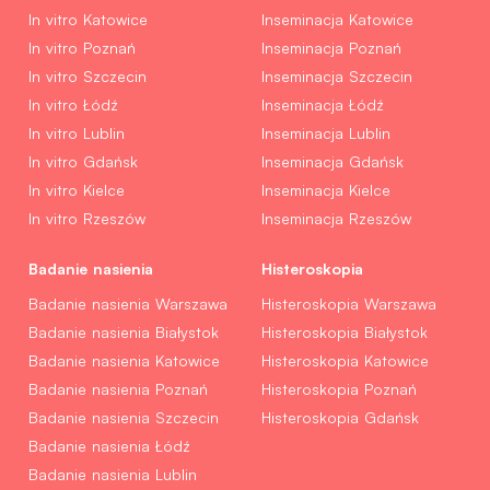
In vitro Katowice
Inseminacja Katowice
In vitro Poznań
Inseminacja Poznań
In vitro Szczecin
Inseminacja Szczecin
In vitro Łódź
Inseminacja Łódź
In vitro Lublin
Inseminacja Lublin
In vitro Gdańsk
Inseminacja Gdańsk
In vitro Kielce
Inseminacja Kielce
In vitro Rzeszów
Inseminacja Rzeszów
Badanie nasienia
Histeroskopia
Badanie nasienia Warszawa
Histeroskopia Warszawa
Badanie nasienia Białystok
Histeroskopia Białystok
Badanie nasienia Katowice
Histeroskopia Katowice
Badanie nasienia Poznań
Histeroskopia Poznań
Badanie nasienia Szczecin
Histeroskopia Gdańsk
Badanie nasienia Łódź
Badanie nasienia Lublin