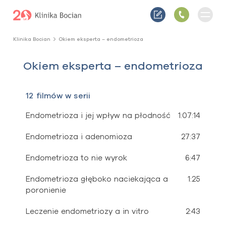
Klinika Bocian
Okiem eksperta – endometrioza
Okiem eksperta – endometrioza
12 filmów w serii
Endometrioza i jej wpływ na płodność
1:07:14
Endometrioza i adenomioza
27:37
Endometrioza to nie wyrok
6:47
Endometrioza głęboko naciekająca a
1:25
poronienie
Leczenie endometriozy a in vitro
2:43