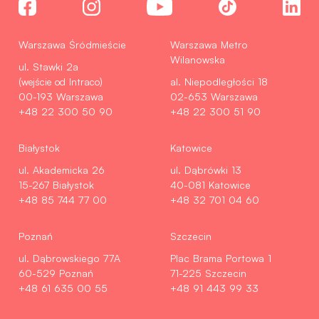
Warszawa Śródmieście
Warszawa Metro
Wilanowska
ul. Stawki 2a
(wejście od Intraco)
al. Niepodległości 18
00-193 Warszawa
02-653 Warszawa
+48 22 300 50 90
+48 22 300 51 90
Białystok
Katowice
ul. Akademicka 26
ul. Dąbrówki 13
15-267 Białystok
40-081 Katowice
+48 85 744 77 00
+48 32 701 04 60
Poznań
Szczecin
ul. Dąbrowskiego 77A
Plac Brama Portowa 1
60-529 Poznań
71-225 Szczecin
+48 61 635 00 55
+48 91 443 99 33