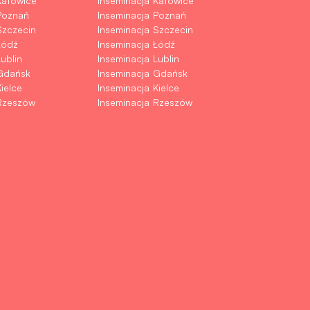
Katowice
Inseminacja Katowice
Poznań
Inseminacja Poznań
Szczecin
Inseminacja Szczecin
Łódź
Inseminacja Łódź
ublin
Inseminacja Lublin
Gdańsk
Inseminacja Gdańsk
ielce
Inseminacja Kielce
Rzeszów
Inseminacja Rzeszów