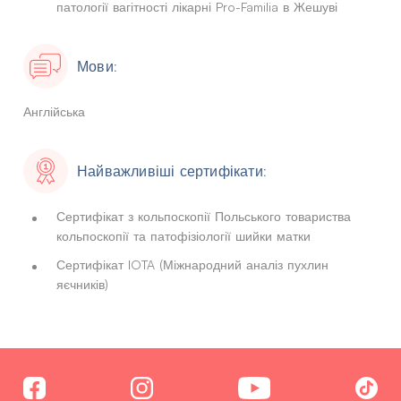
патології вагітності лікарні Pro-Familia в Жешуві
Мови:
Англійська
Найважливіші сертифікати:
Сертифікат з кольпоскопії Польського товариства
кольпоскопії та патофізіології шийки матки
Сертифікат IOTA (Міжнародний аналіз пухлин
яєчників)