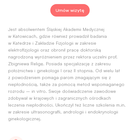
Umów wizytę
Jest absolwentem Śląskiej Akademii Medycznej
w Katowicach, gdzie również prowadził badania
w Katedrze i Zakładzie Fizjologii w zakresie
elektrofizjologii oraz obronił pracę doktorską
nagrodzoną wyróżnieniem przez rektora uczelni prof.
Zbigniewa Religę. Posiada specjalizację z zakresu
położnictwa i ginekologii I oraz II stopnia. Od wielu lat
z powodzeniem pomaga parom zmagającym się z
niepłodnością, także za pomocą metod wspomaganego
rozrodu – in vitro. Swoje doświadczenie zawodowe
zdobywał w krajowych i zagranicznych ośrodkach
leczenia niepłodności. Ukończył też liczne szkolenia m.in.
w zakresie ultrasonografii, andrologii i endokrynologii
ginekologicznej.