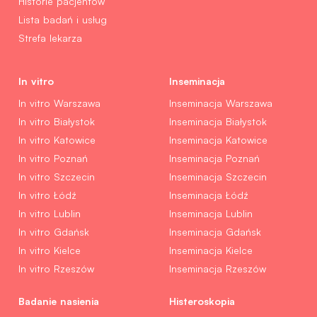
Historie pacjentów
Lista badań i usług
Strefa lekarza
In vitro
Inseminacja
In vitro Warszawa
Inseminacja Warszawa
In vitro Białystok
Inseminacja Białystok
In vitro Katowice
Inseminacja Katowice
In vitro Poznań
Inseminacja Poznań
In vitro Szczecin
Inseminacja Szczecin
In vitro Łódź
Inseminacja Łódź
In vitro Lublin
Inseminacja Lublin
In vitro Gdańsk
Inseminacja Gdańsk
In vitro Kielce
Inseminacja Kielce
In vitro Rzeszów
Inseminacja Rzeszów
Badanie nasienia
Histeroskopia