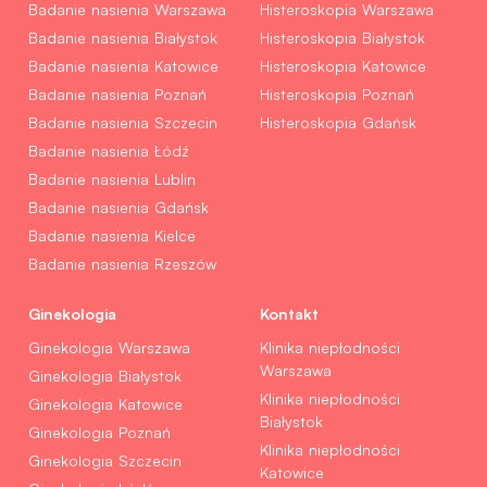
Badanie nasienia Warszawa
Histeroskopia Warszawa
Badanie nasienia Białystok
Histeroskopia Białystok
Badanie nasienia Katowice
Histeroskopia Katowice
Badanie nasienia Poznań
Histeroskopia Poznań
Badanie nasienia Szczecin
Histeroskopia Gdańsk
Badanie nasienia Łódź
Badanie nasienia Lublin
Badanie nasienia Gdańsk
Badanie nasienia Kielce
Badanie nasienia Rzeszów
Ginekologia
Kontakt
Ginekologia Warszawa
Klinika niepłodności
Warszawa
Ginekologia Białystok
Klinika niepłodności
Ginekologia Katowice
Białystok
Ginekologia Poznań
Klinika niepłodności
Ginekologia Szczecin
Katowice