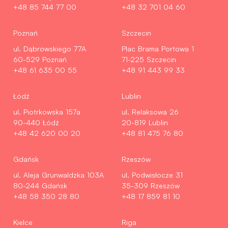
+48 85 744 77 00
+48 32 701 04 60
Poznań
Szczecin
ul. Dąbrowskiego 77A
Plac Brama Portowa 1
60-529 Poznań
71-225 Szczecin
+48 61 635 00 55
+48 91 443 99 33
Łódź
Lublin
ul. Piotrkowska 157a
ul. Relaksowa 26
90-440 Łódź
20-819 Lublin
+48 42 620 00 20
+48 81 475 76 80
Gdańsk
Rzeszów
ul. Aleja Grunwaldzka 103A
ul. Podwisłocze 31
80-244 Gdańsk
35-309 Rzeszów
+48 58 350 28 80
+48 17 859 81 10
Kielce
Riga