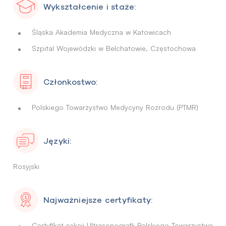
Wykształcenie i staże:
Śląska Akademia Medyczna w Katowicach
Szpital Wojewódzki w Bełchatowie, Częstochowa
Członkostwo:
Polskiego Towarzystwo Medycyny Rozrodu (PTMR)
Języki:
Rosyjski
Najważniejsze certyfikaty:
Certyfikat sekcji Ultrasonografii Polskiego Towarzystwa