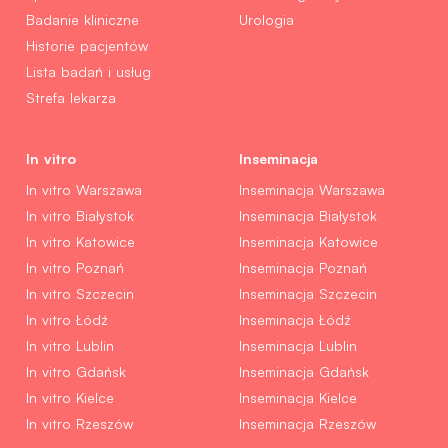
Badanie kliniczne
Urologia
Historie pacjentów
Lista badań i usług
Strefa lekarza
In vitro
Inseminacja
In vitro Warszawa
Inseminacja Warszawa
In vitro Białystok
Inseminacja Białystok
In vitro Katowice
Inseminacja Katowice
In vitro Poznań
Inseminacja Poznań
In vitro Szczecin
Inseminacja Szczecin
In vitro Łódź
Inseminacja Łódź
In vitro Lublin
Inseminacja Lublin
In vitro Gdańsk
Inseminacja Gdańsk
In vitro Kielce
Inseminacja Kielce
In vitro Rzeszów
Inseminacja Rzeszów