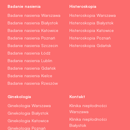
Badanie nasienia
Histeroskopia
Badanie nasienia Warszawa
Histeroskopia Warszawa
Badanie nasienia Białystok
Histeroskopia Białystok
Badanie nasienia Katowice
Histeroskopia Katowice
Badanie nasienia Poznań
Histeroskopia Poznań
Badanie nasienia Szczecin
Histeroskopia Gdańsk
Badanie nasienia Łódź
Badanie nasienia Lublin
Badanie nasienia Gdańsk
Badanie nasienia Kielce
Badanie nasienia Rzeszów
Ginekologia
Kontakt
Ginekologia Warszawa
Klinika niepłodności
Warszawa
Ginekologia Białystok
Klinika niepłodności
Ginekologia Katowice
Białystok
Ginekologia Poznań