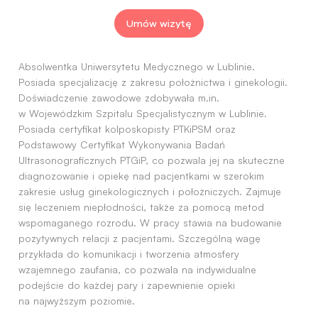
Umów wizytę
Absolwentka Uniwersytetu Medycznego w Lublinie.
Posiada specjalizację z zakresu położnictwa i ginekologii.
Doświadczenie zawodowe zdobywała m.in.
w Wojewódzkim Szpitalu Specjalistycznym w Lublinie.
Posiada certyfikat kolposkopisty PTKiPSM oraz
Podstawowy Certyfikat Wykonywania Badań
Ultrasonograficznych PTGiP, co pozwala jej na skuteczne
diagnozowanie i opiekę nad pacjentkami w szerokim
zakresie usług ginekologicznych i położniczych. Zajmuje
się leczeniem niepłodności, także za pomocą metod
wspomaganego rozrodu. W pracy stawia na budowanie
pozytywnych relacji z pacjentami. Szczególną wagę
przykłada do komunikacji i tworzenia atmosfery
wzajemnego zaufania, co pozwala na indywidualne
podejście do każdej pary i zapewnienie opieki
na najwyższym poziomie.