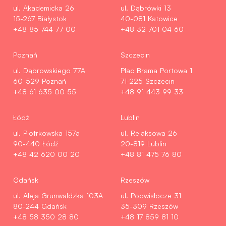
ul. Akademicka 26
ul. Dąbrówki 13
15-267 Białystok
40-081 Katowice
+48 85 744 77 00
+48 32 701 04 60
Poznań
Szczecin
ul. Dąbrowskiego 77A
Plac Brama Portowa 1
60-529 Poznań
71-225 Szczecin
+48 61 635 00 55
+48 91 443 99 33
Łódź
Lublin
ul. Piotrkowska 157a
ul. Relaksowa 26
90-440 Łódź
20-819 Lublin
+48 42 620 00 20
+48 81 475 76 80
Gdańsk
Rzeszów
ul. Aleja Grunwaldzka 103A
ul. Podwisłocze 31
80-244 Gdańsk
35-309 Rzeszów
+48 58 350 28 80
+48 17 859 81 10