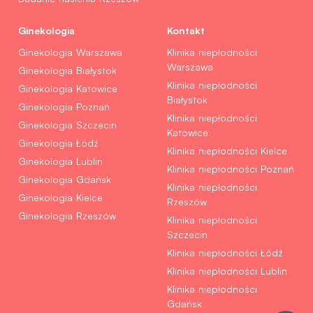
Ginekologia
Kontakt
Ginekologia Warszawa
Klinika niepłodności
Warszawa
Ginekologia Białystok
Klinika niepłodności
Ginekologia Katowice
Białystok
Ginekologia Poznań
Klinika niepłodności
Ginekologia Szczecin
Katowice
Ginekologia Łódź
Klinika niepłodności Kielce
Ginekologia Lublin
Klinika niepłodności Poznań
Ginekologia Gdańsk
Klinika niepłodności
Ginekologia Kielce
Rzeszów
Ginekologia Rzeszów
Klinika niepłodności
Szczecin
Klinika niepłodności Łódź
Klinika niepłodności Lublin
Klinika niepłodności
Gdańsk