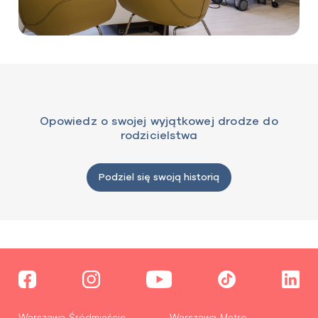
Opowiedz o swojej wyjątkowej drodze do
rodzicielstwa
Podziel się swoją historią
Warszawa Śródmieście
Warszawa Metro