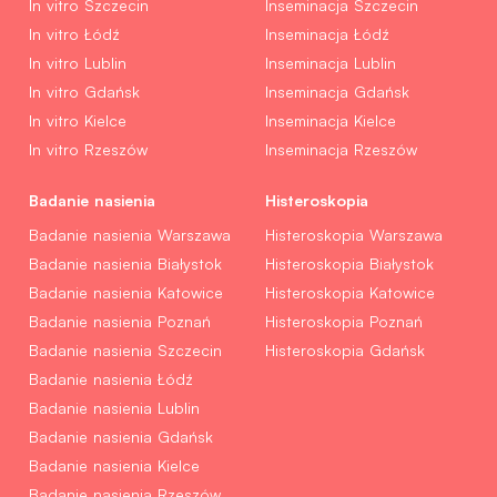
In vitro Szczecin
Inseminacja Szczecin
In vitro Łódź
Inseminacja Łódź
In vitro Lublin
Inseminacja Lublin
In vitro Gdańsk
Inseminacja Gdańsk
In vitro Kielce
Inseminacja Kielce
In vitro Rzeszów
Inseminacja Rzeszów
Badanie nasienia
Histeroskopia
Badanie nasienia Warszawa
Histeroskopia Warszawa
Badanie nasienia Białystok
Histeroskopia Białystok
Badanie nasienia Katowice
Histeroskopia Katowice
Badanie nasienia Poznań
Histeroskopia Poznań
Badanie nasienia Szczecin
Histeroskopia Gdańsk
Badanie nasienia Łódź
Badanie nasienia Lublin
Badanie nasienia Gdańsk
Badanie nasienia Kielce
Badanie nasienia Rzeszów