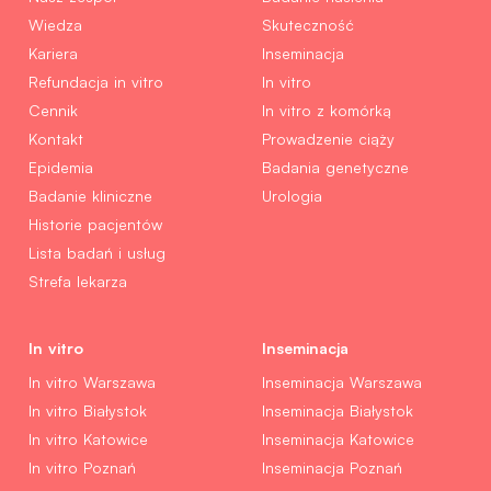
Wiedza
Skuteczność
Kariera
Inseminacja
Refundacja in vitro
In vitro
Cennik
In vitro z komórką
Kontakt
Prowadzenie ciąży
Epidemia
Badania genetyczne
Badanie kliniczne
Urologia
Historie pacjentów
Lista badań i usług
Strefa lekarza
In vitro
Inseminacja
In vitro Warszawa
Inseminacja Warszawa
In vitro Białystok
Inseminacja Białystok
In vitro Katowice
Inseminacja Katowice
In vitro Poznań
Inseminacja Poznań