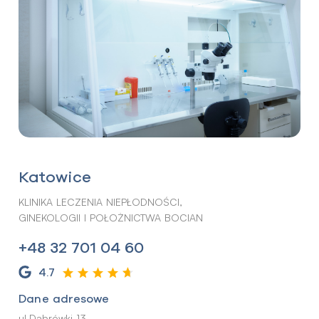
Katowice
KLINIKA LECZENIA NIEPŁODNOŚCI,
GINEKOLOGII I POŁOŻNICTWA BOCIAN
+48 32 701 04 60
4.7
Dane adresowe
ul.Dąbrówki 13