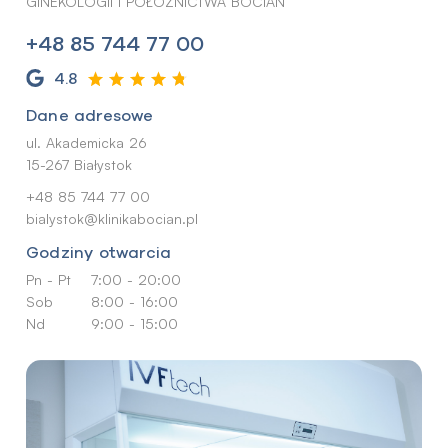
GINEKOLOGII I POŁOŻNICTWA BOCIAN
+48 85 744 77 00
4.8
Dane adresowe
ul. Akademicka 26
15-267 Białystok
+48 85 744 77 00
bialystok@klinikabocian.pl
Godziny otwarcia
Pn - Pt
7:00 - 20:00
Sob
8:00 - 16:00
Nd
9:00 - 15:00