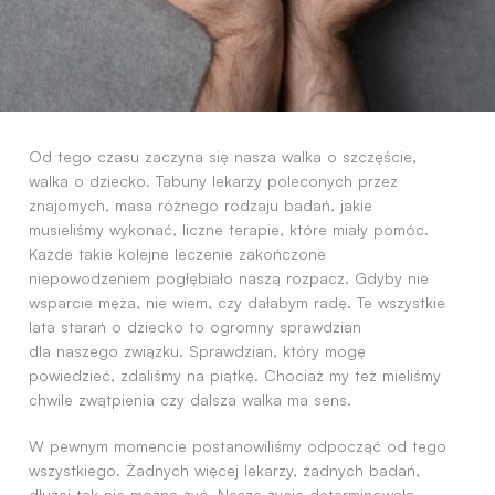
Od tego czasu zaczyna się nasza walka o szczęście,
walka o dziecko. Tabuny lekarzy poleconych przez
znajomych, masa różnego rodzaju badań, jakie
musieliśmy wykonać, liczne terapie, które miały pomóc.
Każde takie kolejne leczenie zakończone
niepowodzeniem pogłębiało naszą rozpacz. Gdyby nie
wsparcie męża, nie wiem, czy dałabym radę. Te wszystkie
lata starań o dziecko to ogromny sprawdzian
dla naszego związku. Sprawdzian, który mogę
powiedzieć, zdaliśmy na piątkę. Chociaż my też mieliśmy
chwile zwątpienia czy dalsza walka ma sens.
W pewnym momencie postanowiliśmy odpocząć od tego
wszystkiego. Żadnych więcej lekarzy, żadnych badań,
dłużej tak nie można żyć. Nasze życie determinowała