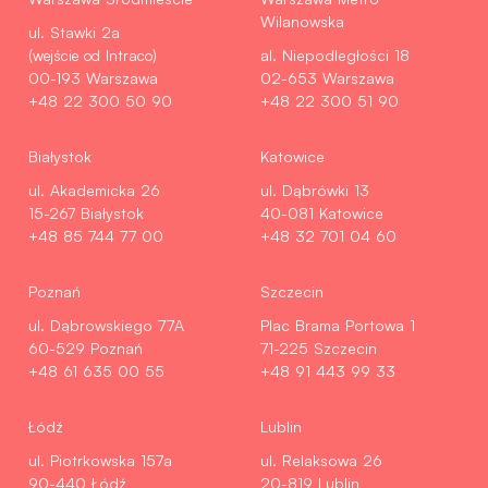
Wilanowska
ul. Stawki 2a
(wejście od Intraco)
al. Niepodległości 18
00-193 Warszawa
02-653 Warszawa
+48 22 300 50 90
+48 22 300 51 90
Białystok
Katowice
ul. Akademicka 26
ul. Dąbrówki 13
15-267 Białystok
40-081 Katowice
+48 85 744 77 00
+48 32 701 04 60
Poznań
Szczecin
ul. Dąbrowskiego 77A
Plac Brama Portowa 1
60-529 Poznań
71-225 Szczecin
+48 61 635 00 55
+48 91 443 99 33
Łódź
Lublin
ul. Piotrkowska 157a
ul. Relaksowa 26
90-440 Łódź
20-819 Lublin