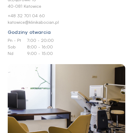
40-081 Katowice
+48 32 701 04 60
katowice@klinikabocian.pl
Godziny otwarcia
Pn - Pt
7:00 - 20:00
Sob
8:00 - 16:00
Nd
9:00 - 15:00