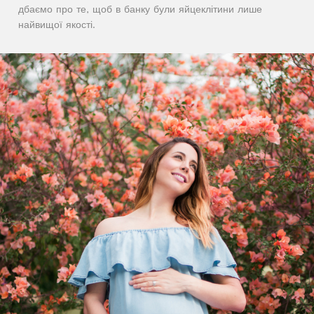
дбаємо про те, щоб в банку були яйцеклітини лише
найвищої якості.