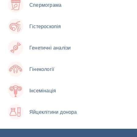
Спермограма
Гістероскопія
Генетичні аналізи
Гінекології
Інсемінація
Яйцеклітини донора