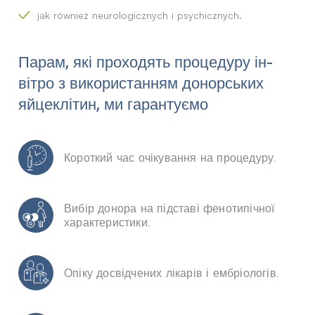
jak również neurologicznych i psychicznych.
Парам, які проходять процедуру ін-
вітро з використанням донорських
яйцеклітин, ми гарантуємо
Короткий час очікування на процедуру.
Вибір донора на підставі фенотипічної
характеристики.
Опіку досвідчених лікарів і ембріологів.