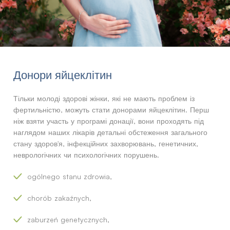
Донори яйцеклітин
Тільки молоді здорові жінки, які не мають проблем із
фертильністю, можуть стати донорами яйцеклітин. Перш
ніж взяти участь у програмі донації, вони проходять під
наглядом наших лікарів детальні обстеження загального
стану здоров'я, інфекційних захворювань, генетичних,
неврологічних чи психологічних порушень.
ogólnego stanu zdrowia,
chorób zakaźnych,
zaburzeń genetycznych,