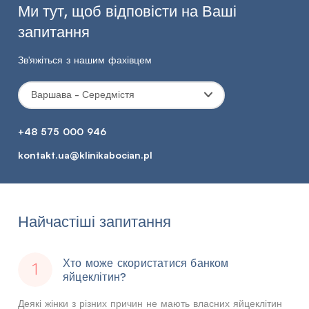
Ми тут, щоб відповісти на Ваші
запитання
Зв'яжіться з нашим фахівцем
Варшава - Середмістя
+48 575 000 946
kontakt.ua@klinikabocian.pl
Найчастіші запитання
Хто може скористатися банком
яйцеклітин?
Деякі жінки з різних причин не мають власних яйцеклітин