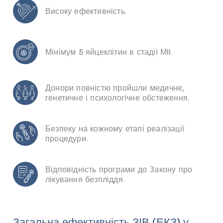
Високу ефективність.
Мінімум 5 яйцеклітин в стадії МII.
Донори повністю пройшли медичне,
генетичне і психологічне обстеження.
Безпеку на кожному етапі реалізації
процедури.
Відповідність програми до Закону про
лікування безпліддя.
Загальна ефективність ЗІВ (ЕКЗ) у