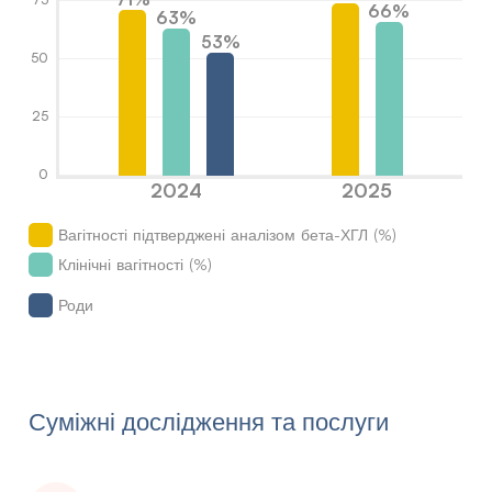
66%
63%
53%
50
25
0
2024
2025
Вагітності підтверджені аналізом бета-ХГЛ (%)
Клінічні вагітності (%)
Роди
Суміжні дослідження та послуги