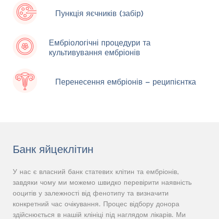
Пункція яєчників (забір)
Ембріологічні процедури та
культивування ембріонів
Перенесення ембріонів – реципієнтка
Банк яйцеклітин
У нас є власний банк статевих клітин та ембріонів,
завдяки чому ми можемо швидко перевірити наявність
ооцитів у залежності від фенотипу та визначити
конкретний час очікування. Процес відбору донора
здійснюється в нашій клініці під наглядом лікарів. Ми