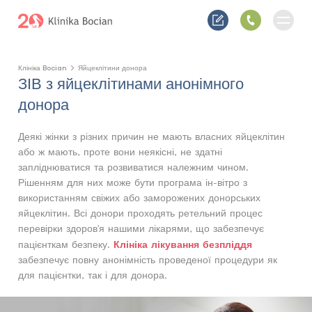
Клініка Bocian
Яйцеклітини донора
ЗІВ з яйцеклітинами анонімного
донора
Деякі жінки з різних причин не мають власних яйцеклітин
або ж мають, проте вони неякісні, не здатні
запліднюватися та розвиватися належним чином.
Рішенням для них може бути програма ін-вітро з
використанням свіжих або заморожених донорських
яйцеклітин. Всі донори проходять ретельний процес
перевірки здоров'я нашими лікарями, що забезпечує
Клініка лікування безпліддя
пацієнткам безпеку.
забезпечує повну анонімність проведеної процедури як
для пацієнтки, так і для донора.