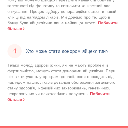
залежності від фенотипу та визначити конкретний час
очікування. Процес відбору донора здійснюється в нашій
клініці під наглядом лікарів. Ми дбаємо про те, щоб в
Побачити
банку були яйцеклітини лише найвищої якості.
більше
Хто може стати донором яйцеклітин?
Тільки молоді здорові жінки, які не мають проблем із
фертильністю, можуть стати донорами яйцеклітин. Перш
ніж взяти участь у програмі донації, вони проходять під
наглядом наших лікарів детальні обстеження загального
стану здоров'я, інфекційних захворювань, генетичних,
Побачити
неврологічних чи психологічних порушень.
більше