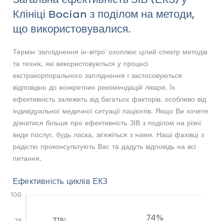
Клініці Bocian з поділом на методи,
що використовувалися.
Термін 'запліднення ін-вітро' охоплює цілий спектр методів
та технік, які використовуються у процесі
екстракорпорального запліднення і застосовуються
відповідно до конкретних рекомендацій лікаря. Їх
ефективність залежить від багатьох факторів, особливо від
індивідуальної медичної ситуації пацієнтів. Якщо Ви хочете
дізнатися більше про ефективність ЗІВ з поділом на різні
види послуг, будь ласка, зв'яжіться з нами. Наші фахівці з
радістю проконсультують Вас та дадуть відповідь на всі
питання.
Ефективність циклів ЕКЗ
100
74%
71%
75