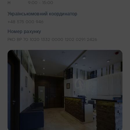
Н
9:00 - 15:00
Українськомовний координатор
+48 575 000 946
Номер рахунку
PKO BP 70 1020 1332 0000 1202 0291 2426