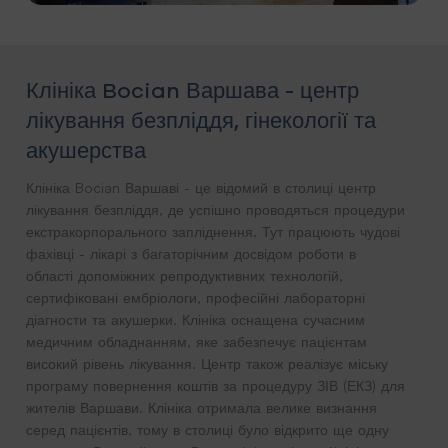
Клініка Bocian Варшава - центр
лікування безпліддя, гінекології та
акушерства
Клініка Bocian Варшаві - це відомий в столиці центр
лікування безпліддя, де успішно проводяться процедури
екстракорпорального запліднення. Тут працюють чудові
фахівці - лікарі з багаторічним досвідом роботи в
області допоміжних репродуктивних технологій,
сертифіковані ембріологи, професійні лабораторні
діагности та акушерки. Клініка оснащена сучасним
медичним обладнанням, яке забезпечує пацієнтам
високий рівень лікування. Центр також реалізує міську
програму повернення коштів за процедуру ЗІВ (ЕКЗ) для
жителів Варшави. Клініка отримала велике визнання
серед пацієнтів, тому в столиці було відкрито ще одну