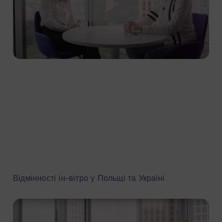
Відмінності ін-вітро у Польщі та Україні