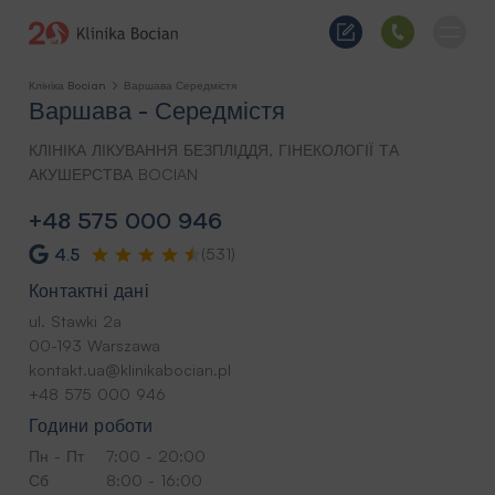
Клініка Bocian
Варшава Середмістя
Варшава - Середмістя
КЛІНІКА ЛІКУВАННЯ БЕЗПЛІДДЯ, ГІНЕКОЛОГІЇ ТА
АКУШЕРСТВА BOCIAN
+48 575 000 946
4.5
(531)
Контактні дані
ul. Stawki 2a
00-193 Warszawa
kontakt.ua@klinikabocian.pl
+48 575 000 946
Години роботи
Пн - Пт
7:00 - 20:00
Сб
8:00 - 16:00