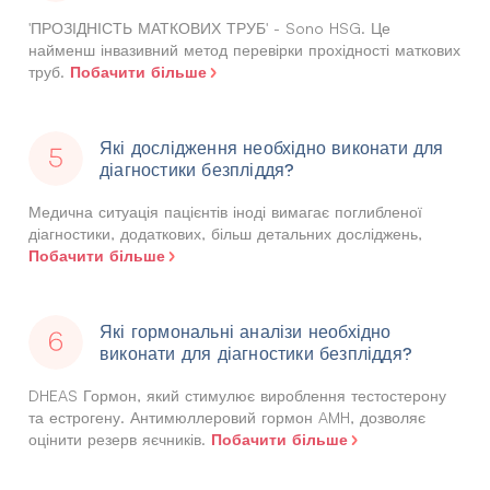
'ПРОЗІДНІСТЬ МАТКОВИХ ТРУБ' - Sono HSG. Це
найменш інвазивний метод перевірки прохідності маткових
Побачити більше
труб.
Які дослідження необхідно виконати для
діагностики безпліддя?
Медична ситуація пацієнтів іноді вимагає поглибленої
діагностики, додаткових, більш детальних досліджень,
Побачити більше
Які гормональні аналізи необхідно
виконати для діагностики безпліддя?
DHEAS Гормон, який стимулює вироблення тестостерону
та естрогену. Антимюллеровий гормон AMH, дозволяє
Побачити більше
оцінити резерв яєчників.