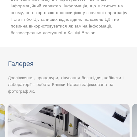
інформаційний характер. Інформація, що міститься на
ньому, не є торговою пропозицією у значенні параграфу
1 статті 66 ЦК та інших відповідних положень ЦК і не
повинна використовуватися як заміна інформації,
безпосередньо доступної в Клініці Bocian.
Галерея
Дослідження, процедури, лікування безпліддя, кабінети і
лабораторії - робота Клініки Bocian зафіксована на
фотографіях.