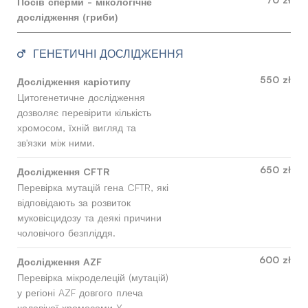
Посів сперми - мікологічне
дослідження (гриби)
ГЕНЕТИЧНІ ДОСЛІДЖЕННЯ
550 zł
Дослідження каріотипу
Цитогенетичне дослідження
дозволяє перевірити кількість
хромосом, їхній вигляд та
зв'язки між ними.
650 zł
Дослідження CFTR
Перевірка мутацій гена CFTR, які
відповідають за розвиток
муковісцидозу та деякі причини
чоловічого безпліддя.
600 zł
Дослідження AZF
Перевірка мікроделецій (мутацій)
у регіоні AZF довгого плеча
чоловічої хромосоми Y.