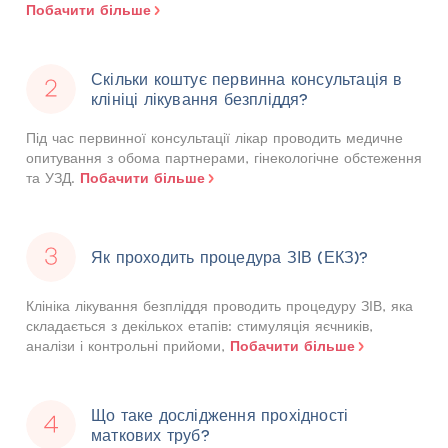
Побачити більше
Скільки коштує первинна консультація в
клініці лікування безпліддя?
Під час первинної консультації лікар проводить медичне
опитування з обома партнерами, гінекологічне обстеження
Побачити більше
та УЗД.
Як проходить процедура ЗІВ (ЕКЗ)?
Клініка лікування безпліддя проводить процедуру ЗІВ, яка
складається з декількох етапів: стимуляція яєчників,
Побачити більше
аналізи і контрольні прийоми,
Що таке дослідження прохідності
маткових труб?