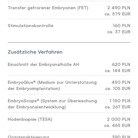
Transfer gefrorener Embryonen (FET)
2 490 PLN
ca. 579 EUR
Stimulationskontrolle
160 PLN
ca. 37 EUR
Zusätzliche Verfahren
Einschnitt der Embryonalhülle AH
620 PLN
ca. 144 EUR
EmbryoGlue® (Medium zur Unterstützung
450 PLN
der Embryoimplantation)
ca. 105 EUR
EmbryoScope® (System zur Überwachung
1 150 PLN
der Embryonalentwicklung)
ca. 267 EUR
Hodenbiopsie (TESA)
2 000 PLN
ca. 465 EUR
Oozytenaktivierung
390 PLN