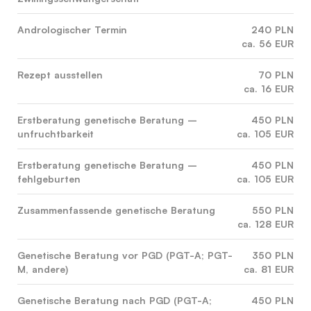
Andrologischer Termin
240 PLN
ca. 56 EUR
Rezept ausstellen
70 PLN
ca. 16 EUR
Erstberatung genetische Beratung –
450 PLN
unfruchtbarkeit
ca. 105 EUR
Erstberatung genetische Beratung –
450 PLN
fehlgeburten
ca. 105 EUR
Zusammenfassende genetische Beratung
550 PLN
ca. 128 EUR
Genetische Beratung vor PGD (PGT-A; PGT-
350 PLN
M, andere)
ca. 81 EUR
Genetische Beratung nach PGD (PGT-A;
450 PLN