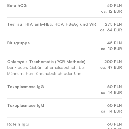
Beta hCG
50 PLN
ca. 12 EUR
Test auf HIV, anti-HBc, HCV, HBsAg und WR
275 PLN
ca. 64 EUR
Blutgruppe
45 PLN
ca. 10 EUR
Chlamydia Trachomatis (PCR-Methode)
200 PLN
ca. 47 EUR
bei Frauen: Gebärmutterhalsabstrich, bei
Männern: Harnröhrenabstrich oder Urin
Toxoplasmose IgG
60 PLN
ca. 14 EUR
Toxoplasmose IgM
60 PLN
ca. 14 EUR
Röteln IgG
60 PLN