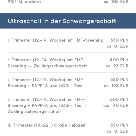
PGT-M, andere)
ca. 105 EUR
Ultraschall in der Schwangerschaft
I. Trimester (12.-14. Woche) mit FMF-Sreening
350 PLN
ca. 81 EUR
I. Trimester (12.-14. Woche) mit FMF-
400 PLN
Sreening – Zwillingsschwangerschaft
ca. 93 EUR
I. Trimester (12.-14. Woche) mit FMF-
550 PLN
Sreening + PAPP-A und hCG - Test
ca. 128 EUR
I. Trimester (12.-14. Woche) mit FMF-
600 PLN
Sreening + PAPP-A und hCG - Test -
ca. 140 EUR
Zwillingsschwangerschaft
II. Trimester (18.-22. ) Große Halbzeit
350 PLN
ca. 81 EUR