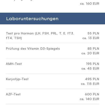
ca. 160 EUR
Laboruntersuchungen
Test pro Hormon (LH, FSH, PRL, T, E, fT3,
55 PLN
fT4, TSH)
ca. 13 EUR
Prüfung des Vitamin D3-Spiegels
85 PLN
ca. 20 EUR
AMH-Test
195 PLN
ca. 45 EUR
Karyotyp-Test
495 PLN
ca. 115 EUR
AZF-Test
600 PLN
ca. 140 EUR