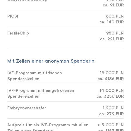
ca. 91 EUR
PICSI
600 PLN
ca. 140 EUR
FertileChip
950 PLN
ca. 221 EUR
Mit Zellen einer anonymen Spenderin
IVF-Programm mit frischen
18 000 PLN
Spendereizellen
ca. 4186 EUR
IVF-Programm mit eingefrorenen
14 000 PLN
Spendereizellen
ca. 3256 EUR
Embryonentransfer
1 200 PLN
ca. 279 EUR
Aufpreis für ein IVF-Programm mit allen
+ 5 000 PLN
Zellen einer Spenderin.
ca. 1163 EUR