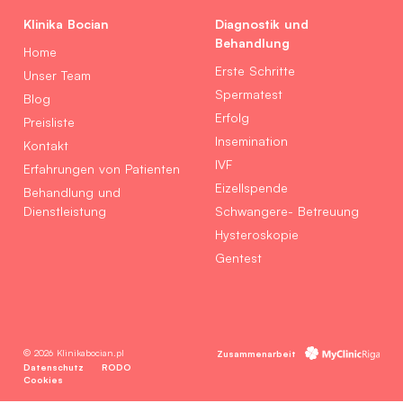
Klinika Bocian
Diagnostik und
Behandlung
Home
Erste Schritte
Unser Team
Spermatest
Blog
Erfolg
Preisliste
Insemination
Kontakt
IVF
Erfahrungen von Patienten
Eizellspende
Behandlung und
Dienstleistung
Schwangere- Betreuung
Hysteroskopie
Gentest
© 2026 Klinikabocian.pl
Zusammenarbeit
Datenschutz
RODO
Cookies