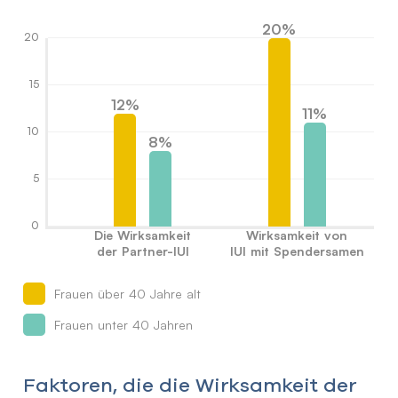
20%
20
15
12%
11%
10
8%
5
0
Die Wirksamkeit
Wirksamkeit von
der Partner-IUI
IUI mit Spendersamen
Frauen über 40 Jahre alt
Frauen unter 40 Jahren
Faktoren, die die Wirksamkeit der