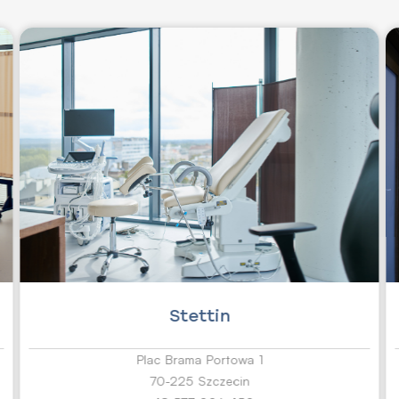
Stettin
Plac Brama Portowa 1
70-225 Szczecin