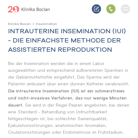
Klinika Bocian
Insemination
INTRAUTERINE INSEMINATION (IUI)
- DIE EINFACHSTE METHODE DER
ASSISTIERTEN REPRODUKTION
Bei der Insemination werden die in einem Labor
ausgewählten und entsprechend aufbereiteten Spermien in
die Gebärmutterhöhle eingeführt. Das Sperma wird der
Patientin ambulant über einen dünnen Katheter verabreicht.
Die intrauterine Insemination (IUI) ist ein schmerzfreies
und nicht-invasives Verfahren, das nur wenige Minuten
dauert.
Sie wird in der Regel Paaren angeboten, bei denen
eine Standard - Behandlung von Unfruchtbarkeit
fehlgeschlagen ist, bei schlechter Samenqualität,
Ejakulationsstörungen, anatomischen Anomalien,
Ovulationsstörungen oder Endometriose im Frühstadium.