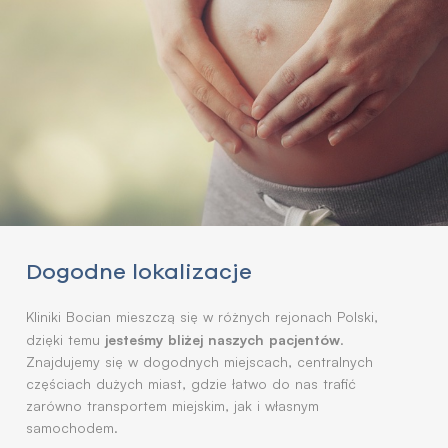
Dogodne lokalizacje
Kliniki Bocian mieszczą się w różnych rejonach Polski,
jesteśmy bliżej naszych pacjentów
dzięki temu
.
Znajdujemy się w dogodnych miejscach, centralnych
częściach dużych miast, gdzie łatwo do nas trafić
zarówno transportem miejskim, jak i własnym
samochodem.