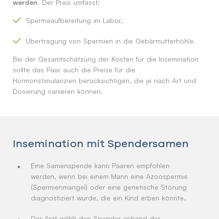
werden.
Der Preis umfasst:
Spermaaufbereitung im Labor,
Übertragung von Spermien in die Gebärmutterhöhle.
Bei der Gesamtschätzung der Kosten für die Insemination
sollte das Paar auch die Preise für die
Hormonstimulanzien berücksichtigen, die je nach Art und
Dosierung variieren können.
Insemination mit Spendersamen
Eine Samenspende kann Paaren empfohlen
werden, wenn bei einem Mann eine Azoospermie
(Spermienmangel) oder eine genetische Störung
diagnostiziert wurde, die ein Kind erben könnte.
Der Arzt wählt den Spender anhand der