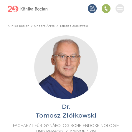
Klinika Bocian
Unsere Ärzte
Tomasz Ziółkowski
Dr.
Tomasz Ziółkowski
FACHARZT FÜR GYNÄKOLOGISCHE ENDOKRINOLOGIE
UND REPRODUKTIONSMEDIZIN