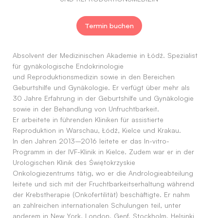
Termin buchen
Absolvent der Medizinischen Akademie in Łódź. Spezialist
für gynäkologische Endokrinologie
und Reproduktionsmedizin sowie in den Bereichen
Geburtshilfe und Gynäkologie. Er verfügt über mehr als
30 Jahre Erfahrung in der Geburtshilfe und Gynäkologie
sowie in der Behandlung von Unfruchtbarkeit.
Er arbeitete in führenden Kliniken für assistierte
Reproduktion in Warschau, Łódź, Kielce und Krakau.
In den Jahren 2013–2016 leitete er das In-vitro-
Programm in der IVF-Klinik in Kielce. Zudem war er in der
Urologischen Klinik des Świętokrzyskie
Onkologiezentrums tätig, wo er die Andrologieabteilung
leitete und sich mit der Fruchtbarkeitserhaltung während
der Krebstherapie (Onkofertilität) beschäftigte. Er nahm
an zahlreichen internationalen Schulungen teil, unter
anderem in New York, London, Genf, Stockholm, Helsinki