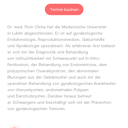
Termin buchen
Dr. med. Piotr Olcha hat die Medizinische Universität
in Lublin abgeschlossen. Er ist auf gynäkologische
Endokrinologie, Reproduktionsmedizin, Geburtshilfe
und Gynäkologie spezialisiert. Als erfahrener Arzt befasst
er sich mit der Diagnostik und Behandlung
von Unfruchtbarkeit mit Schwerpunkt auf In-Vitro-
Fertilisation, der Behandlung von Endometriose, dem
polyzystischen Ovarialsyndrom, den abnormalen
Blutungen aus der Gebärmutter und auch mit der
operativen Behandlung von gynäkologischen Krankheiten
von Uterusmyomen, endometrialen Polypen
und Eierstockzysten. Darüber hinaus betreut
er Schwangere und beschäftigt sich mit der Prävention
von gynäkologischen Tumoren.