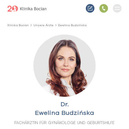
Klinika Bocian
Unsere Ärzte
Ewelina Budzińska
Dr.
Ewelina Budzińska
FACHÄRZTIN FÜR GYNÄKOLOGE UND GEBURTSHILFE