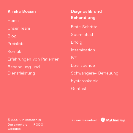
Klinika Bocian
Diagnostik und
Behandlung
Home
Erste Schritte
Unser Team
Spermatest
Blog
Erfolg
Preisliste
Insemination
Kontakt
IVF
Erfahrungen von Patienten
Eizellspende
Behandlung und
Dienstleistung
Schwangere- Betreuung
Hysteroskopie
Gentest
© 2026 Klinikabocian.pl
Zusammenarbeit
Datenschutz
RODO
Cookies