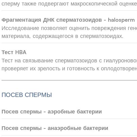
сперму также подвергают макроскопической оценке
Фрагментация ДНК сперматозоидов - halosperm
Исследование позволяет оценить повреждения ген
материала, содержащегося в сперматозоидах.
Тест HBA
Тест на связывание сперматозоидов с гиалуроново
проверяет их зрелость и готовность к оплодотворе
ПОСЕВ СПЕРМЫ
Посев спермы - аэробные бактерии
Посев спермы - анаэробные бактерии