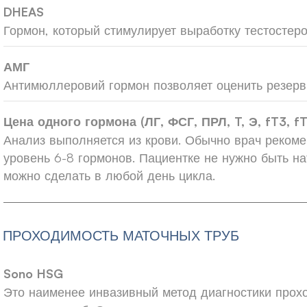
DHEAS
Гормон, который стимулирует выработку тестостеро
АМГ
Антимюллеровий гормон позволяет оценить резерв
Цена одного гормона (ЛГ, ФСГ, ПРЛ, T, Э, fT3, fT
Анализ выполняется из крови. Обычно врач рекоме
уровень 6-8 гормонов. Пациентке не нужно быть н
можно сделать в любой день цикла.
ПРОХОДИМОСТЬ МАТОЧНЫХ ТРУБ
Sono HSG
Это наименее инвазивный метод диагностики прох