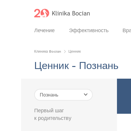
Лечение
Эффективность
Вр
Клиника Bocian
Ценник
Ценник - Познань
Познань
Первый шаг
к родительству