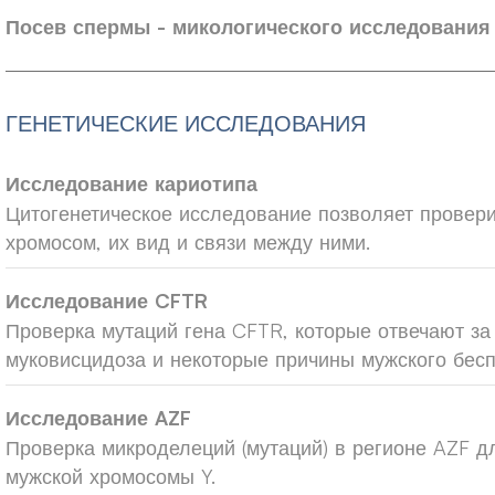
Посев спермы - микологического исследования 
ГЕНЕТИЧЕСКИЕ ИССЛЕДОВАНИЯ
Исследование кариотипа
Цитогенетическое исследование позволяет провери
хромосом, их вид и связи между ними.
Исследование CFTR
Проверка мутаций гена CFTR, которые отвечают за
муковисцидоза и некоторые причины мужского бес
Исследование AZF
Проверка микроделеций (мутаций) в регионе AZF д
мужской хромосомы Y.