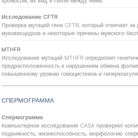
хромосом, их вид и связи между ними.
Исследование CFTR
Проверка мутаций гена CFTR, который отвечает за 
муковисцидоза и некоторые причины мужского бес
MTHFR
Исследование мутаций MTHFR определяет генетич
предрасположенность к нарушениям обмена фолие
повышенному уровню гомоцистеина и гиперкоагуля
СПЕРМОГРАММА
Спермограмма
Компьютерное исследование CASA проверяет коли
подвижность, жизнеспособность, морфологию спер