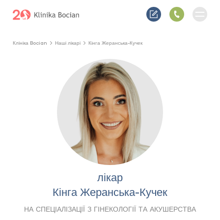
Клініка Bocian
Наші лікарі
Кінга Жеранська-Кучек
лікар
Кінга Жеранська-Кучек
НА СПЕЦІАЛІЗАЦІЇ З ГІНЕКОЛОГІЇ ТА АКУШЕРСТВА