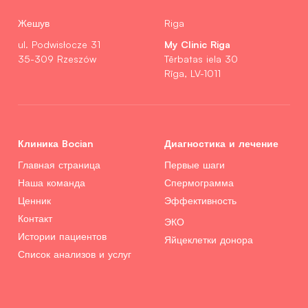
Жешув
Riga
My Clinic Riga
ul. Podwisłocze 31
35-309 Rzeszów
Tērbatas iela 30
Rīga, LV-1011
Клиника Bocian
Диагностика и лечение
Главная страница
Первые шаги
Наша команда
Спермограмма
Ценник
Эффективность
Контакт
ЭКО
Истории пациентов
Яйцеклетки донора
Список анализов и услуг