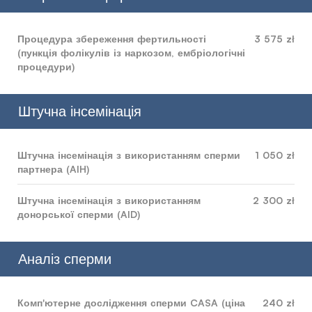
Процедура збереження фертильності
3 575 zł
(пункція фолікулів із наркозом, ембріологічні
процедури)
Штучна інсемінація
Штучна інсемінація з використанням сперми
1 050 zł
партнера (AIH)
Штучна інсемінація з використанням
2 300 zł
донорської сперми (AID)
Аналіз сперми
Комп'ютерне дослідження сперми CASA (ціна
240 zł