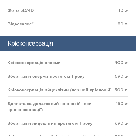
Фото 3D/4D
10 zł
Відеозапис"
80 zł
Кріоконсервація
Кріоконсервація сперми
400 zł
Зберігання сперми протягом 1 року
590 zł
Кріоконсервація яйцеклітин (перший кріоносій)
500 zł
Доплата за додатковий кріоносій (при
150 zł
кріоконсервації)
Зберігання яйцеклітин протягом 1 року
690 zł