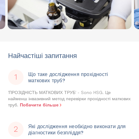
Найчастіші запитання
Що таке дослідження прохідності
маткових труб?
'ПРОЗІДНІСТЬ МАТКОВИХ ТРУБ' - Sono HSG. Це
найменш інвазивний метод перевірки прохідності маткових
Побачити більше
труб.
Які дослідження необхідно виконати для
діагностики безпліддя?