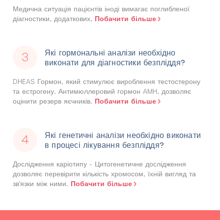
Медична ситуація пацієнтів іноді вимагає поглибленої
Побачити більше
діагностики, додаткових,
Які гормональні аналізи необхідно
виконати для діагностики безпліддя?
DHEAS Гормон, який стимулює вироблення тестостерону
та естрогену. Антимюллеровий гормон AMH, дозволяє
Побачити більше
оцінити резерв яєчників.
Які генетичні аналізи необхідно виконати
в процесі лікування безпліддя?
Дослідження каріотипу - Цитогенетичне дослідження
дозволяє перевірити кількість хромосом, їхній вигляд та
Побачити більше
зв'язки між ними.