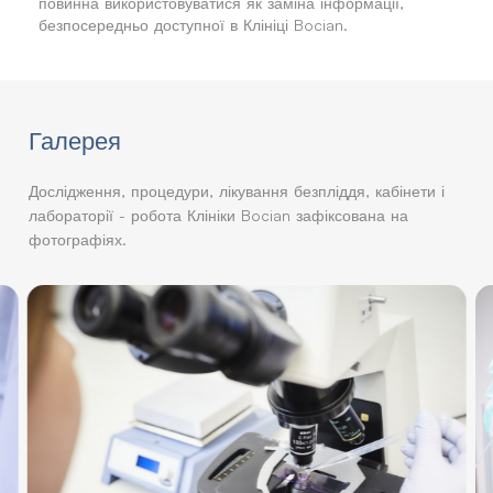
повинна використовуватися як заміна інформації,
безпосередньо доступної в Клініці Bocian.
Галерея
Дослідження, процедури, лікування безпліддя, кабінети і
лабораторії - робота Клініки Bocian зафіксована на
фотографіях.