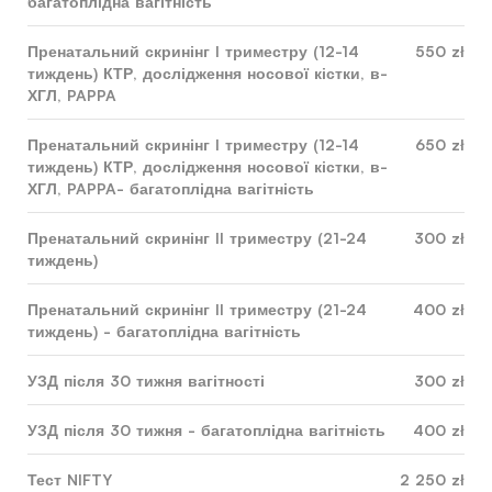
багатоплідна вагітність
Пренатальний скринінг I триместру (12-14
550 zł
тиждень) КТР, дослідження носової кістки, в-
ХГЛ, PAPPA
Пренатальний скринінг I триместру (12-14
650 zł
тиждень) КТР, дослідження носової кістки, в-
ХГЛ, PAPPA- багатоплідна вагітність
Пренатальний скринінг II триместру (21-24
300 zł
тиждень)
Пренатальний скринінг II триместру (21-24
400 zł
тиждень) - багатоплідна вагітність
УЗД після 30 тижня вагітності
300 zł
УЗД після 30 тижня - багатоплідна вагітність
400 zł
Тест NIFTY
2 250 zł