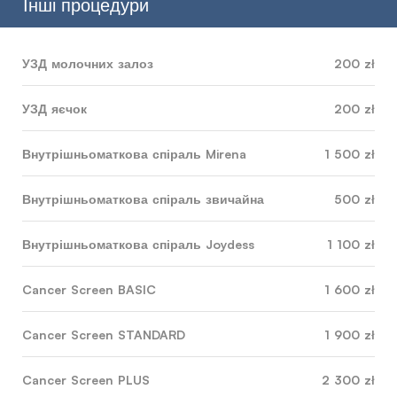
Інші процедури
УЗД молочних залоз
200 zł
УЗД яєчок
200 zł
Внутрішньоматкова спіраль Mirena
1 500 zł
Внутрішньоматкова спіраль звичайна
500 zł
Внутрішньоматкова спіраль Joydess
1 100 zł
Cancer Screen BASIC
1 600 zł
Cancer Screen STANDARD
1 900 zł
Cancer Screen PLUS
2 300 zł