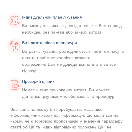
Індивідуальний план лікування
Ви виконуєте лише ті дослідження, які Вам справді
необхідні, без пакетів або зайвих витрат.
Ви платите після процедури
Витрати лікування розподіляються протягом часу, а
оплата приймається після кожного
обстеження. Вам не доведеться платити за все
відразу.
Прозорий цінник
Немає ніяких прихованих витрат, Ви можете
дізнатись ціну окремих обстежень та процедур.
Веб-сайт, на якому Ви перебуваєте, має лише
інформаційний характер. Інформація, що міститься на
ньому, не є торговою пропозицією у значенні параграфу 1
статті 66 ЦК та інших відповідних положень ЦК і не