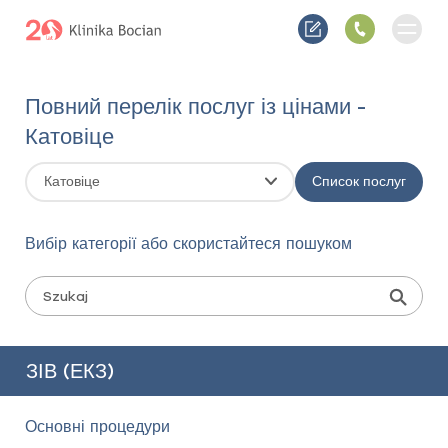
Повний перелік послуг із цінами -
Катовіце
Катовіце
Список послуг
Вибір категорії або скористайтеся пошуком
ЗІВ (ЕКЗ)
Основні процедури