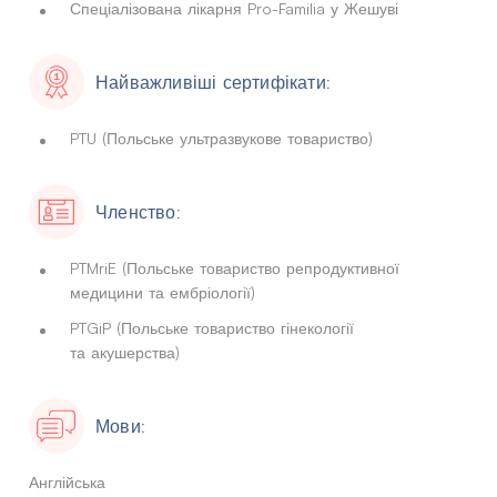
Спеціалізована лікарня Pro-Familia у Жешуві
Найважливіші сертифікати:
PTU (Польське ультразвукове товариство)
Членство:
PTMriE (Польське товариство репродуктивної
медицини та ембріології)
PTGiP (Польське товариство гінекології
та акушерства)
Мови:
Англійська