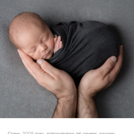
Січень 2009 року, довгоочікувані дві смужки, нашому