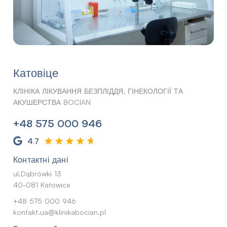
Катовіце
КЛІНІКА ЛІКУВАННЯ БЕЗПЛІДДЯ, ГІНЕКОЛОГІЇ ТА
АКУШЕРСТВА BOCIAN
+48 575 000 946
4.7
Контактні дані
ul.Dąbrówki 13
40-081 Katowice
+48 575 000 946
kontakt.ua@klinikabocian.pl