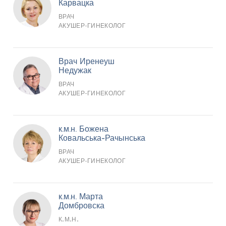
Карвацка
ВРАЧ
АКУШЕР-ГИНЕКОЛОГ
Врач Иренеуш
Недужак
ВРАЧ
АКУШЕР-ГИНЕКОЛОГ
к.м.н. Божена
Ковальська-Рачынська
ВРАЧ
АКУШЕР-ГИНЕКОЛОГ
к.м.н. Марта
Домбровска
К.М.Н.