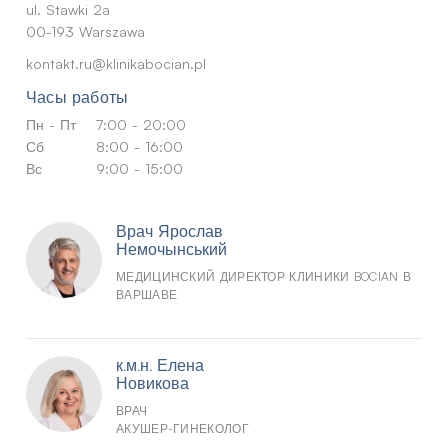
ul. Stawki 2a
00-193 Warszawa
kontakt.ru@klinikabocian.pl
Часы работы
Пн - Пт
7:00 - 20:00
Сб
8:00 - 16:00
Вс
9:00 - 15:00
Врач Ярослав
Немочынський
МЕДИЦИНСКИЙ ДИРЕКТОР КЛИНИКИ BOCIAN В
ВАРШАВЕ
к.м.н. Елена
Новикова
ВРАЧ
АКУШЕР-ГИНЕКОЛОГ