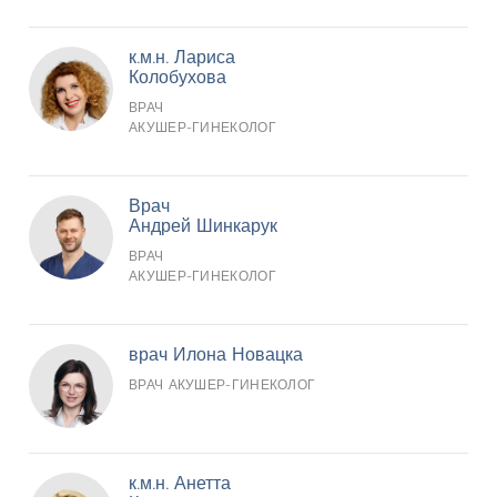
к.м.н. Лариса
Колобухова
ВРАЧ
АКУШЕР-ГИНЕКОЛОГ
Врач
Андрей Шинкарук
ВРАЧ
АКУШЕР-ГИНЕКОЛОГ
врач Илона Новацка
ВРАЧ АКУШЕР-ГИНЕКОЛОГ
к.м.н. Анетта