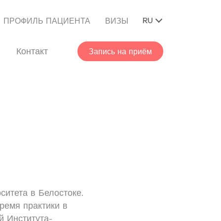
RU
ПРОФИЛЬ ПАЦИЕНТА
ВИЗЫ
Контакт
Запись на приём
ситета в Белостоке.
ремя практики в
й Института-