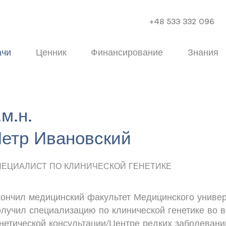
+48 533 332 096
ачи
Ценник
Финансирование
Знания
.м.н.
етр Ивановский
ПЕЦИАЛИСТ ПО КЛИНИЧЕСКОЙ ГЕНЕТИКЕ
ончил медицинский факультет Медицинского универ
лучил специализацию по клинической генетике во в
нетической консультации/Центре редких заболевани