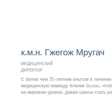
к.м.н. Гжегож Мругач
МЕДИЦИНСКИЙ
ДИРЕКТОР
С более чем 35-летним опытом в лечении
медицинскую команду Клиник Bocian, чтоб
на мировом уровне, давая шансы стать р