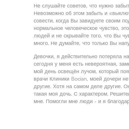
Не слушайте советов, что нужно забыт
Невозможно об этом забыть и «выключи
совести, когда Вы завидуете своим п
нормальное человеческое чувство, это
людей и не скрывайте того, что Вы чу
много. Не думайте, что только Вы на
Девочки, я действительно потеряла на
сегодня у меня есть невероятная, за
мой день освещён лучом, который поя
врачи Клиники Bocian, моей дочери н
другие. Хотя на самом деле другие. 
такая моя дочь. С характером. Решите
мне. Помогли мне люди - и я благодарю