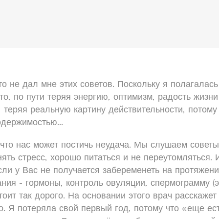
о не дал мне этих советов. Поскольку я полагалась
то, по пути теряя энергию, оптимизм, радость жизни
, теряя реальную картину действительности, потому 
одержимостью...
 что нас может постичь неудача. Мы слушаем советы 
ять стресс, хорошо питаться и не переутомляться. 
если у Вас не получается забеременеть на протяжени
ния - гормоны, контроль овуляции, спермограмму (
стоит так дорого. На основании этого врач расскаже
. Я потеряла свой первый год, потому что «еще ес