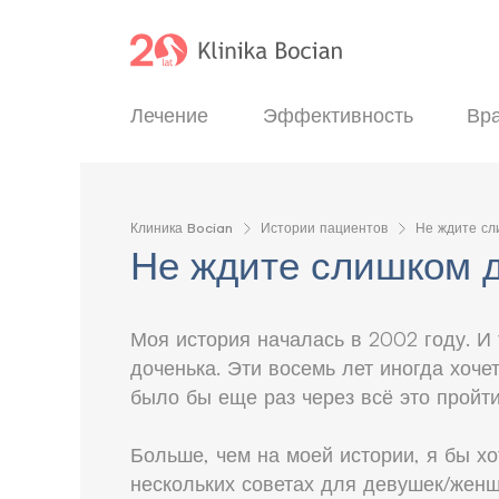
Лечение
Эффективность
Вр
Клиника Bocian
Истории пациентов
Не ждите сл
Не ждите слишком 
Моя история началась в 2002 году. И 
доченька. Эти восемь лет иногда хоче
было бы еще раз через всё это пройт
Больше, чем на моей истории, я бы хо
нескольких советах для девушек/женщ