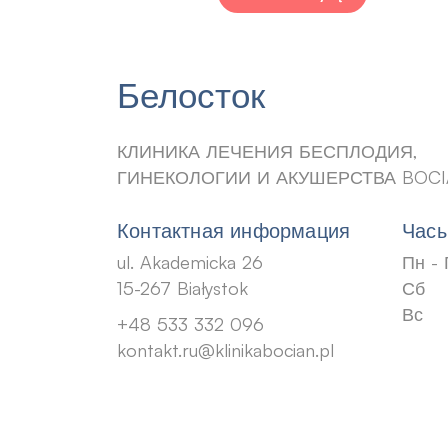
Белосток
КЛИНИКА ЛЕЧЕНИЯ БЕСПЛОДИЯ,
ГИНЕКОЛОГИИ И АКУШЕРСТВА BOC
Контактная информация
Часы
ul. Akademicka 26
Пн - 
15-267 Białystok
Сб
Вс
+48 533 332 096
kontakt.ru@klinikabocian.pl