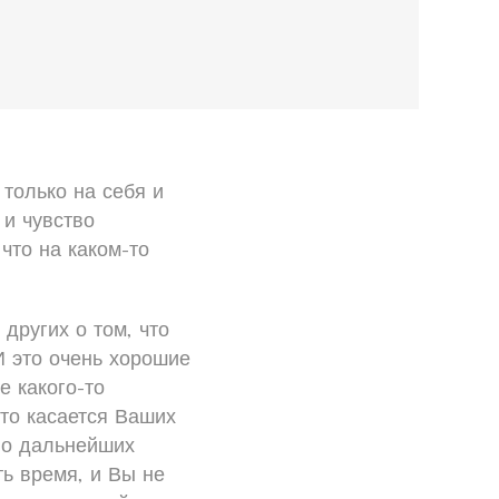
 только на себя и
 и чувство
что на каком-то
других о том, что
И это очень хорошие
е какого-то
это касается Ваших
т о дальнейших
ть время, и Вы не