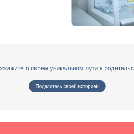
сскажите о своем уникальном пути к родительс
Поделитесь своей историей