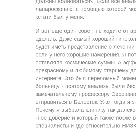
должны волноваться». Если все анали
лапароскопию, с помощью которой мож
кстати был у меня.
И вот еще один совет: не ходите от в
сделать. Даже самый хороший гинекол
будет иметь представление о лечении 
если у него хорошие намерения. Я по
оставляла космические суммы. А эффе
прекрасному и любимому старшему док
интернете. Это был переломный моме
больницу - поэтому анализы были бес
замечательному профессору Серошевс
отправиться в Белосток. Уже тогда я 
Почему я выбрала клинику так далеко
-ное доверие и который также позже 
специалисты и где относительно НИЗ