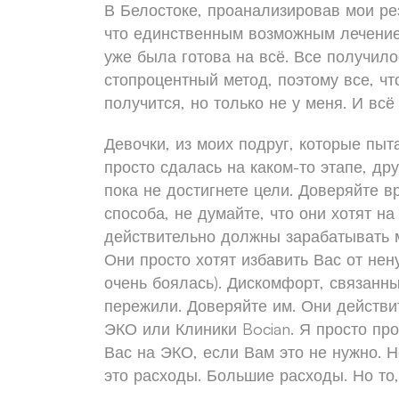
В Белостоке, проанализировав мои ре
что единственным возможным лечение
уже была готова на всё. Все получилос
стопроцентный метод, поэтому все, чт
получится, но только не у меня. И всё
Девочки, из моих подруг, которые пыт
просто сдалась на каком-то этапе, др
пока не достигнете цели. Доверяйте в
способа, не думайте, что они хотят на 
действительно должны зарабатывать м
Они просто хотят избавить Вас от не
очень боялась). Дискомфорт, связанны
пережили. Доверяйте им. Они действи
ЭКО или Клиники Bocian. Я просто про
Вас на ЭКО, если Вам это не нужно. Н
это расходы. Большие расходы. Но то,