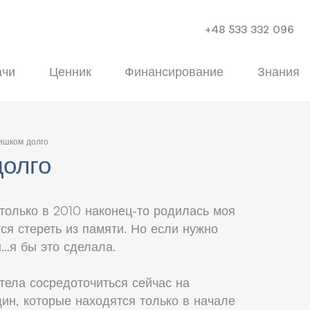
+48 533 332 096
ачи
Ценник
Финансирование
Знания
ишком долго
долго
только в 2010 наконец-то родилась моя
тся стереть из памяти. Но если нужно
и…я бы это сделала.
тела сосредоточиться сейчас на
ин, которые находятся только в начале