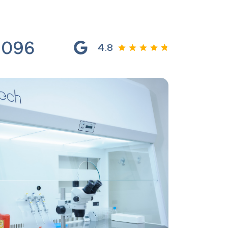
 096
4.8